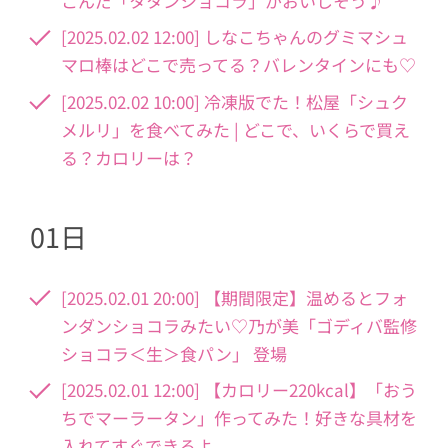
こんだ「タタンショコラ」がおいしそう♪
[2025.02.02 12:00] しなこちゃんのグミマシュ
マロ棒はどこで売ってる？バレンタインにも♡
[2025.02.02 10:00] 冷凍版でた！松屋「シュク
メルリ」を食べてみた | どこで、いくらで買え
る？カロリーは？
01日
[2025.02.01 20:00] 【期間限定】温めるとフォ
ンダンショコラみたい♡乃が美「ゴディバ監修
ショコラ＜生＞食パン」 登場
[2025.02.01 12:00] 【カロリー220kcal】「おう
ちでマーラータン」作ってみた！好きな具材を
入れてすぐできるよ