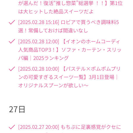
が選んだ！復活“推し惣菜”総選挙 ！！】第1位
は大ヒットした絶品スイーツだよ
[2025.02.28 15:16] ロピアで買うべき調味料5
選！常備しておけば間違いなし
[2025.02.28 12:00] 【イオンのホームコーディ
人気商品TOP3！】ソファ・カーテン・スリッ
パ編｜2025ランキング
[2025.02.28 10:00] 【パステル×ポムポムプリ
ンの可愛すぎるスイーツ一覧】3月1日登場│
オリジナルスプーンが欲しい～
27日
[2025.02.27 20:00] もちぷに足裏感覚がクセに