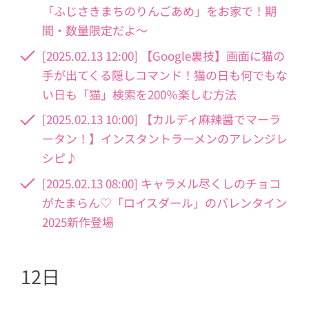
「ふじさきまちのりんごあめ」をお家で！期
間・数量限定だよ～
[2025.02.13 12:00] 【Google裏技】画面に猫の
手が出てくる隠しコマンド！猫の日も何でもな
い日も「猫」検索を200％楽しむ方法
[2025.02.13 10:00] 【カルディ麻辣醤でマーラ
ータン！】インスタントラーメンのアレンジレ
シピ♪
[2025.02.13 08:00] キャラメル尽くしのチョコ
がたまらん♡「ロイスダール」のバレンタイン
2025新作登場
12日