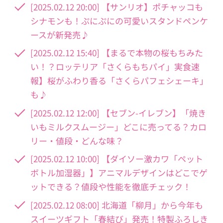
[2025.02.12 20:00] 【サンリオ】ポチャッコも
シナモンも！ぷにぷにの可愛いスタンドペンケ
ースが新発売♪
[2025.02.12 15:40] 【まるで本物の桜もちみた
い！？ロッテリア「さくらもちパイ」実食速
報】桜がふわり香る「さくらパフェシェーキ」
も♪
[2025.02.12 12:00] 【セブン-イレブン】「焼き
いもミルクスムージー」どこに売ってる？カロ
リー・値段・どんな味？
[2025.02.12 10:00] 【ダイソー激カワ「ペット
ボトル加湿器」】アニマルデザインはどこでゲ
ットできる？値段や性能を徹底チェック！
[2025.02.12 08:00] 北海道「柳月」から今年も
スイーツギフト「春結び」発売！特製ふろしき