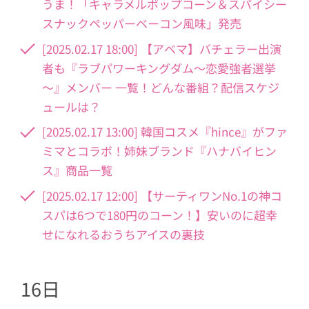
うま！「キャラメルポップコーン＆スパイシー
スナックペッパーベーコン風味」発売
[2025.02.17 18:00] 【アベマ】バチェラー出演
者も『ラブパワーキングダム～恋愛強者選挙
～』メンバー 一覧！どんな番組？配信スケジ
ュールは？
[2025.02.17 13:00] 韓国コスメ『hince』がファ
ミマとコラボ！姉妹ブランド『ハナバイヒン
ス』商品一覧
[2025.02.17 12:00] 【サーティワンNo.1の神コ
スパは6つで180円のコーン！】安いのに超幸
せになれるおうちアイスの裏技
16日