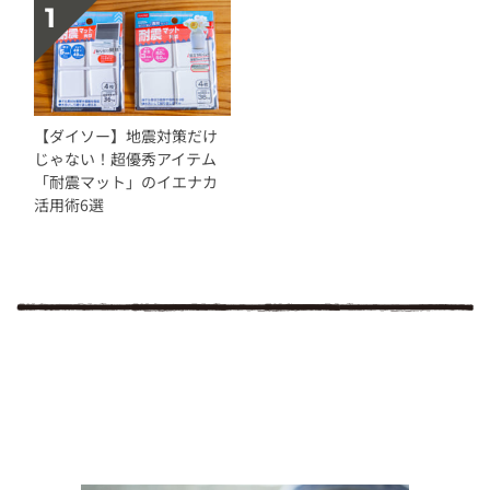
【ダイソー】地震対策だけ
じゃない！超優秀アイテム
「耐震マット」のイエナカ
活用術6選