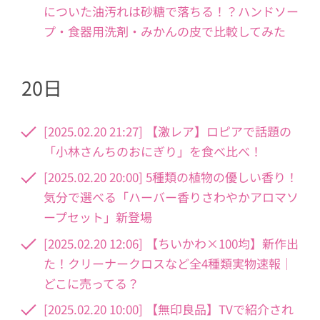
についた油汚れは砂糖で落ちる！？ハンドソー
プ・食器用洗剤・みかんの皮で比較してみた
20日
[2025.02.20 21:27] 【激レア】ロピアで話題の
「小林さんちのおにぎり」を食べ比べ！
[2025.02.20 20:00] 5種類の植物の優しい香り！
気分で選べる「ハーバー香りさわやかアロマソ
ープセット」新登場
[2025.02.20 12:06] 【ちいかわ×100均】新作出
た！クリーナークロスなど全4種類実物速報│
どこに売ってる？
[2025.02.20 10:00] 【無印良品】TVで紹介され