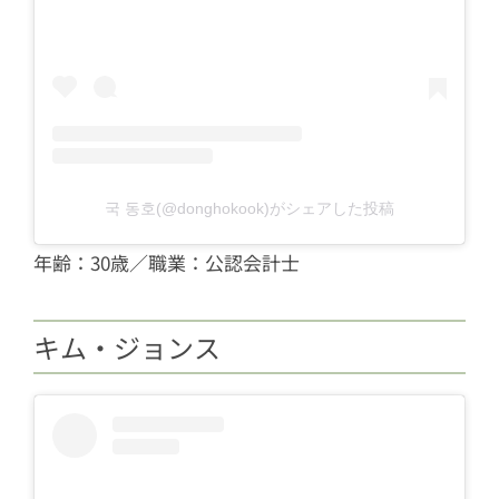
국 동호(@donghokook)がシェアした投稿
年齢：30歳／職業：公認会計士
キム・ジョンス