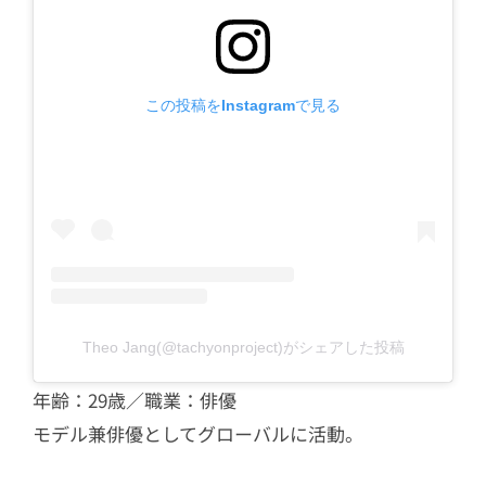
この投稿をInstagramで見る
Theo Jang(@tachyonproject)がシェアした投稿
年齢：29歳／職業：俳優
モデル兼俳優としてグローバルに活動。