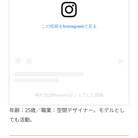
この投稿をInstagramで見る
배지연(@bxxyon)がシェアした投稿
年齢：25歳／職業：空間デザイナー。モデルとし
ても活動。