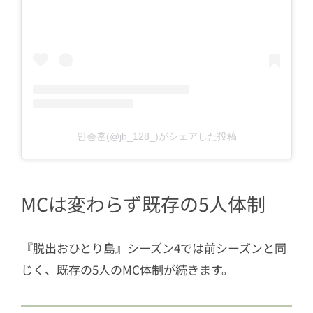
안종훈(@jh_128_)がシェアした投稿
MCは変わらず既存の5人体制
『脱出おひとり島』シーズン4では前シーズンと同
じく、既存の5人のMC体制が続きます。