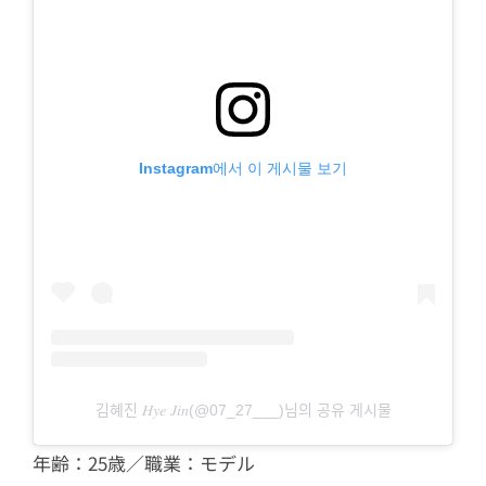
Instagram에서 이 게시물 보기
김혜진 𝐻𝑦𝑒 𝐽𝑖𝑛(@07_27___)님의 공유 게시물
年齢：25歳／職業：モデル