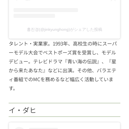
홍진경(@jinkyunghong)がシェアした投稿
タレント・実業家。1993年、高校生の時にスーパ
ーモデル大会でベストポーズ賞を受賞し、モデル
デビュー。テレビドラマ『青い海の伝説』、『星
から来たあなた』などに出演。その他、バラエテ
ィ番組でのMCを務めるなど幅広く活動していま
す。
イ・ダヒ