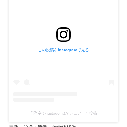
この投稿をInstagramで見る
김정수(@justsoo_it)がシェアした投稿
年齢：33歳／職業：飲食店経営