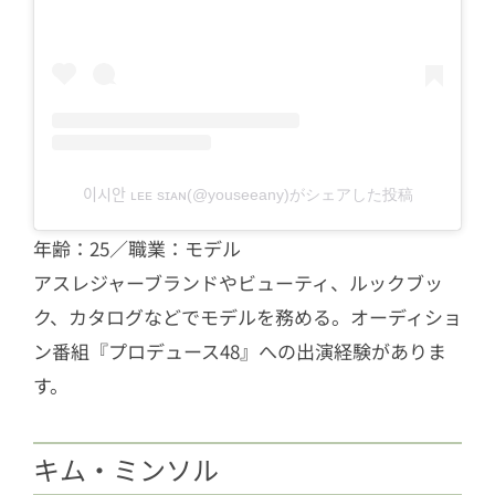
이시안 ʟᴇᴇ sɪᴀɴ(@youseeany)がシェアした投稿
年齢：25／職業：モデル
アスレジャーブランドやビューティ、ルックブッ
ク、カタログなどでモデルを務める。オーディショ
ン番組『プロデュース48』への出演経験がありま
す。
キム・ミンソル