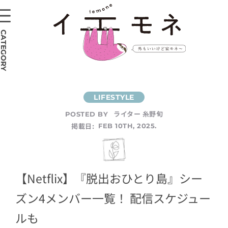
CATEGORY
ライター 糸野旬
POSTED BY
掲載日:
FEB 10TH, 2025.
【Netflix】『脱出おひとり島』シー
ズン4メンバー一覧！ 配信スケジュー
ルも