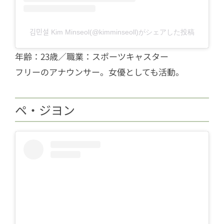
김민설 Kim Minseol(@kimminseoll)がシェアした投稿
年齢：23歳／職業：スポーツキャスター
フリーのアナウンサー。女優としても活動。
ペ・ジヨン