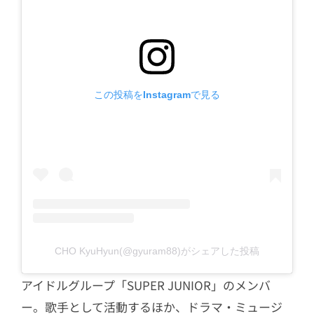
この投稿をInstagramで見る
CHO KyuHyun(@gyuram88)がシェアした投稿
アイドルグループ「SUPER JUNIOR」のメンバ
ー。歌手として活動するほか、ドラマ・ミュージ