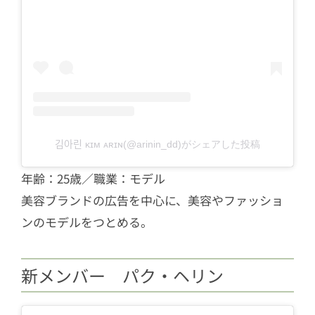
김아린 ᴋɪᴍ ᴀʀɪɴ(@arinin_dd)がシェアした投稿
年齢：25歳／職業：モデル
美容ブランドの広告を中心に、美容やファッショ
ンのモデルをつとめる。
新メンバー パク・ヘリン