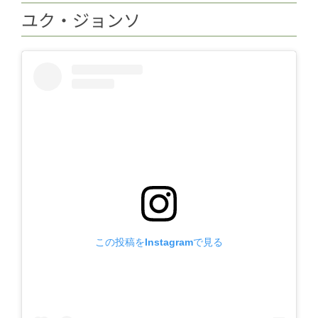
ユク・ジョンソ
この投稿をInstagramで見る