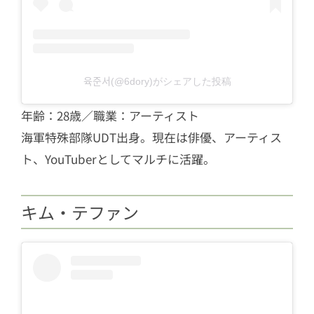
육준서(@6dory)がシェアした投稿
年齢：28歳／職業：アーティスト
海軍特殊部隊UDT出身。現在は俳優、アーティス
ト、YouTuberとしてマルチに活躍。
キム・テファン