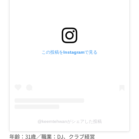
この投稿をInstagramで見る
@keemtehwanがシェアした投稿
年齢：31歳／職業：DJ、クラブ経営