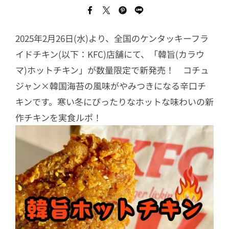
2025年2月26日(水)より、全国のケンタッキーフラ
イドチキン(以下：KFC)店舗にて、「韓旨(カラウ
マ)ホットチキン」が数量限定で新発売！ コチュ
ジャン×韓国海苔の風味がやみつきになる辛口チ
キンです。寒い冬にぴったりなホットな味わいの新
作チキンを実食ルポ！