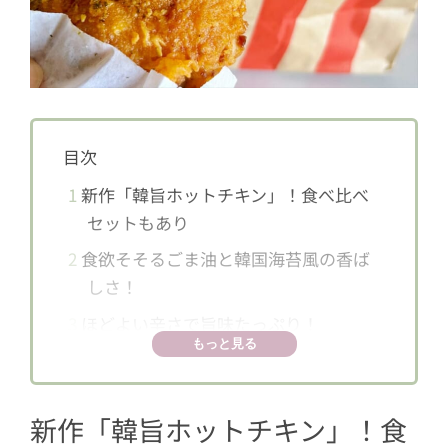
目次
1
新作「韓旨ホットチキン」！食べ比べ
セットもあり
2
食欲そそるごま油と韓国海苔風の香ば
しさ！
3
ほどよい辛さで旨味たっぷり！
もっと見る
新作「韓旨ホットチキン」！食