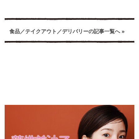
食品／テイクアウト／デリバリーの記事一覧へ »