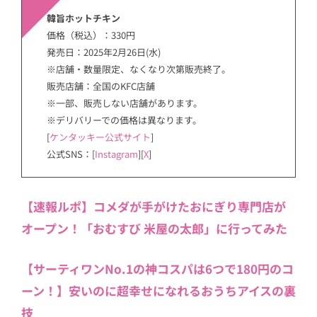
韓旨ホットチキン
価格（税込）：330円
発売日：2025年2月26日(水)
※店舗・数量限定、なくなり次第販売終了。
販売店舗：全国のKFC店舗
※一部、販売しない店舗があります。
※デリバリーでの価格は異なります。
[
ケンタッキー公式サイト
]
公式SNS：[
Instagram
][
X
]
【速報ルポ】コメダが手がけたおにぎり専門店が
オープン！「おむすび 米屋の太郎」に行ってみた
【サーティワンNo.1の神コスパは6つで180円のコ
ーン！】安いのに超幸せになれるおうちアイスの裏
技