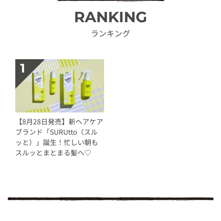
RANKING
ランキング
【8月28日発売】新ヘアケア
ブランド「SURUtto（スル
ッと）」誕生！忙しい朝も
スルッとまとまる髪へ♡