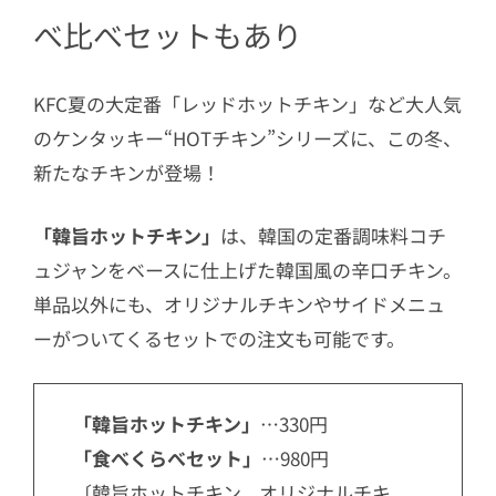
べ比べセットもあり
KFC夏の大定番「レッドホットチキン」など大人気
のケンタッキー“HOTチキン”シリーズに、この冬、
新たなチキンが登場！
「韓旨ホットチキン」
は、韓国の定番調味料コチ
ュジャンをベースに仕上げた韓国風の辛口チキン。
単品以外にも、オリジナルチキンやサイドメニュ
ーがついてくるセットでの注文も可能です。
「韓旨ホットチキン」
…330円
「食べくらべセット」
…980円
〔韓旨ホットチキン、オリジナルチキ