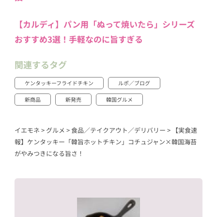
【カルディ】パン用「ぬって焼いたら」シリーズ
おすすめ3選！手軽なのに旨すぎる
関連するタグ
ケンタッキーフライドチキン
ルポ／ブログ
新商品
新発売
韓国グルメ
イエモネ
>
グルメ
>
食品／テイクアウト／デリバリー
>
【実食速
報】ケンタッキー「韓旨ホットチキン」コチュジャン×韓国海苔
がやみつきになる旨さ！