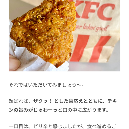
それではいただいてみましょう～。
頬ばれば、
ザクッ！ とした歯応えとともに、チキ
ンの旨みがじゅわーっ
と口の中に広がります。
一口目は、ピリ辛と感じましたが、食べ進めるご