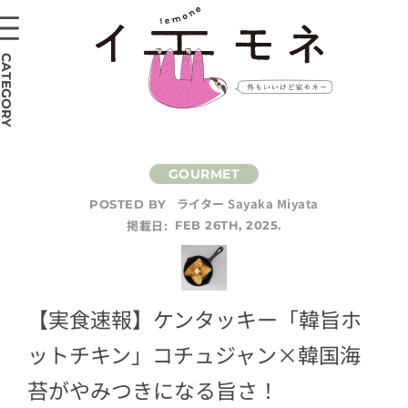
CATEGORY
ライター Sayaka Miyata
POSTED BY
掲載日:
FEB 26TH, 2025.
【実食速報】ケンタッキー「韓旨ホ
ットチキン」コチュジャン×韓国海
苔がやみつきになる旨さ！