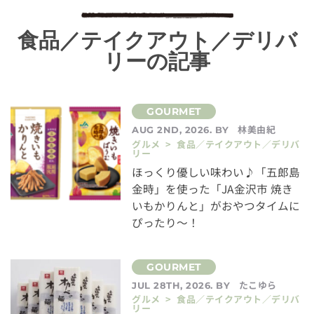
食品／テイクアウト／デリバ
リーの記事
林美由紀
AUG 2ND, 2026. BY
グルメ > 食品／テイクアウト／デリバ
リー
ほっくり優しい味わい♪「五郎島
金時」を使った「JA金沢市 焼き
いもかりんと」がおやつタイムに
ぴったり～！
たこゆら
JUL 28TH, 2026. BY
グルメ > 食品／テイクアウト／デリバ
リー