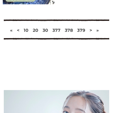
«
<
10
20
30
377
378
379
>
»