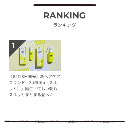
RANKING
ランキング
【8月28日発売】新ヘアケア
ブランド「SURUtto（スル
ッと）」誕生！忙しい朝も
スルッとまとまる髪へ♡