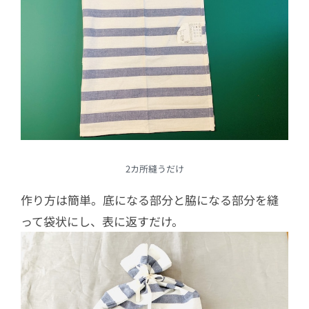
2カ所縫うだけ
作り方は簡単。底になる部分と脇になる部分を縫
って袋状にし、表に返すだけ。