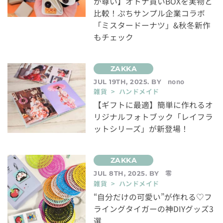
が尊い】オトナ買いBOXを実物と
比較！ぷちサンプル企業コラボ
「ミスタードーナツ」&秋冬新作
もチェック
nono
JUL 19TH, 2025. BY
雑貨 > ハンドメイド
【ギフトに最適】簡単に作れるオ
リジナルフォトブック「レイフラ
ットシリーズ」が新登場！
零
JUL 8TH, 2025. BY
雑貨 > ハンドメイド
“自分だけの可愛い”が作れる♡フ
ライングタイガーの神DIYグッズ3
選