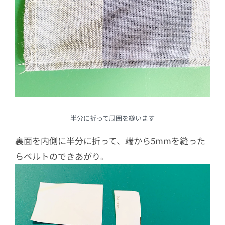
半分に折って周囲を縫います
裏面を内側に半分に折って、端から5mmを縫った
らベルトのできあがり。