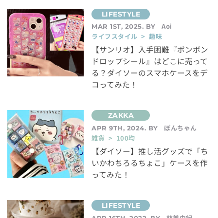
Aoi
MAR 1ST, 2025. BY
ライフスタイル > 趣味
【サンリオ】入手困難『ボンボン
ドロップシール』はどこに売って
る？ダイソーのスマホケースをデ
コってみた！
ぽんちゃん
APR 9TH, 2024. BY
雑貨 > 100均
【ダイソー】推し活グッズで「ち
いかわちろるちょこ」ケースを作
ってみた！
林美由紀
APR 16TH, 2022. BY