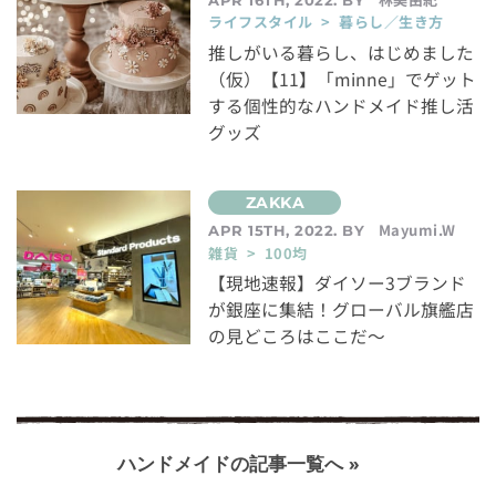
ライフスタイル > 暮らし／生き方
推しがいる暮らし、はじめました
（仮）【11】「minne」でゲット
する個性的なハンドメイド推し活
グッズ
Mayumi.W
APR 15TH, 2022. BY
雑貨 > 100均
【現地速報】ダイソー3ブランド
が銀座に集結！グローバル旗艦店
の見どころはここだ〜
ハンドメイドの記事一覧へ »