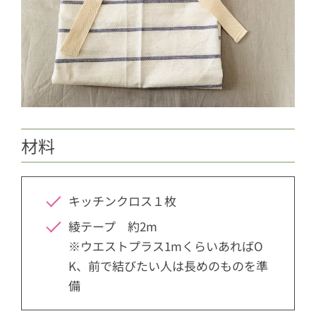
材料
キッチンクロス１枚
綾テープ 約2m
※ウエストプラス1mくらいあればO
K、前で結びたい人は長めのものを準
備