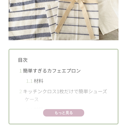
目次
1
簡単すぎるカフェエプロン
1.1
材料
2
キッチンクロス1枚だけで簡単シューズ
ケース
2.1
材料
もっと見る
3
キッチンクロスをラッピングに