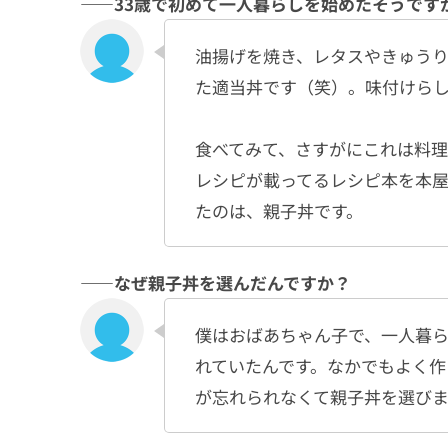
――33歳で初めて一人暮らしを始めたそうです
油揚げを焼き、レタスやきゅう
た適当丼です（笑）。味付けら
食べてみて、さすがにこれは料
レシピが載ってるレシピ本を本
たのは、親子丼です。
――なぜ親子丼を選んだんですか？
僕はおばあちゃん子で、一人暮
れていたんです。なかでもよく作
が忘れられなくて親子丼を選び