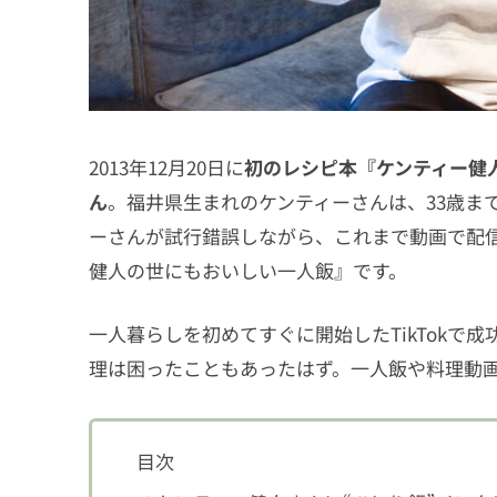
2013年12月20日に
初のレシピ本『ケンティー健
ん
。福井県生まれのケンティーさんは、33歳ま
ーさんが試行錯誤しながら、これまで動画で配
健人の世にもおいしい一人飯』です。
一人暮らしを初めてすぐに開始したTikTokで
理は困ったこともあったはず。一人飯や料理動
目次