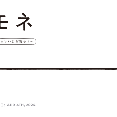
日:
APR 4TH, 2024.