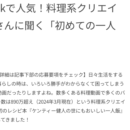
Tokで人気！料理系クリエイ
さんに聞く「初めての一人
施中！詳細は記事下部の応募要項をチェック】日々生活をする
暮らしの時は、いろいろ勝手がわからなくて困ってしまう
動画だったりしますよね。数多くある料理動画で多くのバ
数は890万超え（2024年3月現在）という料理系クリエイ
日に初のレシピ本『ケンティー健人の世にもおいしい一人飯』
してきました！