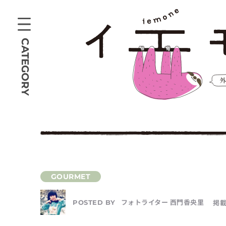
CATEGORY
フォトライター 西門香央里
掲載
POSTED BY