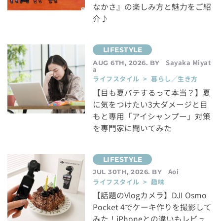
なかさ』の楽しみ方と魅力をご紹
介♪
Sayaka Miyat
AUG 6TH, 2026. BY
a
ライフスタイル > 暮らし／生き方
【目も夏バテするって本当？】夏
に気をつけたい3大ダメージと目
もと専用「アイシャンプー」対策
を専門家に聞いてみた
Aoi
JUL 30TH, 2026. BY
ライフスタイル > 趣味
【話題のVlogカメラ】DJI Osmo
Pocket 4でケーキ作りを撮影して
みた！iPhoneとの違いもレビュ