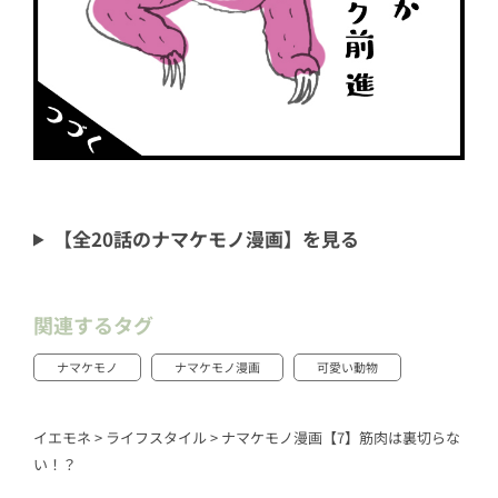
【全20話のナマケモノ漫画】を見る
関連するタグ
ナマケモノ
ナマケモノ漫画
可愛い動物
イエモネ
>
ライフスタイル
>
ナマケモノ漫画【7】筋肉は裏切らな
い！？