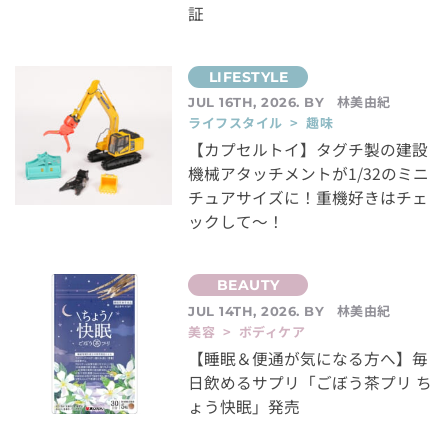
証
林美由紀
JUL 16TH, 2026. BY
ライフスタイル > 趣味
【カプセルトイ】タグチ製の建設
機械アタッチメントが1/32のミニ
チュアサイズに！重機好きはチェ
ックして～！
林美由紀
JUL 14TH, 2026. BY
美容 > ボディケア
【睡眠＆便通が気になる方へ】毎
日飲めるサプリ「ごぼう茶プリ ち
ょう快眠」発売