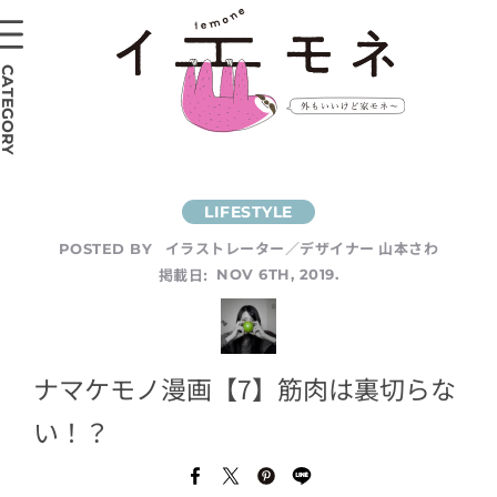
CATEGORY
イラストレーター／デザイナー 山本さわ
POSTED BY
掲載日:
NOV 6TH, 2019.
ナマケモノ漫画【7】筋肉は裏切らな
い！？