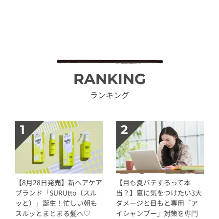
RANKING
ランキング
【8月28日発売】新ヘアケア
【目も夏バテするって本
ブランド「SURUtto（スル
当？】夏に気をつけたい3大
ッと）」誕生！忙しい朝も
ダメージと目もと専用「ア
スルッとまとまる髪へ♡
イシャンプー」対策を専門