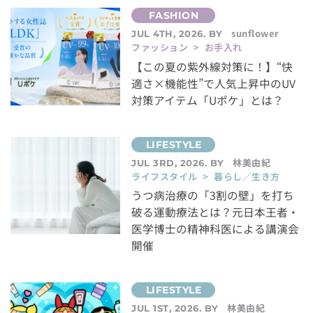
sunflower
JUL 4TH, 2026. BY
ファッション > お手入れ
【この夏の紫外線対策に！】“快
適さ×機能性”で人気上昇中のUV
対策アイテム「Uポケ」とは？
林美由紀
JUL 3RD, 2026. BY
ライフスタイル > 暮らし／生き方
うつ病治療の「3割の壁」を打ち
破る運動療法とは？元日本王者・
医学博士の精神科医による講演会
開催
林美由紀
JUL 1ST, 2026. BY