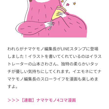
われらがナマケモノ編集長がLINEスタンプに登場
しました！イラストを書いてくれているのはイラス
トレーターの山本さわさん、独特の柔らかいタッ
チが優しい気持ちにしてくれます。イエモネにてナ
マケモノ編集長のスローライフを漫画も楽しめま
すよ。
＞＞＞【連載】ナマケモノ4コマ漫画