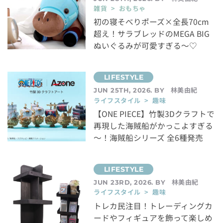
雑貨 > おもちゃ
初の寝そべりポーズ×全長70cm
超え！サラブレッドのMEGA BIG
ぬいぐるみが可愛すぎる～♡
林美由紀
JUN 25TH, 2026. BY
ライフスタイル > 趣味
【ONE PIECE】竹製3Dクラフトで
再現した海賊船がかっこよすぎる
～！海賊船シリーズ 全6種発売
林美由紀
JUN 23RD, 2026. BY
ライフスタイル > 趣味
トレカ民注目！トレーディングカ
ードやフィギュアを飾って楽しめ