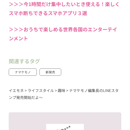
＞＞＞今1時間だけ集中したいとき使える！楽しく
スマホ断ちできるスマホアプリ３選
＞＞＞おうちで楽しめる世界各国のエンターテイ
ンメント
関連するタグ
ナマケモノ
新発売
イエモネ
>
ライフスタイル
>
趣味
>
ナマケモノ編集長のLINEスタ
ンプ発売開始だよ〜