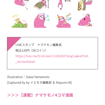
LINEスタンプ ナマケモノ編集長
税込120円（50コイン）
https://line.me/S/sticker/11183262?lang=ja&ref=lsh
_stickerDetail
illustration：Sawa Yamamoto
[Captured by by イエモネ編集部 ＆ Mayumi.W]
＞＞＞【連載】ナマケモノ4コマ漫画