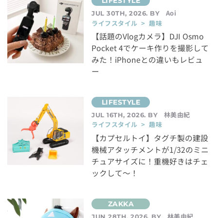
Aoi
JUL 30TH, 2026. BY
ライフスタイル > 趣味
【話題のVlogカメラ】DJI Osmo
Pocket 4でケーキ作りを撮影して
みた！iPhoneとの違いもレビュ
ー
林美由紀
JUL 16TH, 2026. BY
ライフスタイル > 趣味
【カプセルトイ】タグチ製の建設
機械アタッチメントが1/32のミニ
チュアサイズに！重機好きはチェ
ックして～！
林美由紀
JUN 28TH, 2026. BY