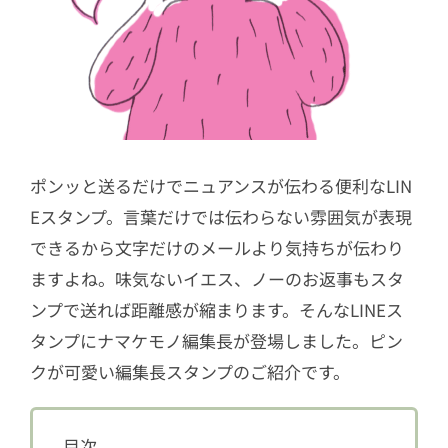
ポンッと送るだけでニュアンスが伝わる便利なLIN
Eスタンプ。言葉だけでは伝わらない雰囲気が表現
できるから文字だけのメールより気持ちが伝わり
ますよね。味気ないイエス、ノーのお返事もスタ
ンプで送れば距離感が縮まります。そんなLINEス
タンプにナマケモノ編集長が登場しました。ピン
クが可愛い編集長スタンプのご紹介です。
目次