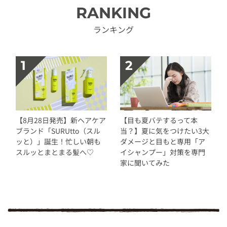
RANKING
ランキング
【8月28日発売】新ヘアケア
【目も夏バテするって本
ブランド「SURUtto（スル
当？】夏に気をつけたい3大
ッと）」誕生！忙しい朝も
ダメージと目もと専用「ア
スルッとまとまる髪へ♡
イシャンプー」対策を専門
家に聞いてみた