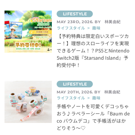
林美由紀
MAY 23RD, 2026. BY
ライフスタイル > 趣味
【予約特典は限定白いスポーツカ
ー！】理想のスローライフを実現
できるゲーム！？PS5とNintendo
Switch2版『Starsand Island』予
約受付中！
林美由紀
MAY 20TH, 2026. BY
ライフスタイル > 趣味
手帳やノートを可愛くデコっちゃ
おう♪ラベラーシール「Baum de
co バウムデコ」で手帳活がはか
どりそう～♡