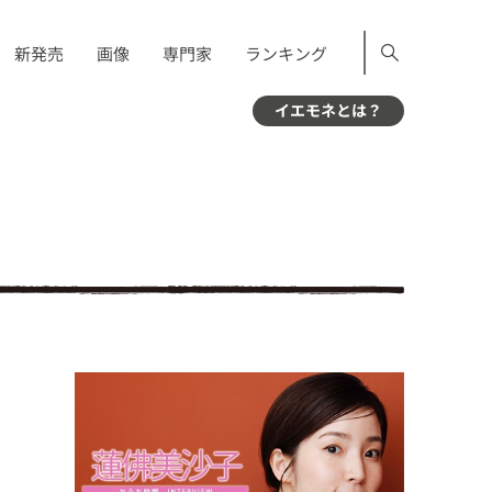
新発売
画像
専門家
ランキング
イエモネとは？