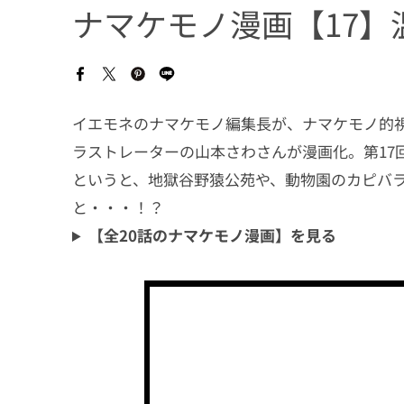
ナマケモノ漫画【17】
イエモネのナマケモノ編集長が、ナマケモノ的
ラストレーターの山本さわさんが漫画化。第17
というと、地獄谷野猿公苑や、動物園のカピバ
と・・・！？
【全20話のナマケモノ漫画】を見る