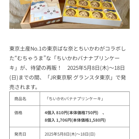
バー
東京土産No.1の東京ばな奈とちいかわがコラボし
た“むちゃうま”な「ちいかわバナナプリンケー
キ」が、待望の再販！ 2025年5月8日(木)～18日
(日)までの間、「JR東京駅 グランスタ東京」で発
売されます。
商品名
「ちいかわバナナプリンケーキ」
価格
4個入 810円(本体価格750円)　、
8個入 1,706円(本体価格1,580円) 
発売日
2025年5月8日(木)～18日(日)