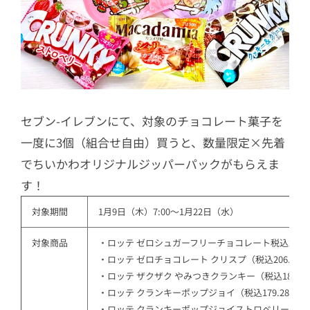
セブン-イレブンにて、対象のチョコレート菓子を
一度に3個（組合せ自由）買うと、数量限定×先着
でちいかわオリジナルジッパーパックがもらえま
す！
対象期間
1月9日（木）7:00～1月22日（水）
対象商品
・ロッテ ゼロシュガーフリーチョコレート税込206.2
・ロッテ ゼロチョコレート クリスプ（税込206.28
・ロッテ ザクザク やみつきクランキー（税込187.9
・ロッテ クランキーポップジョイ（税込179.28円）
・ロッテ クランキーポップジョイストロベリー（税込1