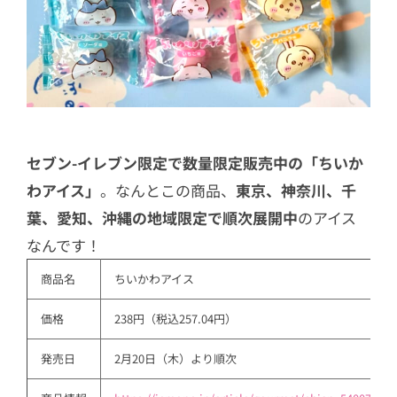
セブン-イレブン限定で数量限定販売中の「ちいか
わアイス」
。なんとこの商品、
東京、神奈川、千
葉、愛知、沖縄の地域限定で順次展開中
のアイス
なんです！
商品名
ちいかわアイス
価格
238円（税込257.04円）
発売日
2月20日（木）より順次