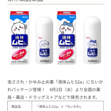
虫さされ・かゆみ止め薬「液体ムヒS2a」にちいか
わパッケージ登場！ 4月2日（水）より全国の薬
局・薬店・ドラッグストアなどで発売されます。
商品名
「液体ムヒS2a」×「ちいかわ」