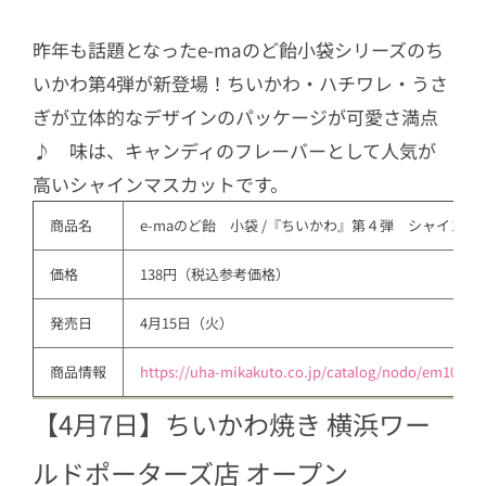
昨年も話題となったe-maのど飴小袋シリーズのち
いかわ第4弾が新登場！ちいかわ・ハチワレ・うさ
ぎが立体的なデザインのパッケージが可愛さ満点
♪ 味は、キャンディのフレーバーとして人気が
高いシャインマスカットです。
商品名
e-maのど飴　小袋 /『ちいかわ』第４弾　シャインマ
価格
138円（税込参考価格）
発売日
4月15日（火）
商品情報
https://uha-mikakuto.co.jp/catalog/nodo/em106.h
【4月7日】ちいかわ焼き 横浜ワー
ルドポーターズ店 オープン