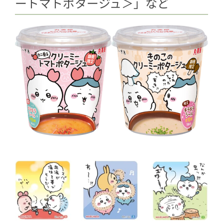
ートマトポタージュ＞」など