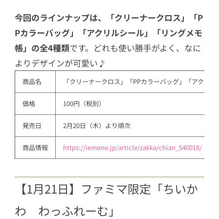
今回のラインナップは、「クリーナークロス」「P
Pカラーバッグ」「アクリルシール」「リングメモ
帳」の全4種類
です。どれも使い勝手がよく、なに
よりデザインが可愛い♪
商品名
「クリーナークロス」「PPカラーバッグ」「アクリル
価格
100円（税別）
発売日
2月20日（木）より順次
商品情報
https://iemone.jp/article/zakka/chian_540018/
【1月21日】ファミマ限定「ちいか
わ わっふれーむ」