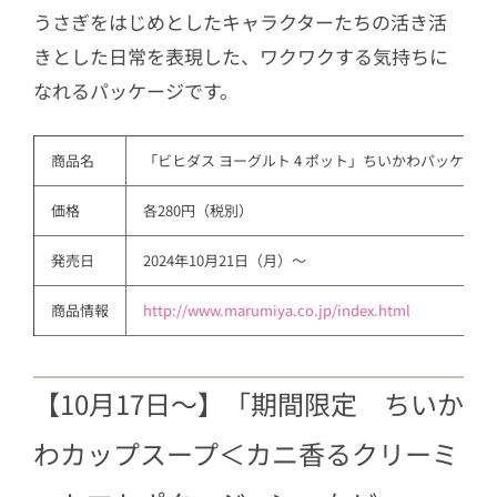
うさぎをはじめとしたキャラクターたちの活き活
きとした日常を表現した、ワクワクする気持ちに
なれるパッケージです。
商品名
「ビヒダス ヨーグルト 4 ポット」ちいかわパッケージ
価格
各280円（税別）
発売日
2024年10月21日（月）～
商品情報
http://www.marumiya.co.jp/index.html
【10月17日～】「期間限定 ちいか
わカップスープ＜カニ香るクリーミ