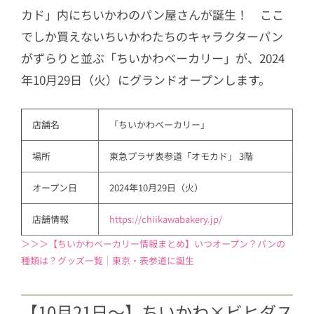
カド」内にちいかわのパン屋さんが誕生！ ここ
でしか買えないちいかわたちのキャラクターパン
がずらりと並ぶ「ちいかわベーカリー」が、2024
年10月29日（火）にグランドオープンします。
店舗名
「ちいかわベーカリー」
場所
東急プラザ表参道「オモカド」 3階 
オープン日
2024年10月29日（火）
店舗情報
https://chiikawabakery.jp/
＞＞＞【ちいかわベーカリー情報まとめ】いつオープン？パンの
種類は？グッズ一覧｜東京・表参道に誕生
【10月21日～】ちいかわ×ビヒダス