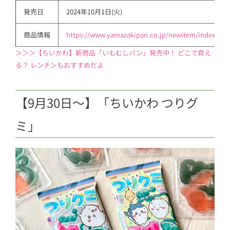
発売日
2024年10月1日(火)
商品情報
https://www.yamazakipan.co.jp/newitem/index.htm
＞＞＞【ちいかわ】新商品「いもむしパン」発売中！ どこで買え
る？ レンチンもおすすめだよ
【9月30日～】「ちいかわ つりグ
ミ」