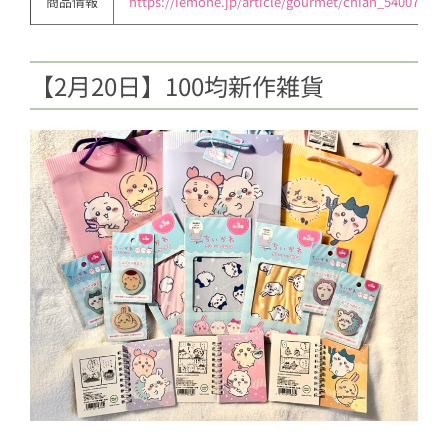
商品情報
https://iemone.jp/article/gourmet/chian_540079/
【2月20日】100均新作雑貨