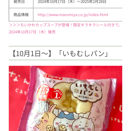
発売日
2024年10月17日（木）～2025年2月28日
商品情報
http://www.marumiya.co.jp/index.html
＞＞＞ちいかわカップスープが登場！限定キラキラシール付きで、
2024年10月17日（木）発売
【10月1日～】「いもむしパン」