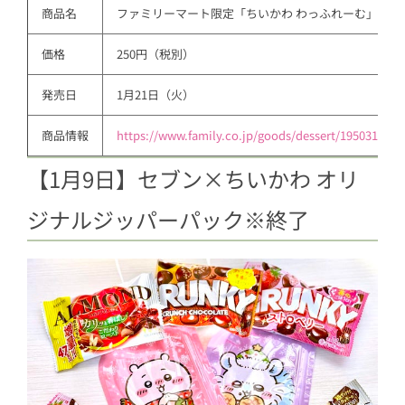
商品名
ファミリーマート限定「ちいかわ わっふれーむ」
価格
250円（税別）
発売日
1月21日（火）
商品情報
https://www.family.co.jp/goods/dessert/1950311.ht
【1月9日】セブン×ちいかわ オリ
ジナルジッパーパック※終了