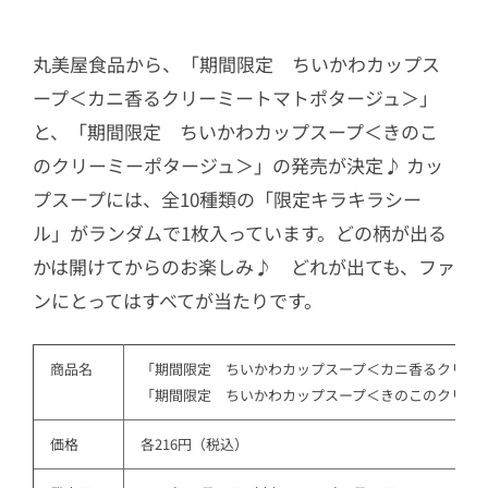
丸美屋食品から、「期間限定 ちいかわカップス
ープ＜カニ香るクリーミートマトポタージュ＞」
と、「期間限定 ちいかわカップスープ＜きのこ
のクリーミーポタージュ＞」の発売が決定♪ カッ
プスープには、全10種類の「限定キラキラシー
ル」がランダムで1枚入っています。どの柄が出る
かは開けてからのお楽しみ♪ どれが出ても、ファ
ンにとってはすべてが当たりです。
商品名
「期間限定　ちいかわカップスープ＜カニ香るクリー
「期間限定　ちいかわカップスープ＜きのこのクリー
価格
各216円（税込）