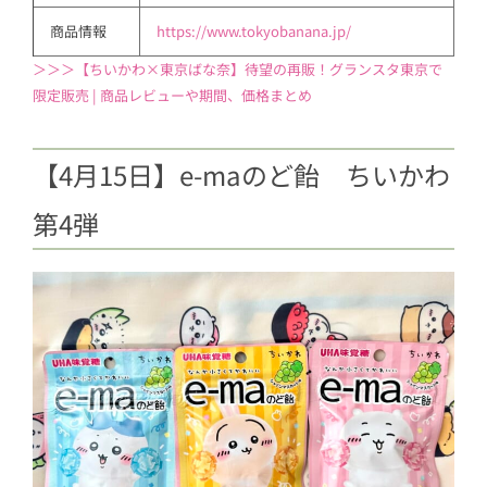
商品情報
https://www.tokyobanana.jp/
＞＞＞【ちいかわ×東京ばな奈】待望の再販！グランスタ東京で
限定販売 | 商品レビューや期間、価格まとめ
【4月15日】e-maのど飴 ちいかわ
第4弾