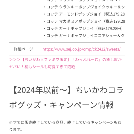
・ロッテ クランキーポップジョイクッキー＆クリーム（
・ロッテ アーモンドポップジョイ（税込179.28円）
・ロッテ マカダミアポップジョイ（税込179.28円）
・ロッテ ガーナポップジョイ（税込179.28円）
・ロッテ ガーナポップジョイココアシュー＆クッキー（
詳細ページ
https://www.sej.co.jp/cmp/ck2412/sweets/
＞＞＞【ちいかわ×ファミマ限定】「わっふれーむ」の癒し度が
ヤバい！柄もシールも可愛すぎて悶絶
【2024年以前〜】ちいかわコラ
ボグッズ・キャンペーン情報
※すでに販売終了している商品、終了しているキャンペーンもあ
ります。