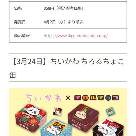
価格
858円（税込参考価格）
発売日
4月2日（水）より順次
商品情報
https://www.ikedamohando.co.jp/
【3月24日】ちいかわ ちろるちょこ
缶