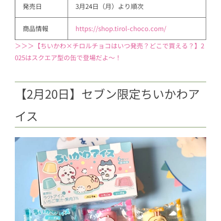
発売日
3月24日（月）より順次
商品情報
https://shop.tirol-choco.c
o
m/
＞＞＞【ちいかわ×チロルチョコはいつ発売？どこで買える？】2
025はスクエア型の缶で登場だよ～！
【2月20日】セブン限定ちいかわア
イス