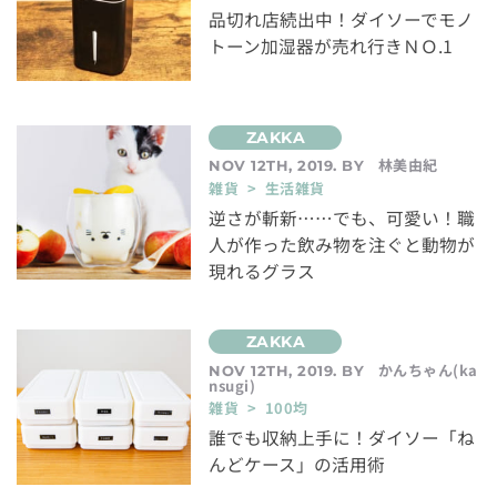
品切れ店続出中！ダイソーでモノ
トーン加湿器が売れ行きＮＯ.1
林美由紀
NOV 12TH, 2019. BY
雑貨 > 生活雑貨
逆さが斬新……でも、可愛い！職
人が作った飲み物を注ぐと動物が
現れるグラス
かんちゃん(ka
NOV 12TH, 2019. BY
nsugi)
雑貨 > 100均
誰でも収納上手に！ダイソー「ね
んどケース」の活用術