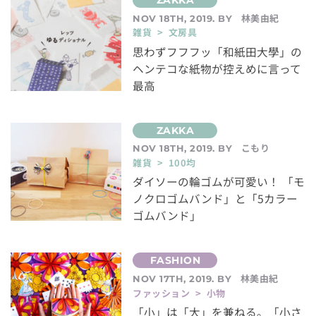
林美由紀
NOV 18TH, 2019. BY
雑貨 > 文房具
思わずフフフッ「和紙田大學」の
ヘンテコな紙物が控えめに言って
最高
こもり
NOV 18TH, 2019. BY
雑貨 > 100均
ダイソーの輪ゴムが可愛い！ 「モ
ノクロゴムバンド」と「5カラー
ゴムバンド」
林美由紀
NOV 17TH, 2019. BY
ファッション > 小物
「小」は「大」を兼ねる。「小さ