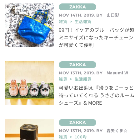
山口彩
NOV 14TH, 2019. BY
雑貨 > 生活雑貨
99円！イケアのブルーバッグが超
ミニサイズになったキーチェーン
が可愛くて便利
Mayumi.W
NOV 13TH, 2019. BY
雑貨 > 生活雑貨
可愛いお出迎え『帰りをじーっと
待っていてくれる うさぎのルーム
シューズ』& MORE
森矢くま☆
NOV 13TH, 2019. BY
雑貨 > 100均