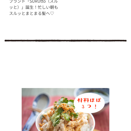
ブランド「SURUtto（スル
ッと）」誕生！忙しい朝も
スルッとまとまる髪へ♡