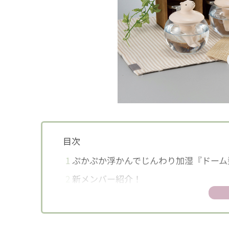
目次
1
ぷかぷか浮かんでじんわり加湿『ドーム
2
新メンバー紹介！