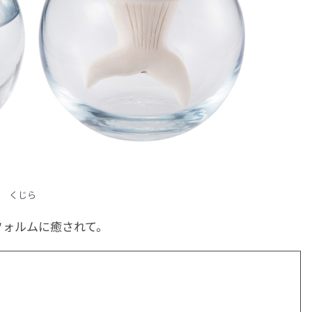
くじら
フォルムに癒されて。