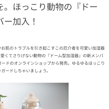
を。ほっこり動物の『ドー
バー加入！
やお肌のトラブルを引き起こすこの厄介者を可愛い加湿器
可愛くてさりげない動物の『ドーム型加湿器』の新メンバ
ガードのオンラインショップから発売。ゆるゆるほっこり
りガードしちゃいましょう。