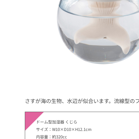
さすが海の生物、水辺が似合います。流線型の
ドーム型加湿器 くじら
サイズ：W10×D10×H12.1cm
内容量：約320cc