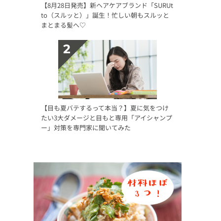
【8月28日発売】新ヘアケアブランド「SURUt
to（スルッと）」誕生！忙しい朝もスルッと
まとまる髪へ♡
【目も夏バテするって本当？】夏に気をつけ
たい3大ダメージと目もと専用「アイシャンプ
ー」対策を専門家に聞いてみた