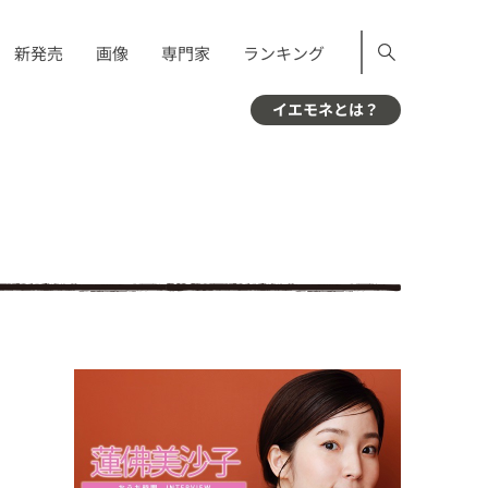
新発売
画像
専門家
ランキング
イエモネとは？