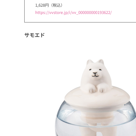
1,628円（税込）
https://vvstore.jp/i/vv_000000000193622/
サモエド