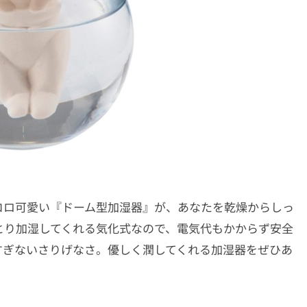
コロ可愛い『ドーム型加湿器』が、あなたを乾燥からしっ
とり加湿してくれる気化式なので、電気代もかからず安全
すぎないさりげなさ。優しく潤してくれる加湿器をぜひあ