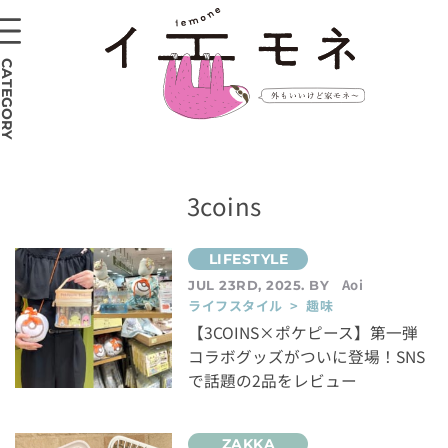
CATEGORY
3coins
Aoi
JUL 23RD, 2025. BY
ライフスタイル > 趣味
【3COINS×ポケピース】第一弾
コラボグッズがついに登場！SNS
で話題の2品をレビュー