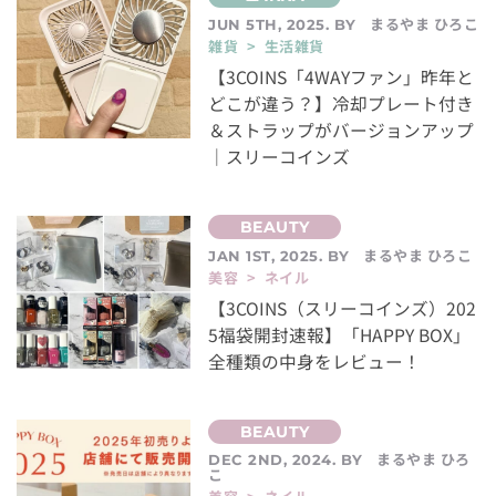
まるやま ひろこ
JUN 5TH, 2025. BY
雑貨 > 生活雑貨
【3COINS「4WAYファン」昨年と
どこが違う？】冷却プレート付き
＆ストラップがバージョンアップ
｜スリーコインズ
まるやま ひろこ
JAN 1ST, 2025. BY
美容 > ネイル
【3COINS（スリーコインズ）202
5福袋開封速報】「HAPPY BOX」
全種類の中身をレビュー！
まるやま ひろ
DEC 2ND, 2024. BY
こ