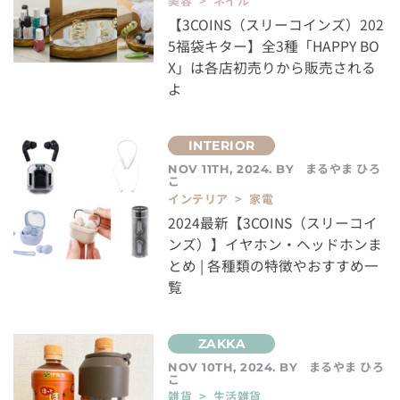
美容 > ネイル
【3COINS（スリーコインズ）202
5福袋キター】全3種「HAPPY BO
X」は各店初売りから販売される
よ
まるやま ひろ
NOV 11TH, 2024. BY
こ
インテリア > 家電
2024最新【3COINS（スリーコイ
ンズ）】イヤホン・ヘッドホンま
とめ | 各種類の特徴やおすすめ一
覧
まるやま ひろ
NOV 10TH, 2024. BY
こ
雑貨 > 生活雑貨