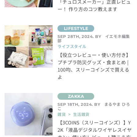
「チュロスメーカー」正直レビュ
ー！ 作り方のコツ教えます
イエモネ編集
SEP 28TH, 2024. BY
部
ライフスタイル
【役立つレビュー・使い方付き】
プチプラ防災グッズ・食まとめ |
100均、スリーコインズで買える
よ
まるやま ひろ
SEP 18TH, 2024. BY
こ
雑貨 > 生活雑貨
【3COINS（スリーコインズ）】Y
2K「液晶デジタルワイヤレスイヤ