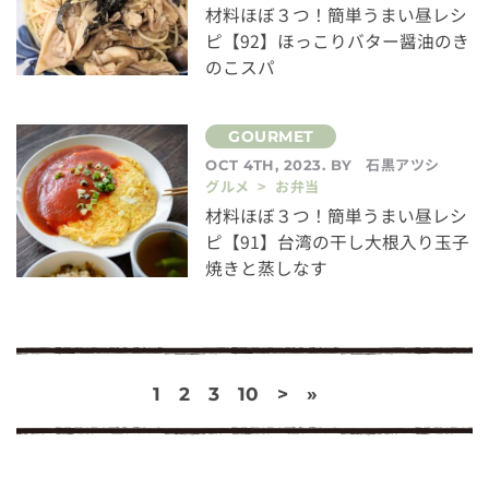
材料ほぼ３つ！簡単うまい昼レシ
ピ【92】ほっこりバター醤油のき
のこスパ
石黒アツシ
OCT 4TH, 2023. BY
グルメ > お弁当
材料ほぼ３つ！簡単うまい昼レシ
ピ【91】台湾の干し大根入り玉子
焼きと蒸しなす
1
2
3
10
>
»