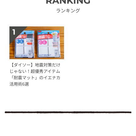
RANKING
ランキング
【ダイソー】地震対策だけ
じゃない！超優秀アイテム
「耐震マット」のイエナカ
活用術6選