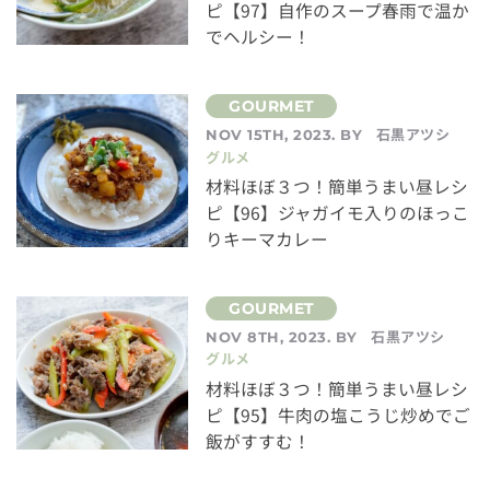
ピ【97】自作のスープ春雨で温か
でヘルシー！
石黒アツシ
NOV 15TH, 2023. BY
グルメ
材料ほぼ３つ！簡単うまい昼レシ
ピ【96】ジャガイモ入りのほっこ
りキーマカレー
石黒アツシ
NOV 8TH, 2023. BY
グルメ
材料ほぼ３つ！簡単うまい昼レシ
ピ【95】牛肉の塩こうじ炒めでご
飯がすすむ！