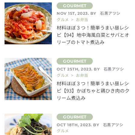
石黒アツシ
NOV 1ST, 2023. BY
グルメ > お弁当
材料ほぼ３つ！簡単うまい昼レシ
ピ【94】地中海風白菜とサバとオ
リーブのトマト煮込み
石黒アツシ
OCT 25TH, 2023. BY
グルメ > お弁当
材料ほぼ３つ！簡単うまい昼レシ
ピ【93】かぼちゃと鶏ひき肉のク
リーム煮込み
石黒アツシ
OCT 18TH, 2023. BY
グルメ