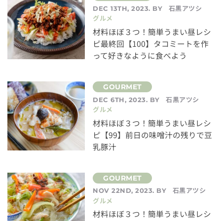
石黒アツシ
DEC 13TH, 2023. BY
グルメ
材料ほぼ３つ！簡単うまい昼レシ
ピ最終回【100】タコミートを作
って好きなように食べよう
石黒アツシ
DEC 6TH, 2023. BY
グルメ
材料ほぼ３つ！簡単うまい昼レシ
ピ【99】前日の味噌汁の残りで豆
乳豚汁
石黒アツシ
NOV 22ND, 2023. BY
グルメ
材料ほぼ３つ！簡単うまい昼レシ