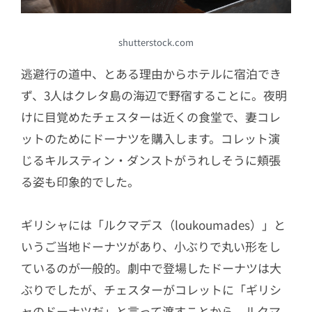
shutterstock.com
逃避行の道中、とある理由からホテルに宿泊でき
ず、3人はクレタ島の海辺で野宿することに。夜明
けに目覚めたチェスターは近くの食堂で、妻コレ
ットのためにドーナツを購入します。コレット演
じるキルスティン・ダンストがうれしそうに頬張
る姿も印象的でした。
ギリシャには「ルクマデス（loukoumades）」と
いうご当地ドーナツがあり、小ぶりで丸い形をし
ているのが一般的。劇中で登場したドーナツは大
ぶりでしたが、チェスターがコレットに「ギリシ
ャのドーナツだ」と言って渡すことから、ルクマ