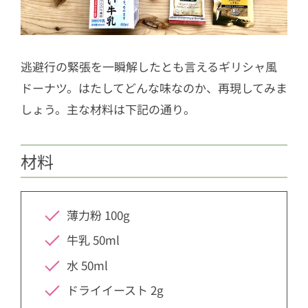
逃避行の緊張を一瞬解したとも言えるギリシャ風
ドーナツ。はたしてどんな味なのか、再現してみま
しょう。主な材料は下記の通り。
材料
薄力粉 100g
牛乳 50ml
水 50ml
ドライイースト 2g