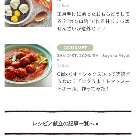
グルメ
正月明けに余ったおもちどうして
る？“カンロ飴”で作る甘じょっぱ
ぜんざいが意外とアリ
Sayaka Miyat
JAN 21ST, 2026. BY
a
グルメ
Oisix＜オイシックス＞って実際ど
うなの？「コクうま！トマトミー
トボール」作ってみた！
レシピ／献立の記事一覧へ »