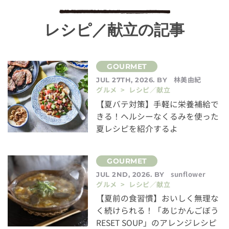
レシピ／献立の記事
林美由紀
JUL 27TH, 2026. BY
グルメ > レシピ／献立
【夏バテ対策】手軽に栄養補給で
きる！ヘルシーなくるみを使った
夏レシピを紹介するよ
sunflower
JUL 2ND, 2026. BY
グルメ > レシピ／献立
【夏前の食習慣】おいしく無理な
く続けられる！「あじかんごぼう
RESET SOUP」のアレンジレシピ