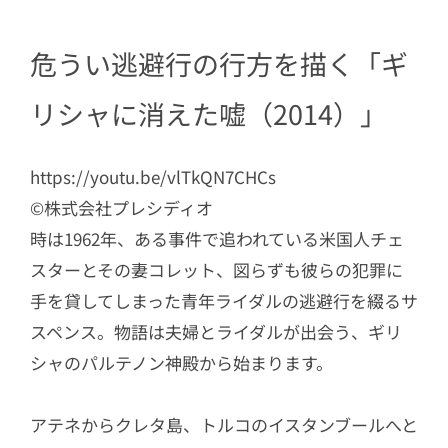
危うい逃避行の行方を描く「ギ
リシャに消えた嘘（2014）」
https://youtu.be/vlTkQN7CHCs
©︎株式会社プレシディオ
時は1962年、ある事件で追われている米国人チェ
スターとその妻コレット、図らずも彼らの犯罪に
手を貸してしまった青年ライダルの逃避行を綴るサ
スペンス。物語は夫婦とライダルが出会う、ギリ
シャのパルテノン神殿から始まります。
アテネからクレタ島、トルコのイスタンブールへと