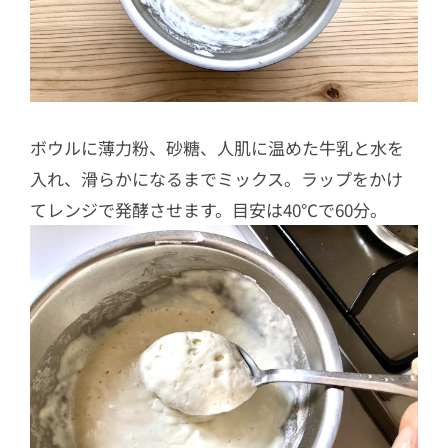
ボウルに薄力粉、砂糖、人肌に温めた牛乳と水を
入れ、滑らかになるまでミックス。ラップをかけ
てレンジで発酵させます。目安は40℃で60分。