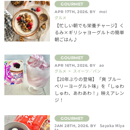
moi
APR 17TH, 2026. BY
グルメ
【忙しい朝でも栄養チャージ】く
るみ×ギリシャヨーグルトの簡単
朝ごはん♪
ao
APR 16TH, 2026. BY
グルメ > スイーツ／パン
【20年ぶりの登場】「爽 ブルー
ベリーヨーグルト味」を「しゅわ
しゅわ、あわあわ！」映えアレン
ジ！
Sayaka Miya
JAN 28TH, 2026. BY
ta