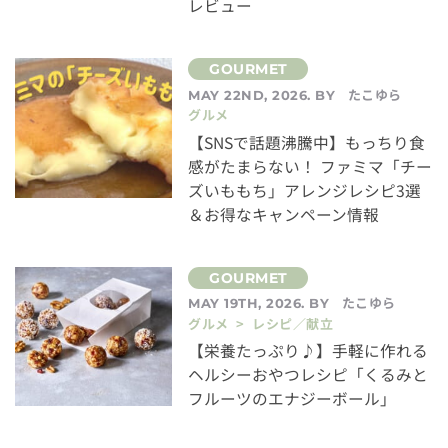
レビュー
たこゆら
MAY 22ND, 2026. BY
グルメ
【SNSで話題沸騰中】もっちり食
感がたまらない！ ファミマ「チー
ズいももち」アレンジレシピ3選
＆お得なキャンペーン情報
たこゆら
MAY 19TH, 2026. BY
グルメ > レシピ／献立
【栄養たっぷり♪】手軽に作れる
ヘルシーおやつレシピ「くるみと
フルーツのエナジーボール」