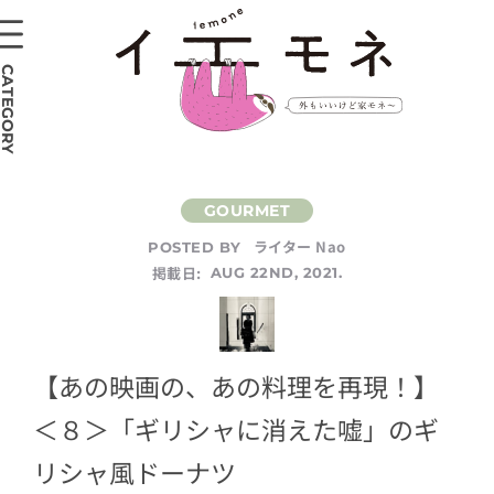
CATEGORY
ライター Nao
POSTED BY
掲載日:
AUG 22ND, 2021.
【あの映画の、あの料理を再現！】
＜８＞「ギリシャに消えた嘘」のギ
リシャ風ドーナツ