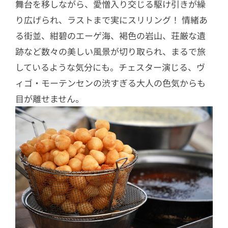
舞台を移しながら、愛憎入り交じる駆け引きが繰
り広げられ、ラストまで実にスリリング！ 情緒あ
る街並、紺碧のエーゲ海、褐色の岩山、荘厳な遺
跡など数々の美しい風景が切り取られ、まるで旅
しているような気分にも。チェスター演じる、ヴ
ィゴ・モーテンセンの渋すぎる大人の色気からも
目が離せません。