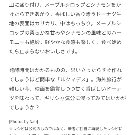
皿に盛り付け、メープルシロップとシナモンをか
けたらできあがり。香ばしい香り漂うドーナツ生
地の表面はカリカリ、中はもっちり。メープルシ
ロップの柔らかな甘みやシナモンの風味とのハー
モニーも絶妙。軽やかな食感も楽しく、食べ始め
たら止まらないおいしさです。
発酵時間はかかるものの、思い立ったらすぐ作れ
てしまうほど簡単な「ルクマデス」。海外旅行が
難しい今、映画を鑑賞しつつ甘く香ばしいドーナ
ツを味わって、ギリシャ気分に浸ってみてはいかが
でしょうか？
[Photos by Nao]
※レシピは公式のものではなく、筆者が独自に再現したレシピに