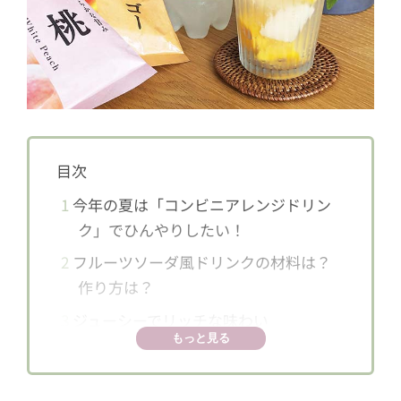
目次
1
今年の夏は「コンビニアレンジドリン
ク」でひんやりしたい！
2
フルーツソーダ風ドリンクの材料は？
作り方は？
3
ジューシーでリッチな味わい
もっと見る
4
日々のご褒美にぴったり