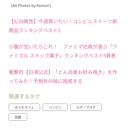
［All Photos by Komori］
【5/28発売】今週買いたい！コンビニスイーツ新
商品ランキングベスト5
小腹が空いたらこれ！ ファミマ社員が選ぶ「フ
ァミマル スナック菓子」ランキングベスト5発表
衝撃的【日清公式】「どん兵衛お好み焼き」を作
ってみた！予想外の味に困惑する
関連するタグ
おうちカフェ
コンビニ
ルポ／ブログ
話題