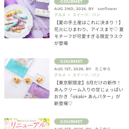
sunflower
AUG 2ND, 2026. BY
グルメ > スイーツ／パン
【夏の手土産はこれに決まり！】
花火にひまわり、アイスまで♡ 夏
モチーフが可愛すぎる限定ラスク
が登場
たこゆら
AUG 1ST, 2026. BY
グルメ > スイーツ／パン
【東京駅限定】8月だけの新作！
あんクリーム入りの甘じょっぱい
おかき「okaki+ あんバター」が
新登場♡
たこゆら
AUG 1ST, 2026. BY