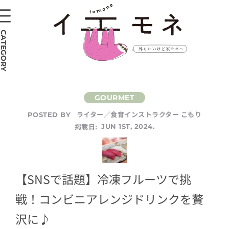
CATEGORY
ライター／食育インストラクター こもり
POSTED BY
掲載日:
JUN 1ST, 2024.
【SNSで話題】冷凍フルーツで挑
戦！コンビニアレンジドリンクを贅
沢に♪