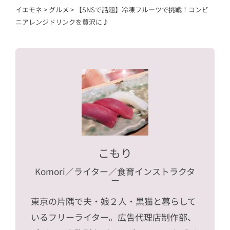
イエモネ
>
グルメ
>
【SNSで話題】冷凍フルーツで挑戦！コンビ
ニアレンジドリンクを贅沢に♪
こもり
Komori
／ライター／食育インストラクタ
ー
東京の片隅で夫・娘２人・黒猫と暮らして
いるフリーライター。広告代理店制作部、