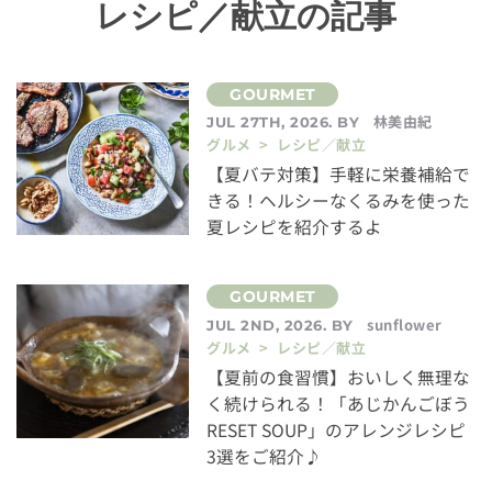
レシピ／献立の記事
林美由紀
JUL 27TH, 2026. BY
グルメ > レシピ／献立
【夏バテ対策】手軽に栄養補給で
きる！ヘルシーなくるみを使った
夏レシピを紹介するよ
sunflower
JUL 2ND, 2026. BY
グルメ > レシピ／献立
【夏前の食習慣】おいしく無理な
く続けられる！「あじかんごぼう
RESET SOUP」のアレンジレシピ
3選をご紹介♪