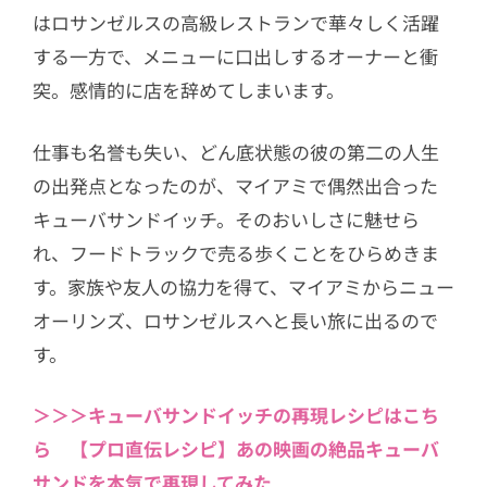
はロサンゼルスの高級レストランで華々しく活躍
する一方で、メニューに口出しするオーナーと衝
突。感情的に店を辞めてしまいます。
仕事も名誉も失い、どん底状態の彼の第二の人生
の出発点となったのが、マイアミで偶然出合った
キューバサンドイッチ。そのおいしさに魅せら
れ、フードトラックで売る歩くことをひらめきま
す。家族や友人の協力を得て、マイアミからニュー
オーリンズ、ロサンゼルスへと長い旅に出るので
す。
＞＞＞キューバサンドイッチの再現レシピはこち
ら 【プロ直伝レシピ】あの映画の絶品キューバ
サンドを本気で再現してみた