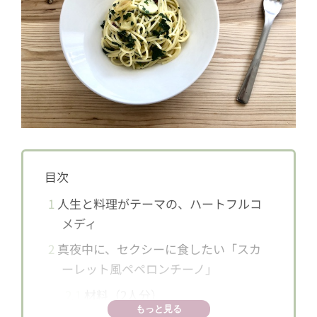
目次
1
人生と料理がテーマの、ハートフルコ
メディ
2
真夜中に、セクシーに食したい「スカ
ーレット風ペペロンチーノ」
2.1
材料（2人分）
もっと見る