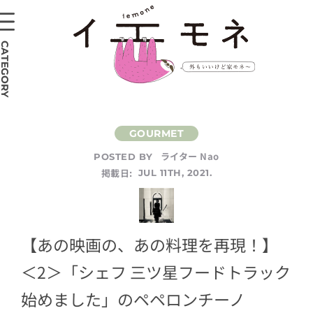
CATEGORY
ライター Nao
POSTED BY
掲載日:
JUL 11TH, 2021.
【あの映画の、あの料理を再現！】
＜2＞「シェフ 三ツ星フードトラック
始めました」のペペロンチーノ