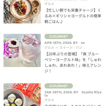
グルメ
【忙しい朝でも栄養チャージ】く
るみ×ギリシャヨーグルトの簡単
朝ごはん♪
ao
APR 16TH, 2026. BY
グルメ > スイーツ／パン
【20年ぶりの登場】「爽 ブルー
ベリーヨーグルト味」を「しゅわ
しゅわ、あわあわ！」映えアレン
ジ！
Sayaka Miya
JAN 28TH, 2026. BY
ta
グルメ