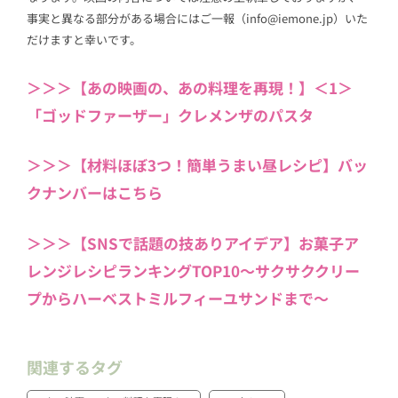
事実と異なる部分がある場合にはご一報（info@iemone.jp）いた
だけますと幸いです。
＞＞＞【あの映画の、あの料理を再現！】＜1＞
「ゴッドファーザー」クレメンザのパスタ
＞＞＞【材料ほぼ3つ！簡単うまい昼レシピ】バッ
クナンバーはこちら
＞＞＞【SNSで話題の技ありアイデア】お菓子ア
レンジレシピランキングTOP10〜サクサククリー
プからハーベストミルフィーユサンドまで〜
関連するタグ