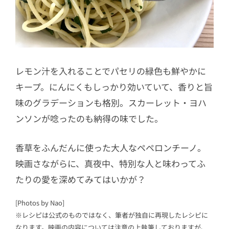
レモン汁を入れることでパセリの緑色も鮮やかに
キープ。にんにくもしっかり効いていて、香りと旨
味のグラデーションも格別。スカーレット・ヨハ
ンソンが唸ったのも納得の味でした。
香草をふんだんに使った大人なペペロンチーノ。
映画さながらに、真夜中、特別な人と味わってふ
たりの愛を深めてみてはいかが？
[Photos by Nao]
※レシピは公式のものではなく、筆者が独自に再現したレシピに
なります。映画の内容については注意の上執筆しておりますが、