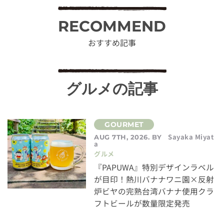
RECOMMEND
おすすめ記事
グルメの記事
Sayaka Miyat
AUG 7TH, 2026. BY
a
グルメ
『PAPUWA』特別デザインラベル
が目印！熱川バナナワニ園×反射
炉ビヤの完熟台湾バナナ使用クラ
フトビールが数量限定発売