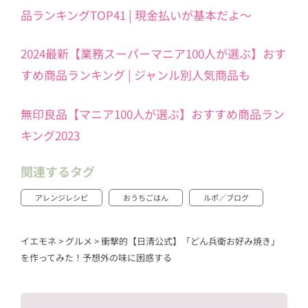
品ランキングTOP41 | 現金払いが基本だよ～
2024最新【業務スーパーマニア100人が選ぶ】おす
すめ商品ランキング | ジャンル別人気商品も
無印良品【マニア100人が選ぶ】おすすめ商品ラン
キング2023
関連するタグ
アレンジレシピ
おうちごはん
ルポ／ブログ
イエモネ
>
グルメ
>
衝撃的【日清公式】「どん兵衛お好み焼き」
を作ってみた！予想外の味に困惑する