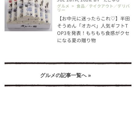
グルメ > 食品／テイクアウト／デリバ
リー
【お中元に迷ったらこれ♡】半田
そうめん「オカベ」人気ギフトT
OP3を発表！もちもち食感がクセ
になる夏の贈り物
グルメの記事一覧へ »