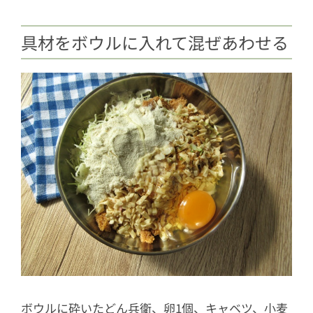
具材をボウルに入れて混ぜあわせる
ボウルに砕いたどん兵衛、卵1個、キャベツ、小麦