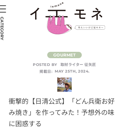
CATEGORY
取材ライター 征矢匠
POSTED BY
掲載日:
MAY 25TH, 2024.
衝撃的【日清公式】「どん兵衛お好
み焼き」を作ってみた！予想外の味
に困惑する