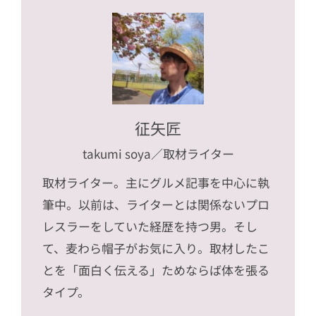
征矢匠
takumi soya
／取材ライター
取材ライター。主にグルメ記事を中心に執
筆中。以前は、ライターとは関係ないプロ
レスラーをしていた経歴を持つ男。そし
て、麦わら帽子がお気に入り。取材したこ
とを「面白く伝える」ためならば体を張る
タイプ。