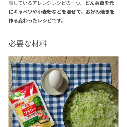
表しているアレンジレシピの一つ。
どん兵衛を元
にキャベツや小麦粉などを混ぜて、お好み焼きを
作る変わったレシピ
です。
必要な材料