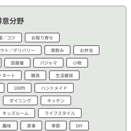
得意分野
理／コツ
お取り寄せ
ウト／デリバリー
家飲み
お弁当
部屋着
パジャマ
小物
ィネート
雑貨
生活雑貨
100均
ハンドメイド
ダイニング
キッチン
キッズルーム
ライフスタイル
趣味
家事
季節
DIY