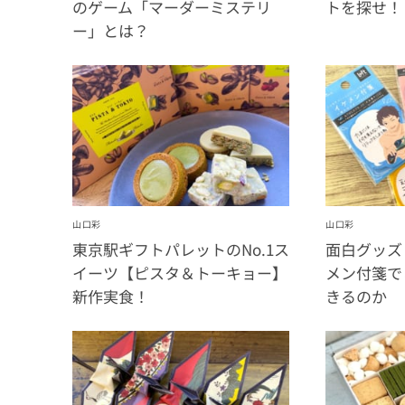
のゲーム「マーダーミステリ
トを探せ！
ー」とは？
山口彩
山口彩
東京駅ギフトパレットのNo.1ス
面白グッズ
イーツ【ピスタ＆トーキョー】
メン付箋で
新作実食！
きるのか