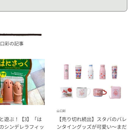
口彩の記事
山口彩
と遊ぶ！【3】「は
【売り切れ続出】スタバのバレ
のシンデレラフィッ
ンタイングッズが可愛い〜まだ