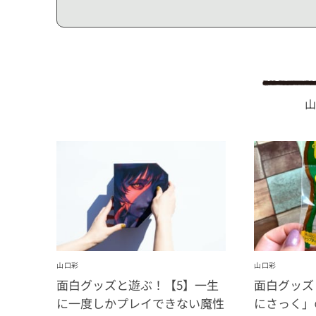
山
山口彩
山口彩
面白グッズと遊ぶ！【5】一生
面白グッズ
に一度しかプレイできない魔性
にさっく」