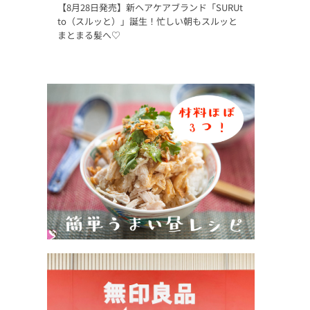
【8月28日発売】新ヘアケアブランド「SURUt
to（スルッと）」誕生！忙しい朝もスルッと
まとまる髪へ♡