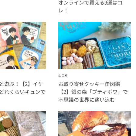
オンラインで買える9選はコ
レ！
山口彩
と遊ぶ！【2】イケ
お取り寄せクッキー缶図鑑
どれくらいキュンで
【2】銀の森「プティボワ」で
不思議の世界に迷い込む