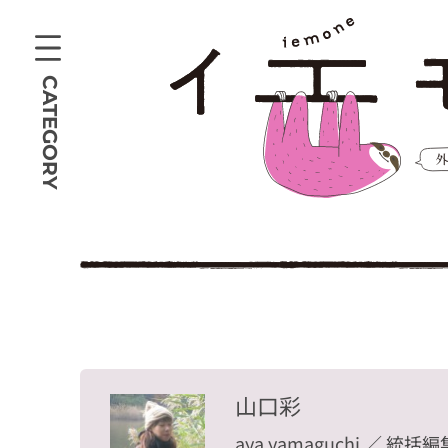
CATEGORY
山口彩
aya yamaguchi
／ 統括