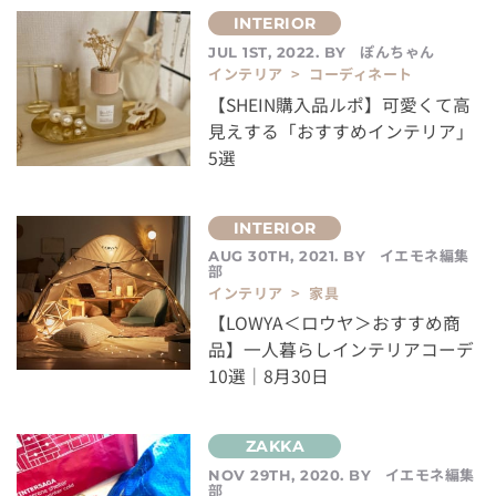
ぽんちゃん
JUL 1ST, 2022. BY
インテリア > コーディネート
【SHEIN購入品ルポ】可愛くて高
見えする「おすすめインテリア」
5選
イエモネ編集
AUG 30TH, 2021. BY
部
インテリア > 家具
【LOWYA＜ロウヤ＞おすすめ商
品】一人暮らしインテリアコーデ
10選｜8月30日
イエモネ編集
NOV 29TH, 2020. BY
部