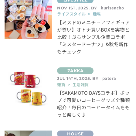
kurisencho
NOV 1ST, 2025. BY
ライフスタイル > 趣味
【ミスドのミニチュアフィギュア
が尊い】オトナ買いBOXを実物と
比較！ぷちサンプル企業コラボ
「ミスタードーナツ」&秋冬新作
もチェック
patora
JUL 14TH, 2025. BY
雑貨 > 生活雑貨
【SAKAMOTO DAYSコラボ】ポッ
プで可愛いコーヒーグッズ全種類
紹介！毎日のコーヒータイムをも
っと楽しく♪