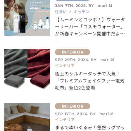
mari.M
JAN 7TH, 2025. BY
住まい > キッチン
【ムーミンとコラボ！】ウォータ
ーサーバー「コスモウォーター」
が新春キャンペーン開催中だよ～
mari.M
SEP 29TH, 2024. BY
インテリア
極上のシルキータッチで人気！
「プレミアムフェイクファー電気
毛布」新色2色登場
mari.M
SEP 17TH, 2024. BY
インテリア
まるでぬいぐるみ！蓄熱ラグマッ