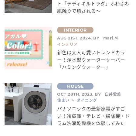
ト「テディキルトラグ」ふわふわ
肌触りで癒される～
mari.M
AUG 21ST, 2024. BY
インテリア
新色は大人可愛いトレンドカラ
ー！浄水型ウォーターサーバー
「ハミングウォーター」
臼井愛美
OCT 28TH, 2023. BY
住まい > ダイニング
パナソニックの最新家電がすご
い！冷蔵庫・テレビ・掃除機・ド
ラム洗濯乾燥機を体験してみた