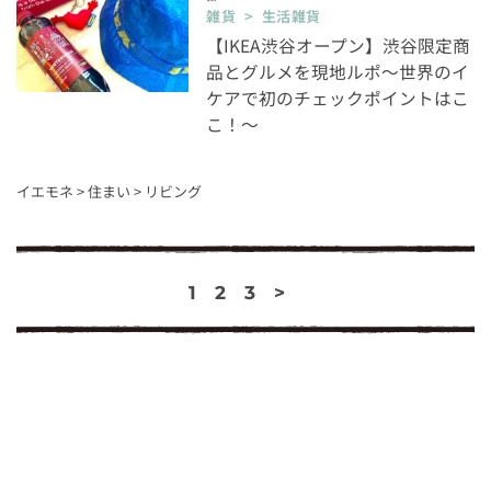
雑貨 > 生活雑貨
【IKEA渋谷オープン】渋谷限定商
品とグルメを現地ルポ〜世界のイ
ケアで初のチェックポイントはこ
こ！〜
イエモネ
>
住まい
>
リビング
1
2
3
>