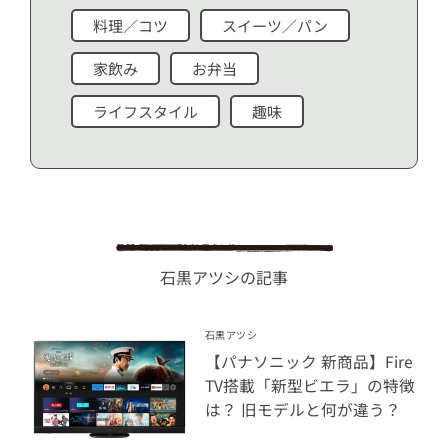
料理／コツ
スイーツ／パン
家飲み
お弁当
ライフスタイル
趣味
石黒アツシの記事
石黒アツシ
【パナソニック 新商品】Fire
TV搭載「新型ビエラ」の特徴
は？ 旧モデルと何が違う？