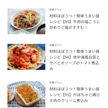
石黒アツシ
材料ほぼ３つ！簡単うまい昼
レシピ【95】牛肉の塩こうじ
炒めでご飯がすすむ！
石黒アツシ
材料ほぼ３つ！簡単うまい昼
レシピ【94】地中海風白菜と
サバとオリーブのトマト煮込
み
石黒アツシ
材料ほぼ３つ！簡単うまい昼
レシピ【93】かぼちゃと鶏ひ
き肉のクリーム煮込み