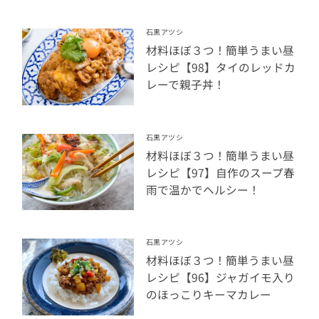
石黒アツシ
材料ほぼ３つ！簡単うまい昼
レシピ【98】タイのレッドカ
レーで親子丼！
石黒アツシ
材料ほぼ３つ！簡単うまい昼
レシピ【97】自作のスープ春
雨で温かでヘルシー！
石黒アツシ
材料ほぼ３つ！簡単うまい昼
レシピ【96】ジャガイモ入り
のほっこりキーマカレー