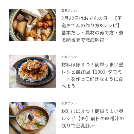
石黒アツシ
2月22日はおでんの日！【王
道おでんの作り方&レシピ】
基本だし・具材の茹で方・煮
る順番まで徹底解説
石黒アツシ
材料ほぼ３つ！簡単うまい昼
レシピ最終回【100】タコミ
ートを作って好きなように食
べよう
石黒アツシ
材料ほぼ３つ！簡単うまい昼
レシピ【99】前日の味噌汁の
残りで豆乳豚汁