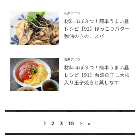
石黒アツシ
材料ほぼ３つ！簡単うまい昼
レシピ【92】ほっこりバター
醤油のきのこスパ
石黒アツシ
材料ほぼ３つ！簡単うまい昼
レシピ【91】台湾の干し大根
入り玉子焼きと蒸しなす
1
2
3
10
>
»