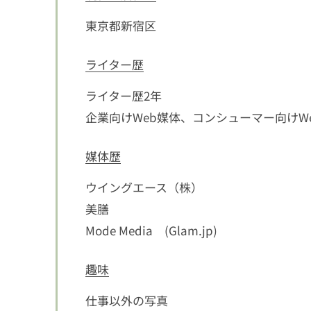
東京都新宿区
ライター歴
ライター歴2年
企業向けWeb媒体、コンシューマー向けWeb 
媒体歴
ウイングエース（株）
美膳
Mode Media (Glam.jp)
趣味
仕事以外の写真