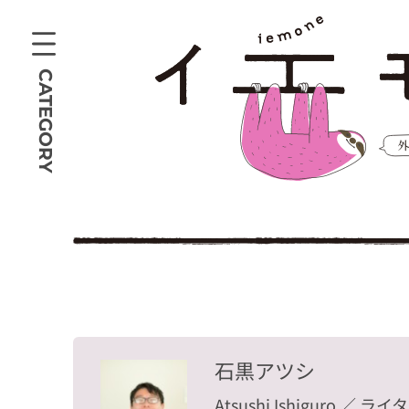
CATEGORY
石黒アツシ
Atsushi Ishiguro
／ ライ