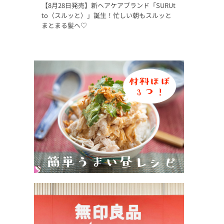
【8月28日発売】新ヘアケアブランド「SURUt
to（スルッと）」誕生！忙しい朝もスルッと
まとまる髪へ♡