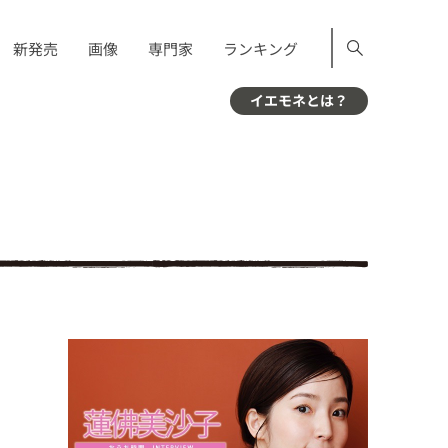
新発売
画像
専門家
ランキング
イエモネとは？