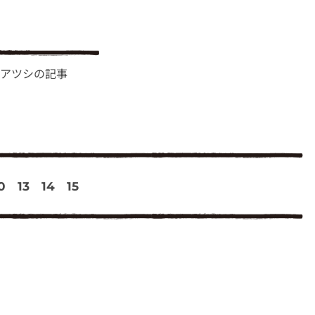
アツシの記事
0
13
14
15