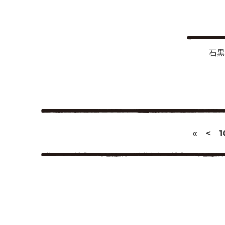
石黒
«
<
1