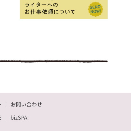
ー
お問い合わせ
E
bizSPA!