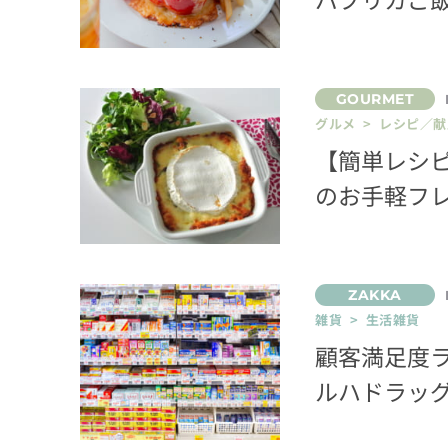
グルメ > レシピ／献
【簡単レシ
のお手軽フ
雑貨 > 生活雑貨
顧客満足度ラ
ルハドラッグ