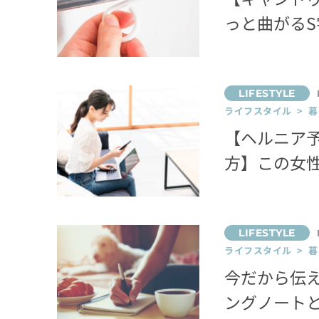
っと曲がる
ライフスタイル > 
【ヘルニア
方】この女
ライフスタイル > 
今だから伝
ングノート