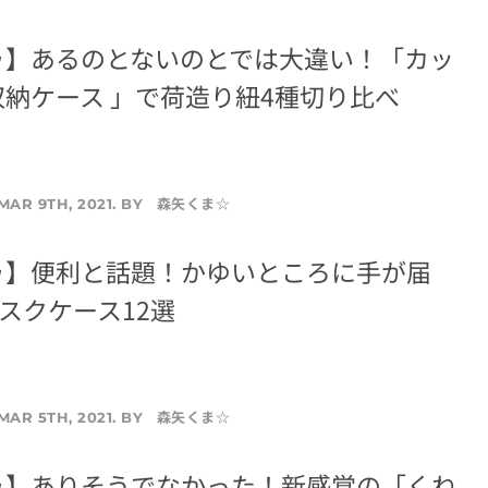
ゥ】あるのとないのとでは大違い！「カッ
納ケース 」で荷造り紐4種切り比べ
森矢くま☆
MAR 9TH, 2021. BY
ゥ】便利と話題！かゆいところに手が届
マスクケース12選
森矢くま☆
MAR 5TH, 2021. BY
ゥ】ありそうでなかった！新感覚の「くね