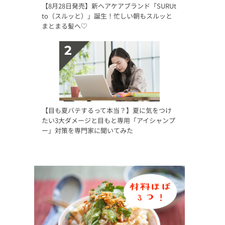
【8月28日発売】新ヘアケアブランド「SURUt
to（スルッと）」誕生！忙しい朝もスルッと
まとまる髪へ♡
【目も夏バテするって本当？】夏に気をつけ
たい3大ダメージと目もと専用「アイシャンプ
ー」対策を専門家に聞いてみた