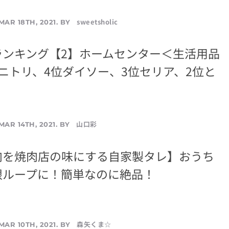
sweetsholic
MAR 18TH, 2021. BY
ランキング【2】ホームセンター＜生活用品
ニトリ、4位ダイソー、3位セリア、2位と
山口彩
MAR 14TH, 2021. BY
肉を焼肉店の味にする自家製タレ】おうち
限ループに！簡単なのに絶品！
森矢くま☆
MAR 10TH, 2021. BY