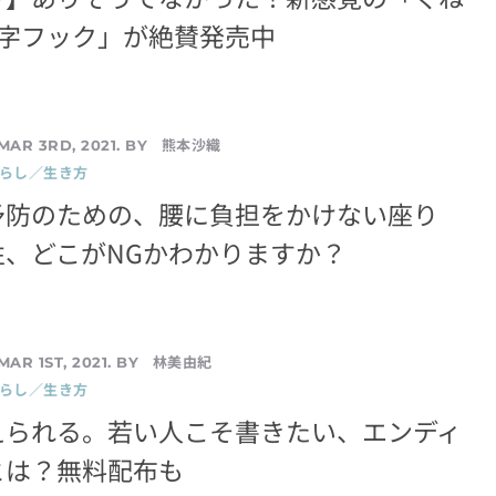
S字フック」が絶賛発売中
熊本沙織
MAR 3RD, 2021. BY
暮らし／生き方
予防のための、腰に負担をかけない座り
性、どこがNGかわかりますか？
林美由紀
MAR 1ST, 2021. BY
暮らし／生き方
えられる。若い人こそ書きたい、エンディ
とは？無料配布も