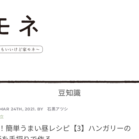
豆知識
石黒アツシ
MAR 24TH, 2021. BY
立
つ！簡単うまい昼レシピ【3】ハンガリーの
飯を手探りで作る