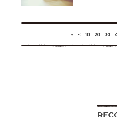
«
<
10
20
30
REC