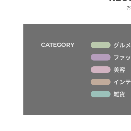
お
グルメ
CATEGORY
ファッ
美容
インテ
雑貨