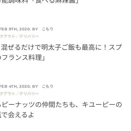
こもり
FEB 9TH, 2020. BY
イクアウト／デリバリー
】混ぜるだけで明太子ご飯も最高に！スプ
のフランス料理」
こもり
FEB 4TH, 2020. BY
イクアウト／デリバリー
もピーナッツの仲間たちも、キユーピーの
瓶で会えるよ