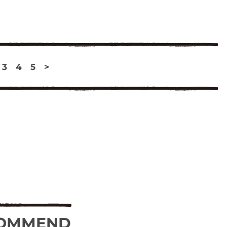
3
4
5
>
OMMEND