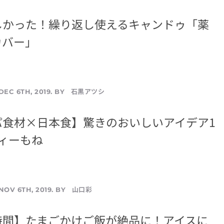
しかった！繰り返し使えるキャンドゥ「薬
カバー」
石黒アツシ
DEC 6TH, 2019. BY
パ食材×日本食】驚きのおいしいアイデア1
ィーもね
山口彩
NOV 6TH, 2019. BY
時間】たまごかけご飯が絶品に！アイスに