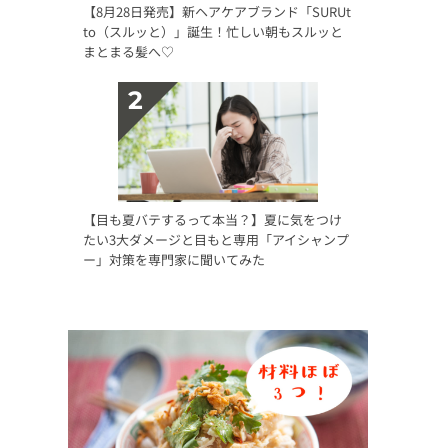
【8月28日発売】新ヘアケアブランド「SURUt
to（スルッと）」誕生！忙しい朝もスルッと
まとまる髪へ♡
【目も夏バテするって本当？】夏に気をつけ
たい3大ダメージと目もと専用「アイシャンプ
ー」対策を専門家に聞いてみた