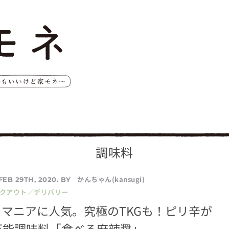
調味料
かんちゃん(kansugi)
FEB 29TH, 2020. BY
イクアウト／デリバリー
マニアに人気。究極のTKGも！ピリ辛が
万能調味料「食べる麻辣醤」