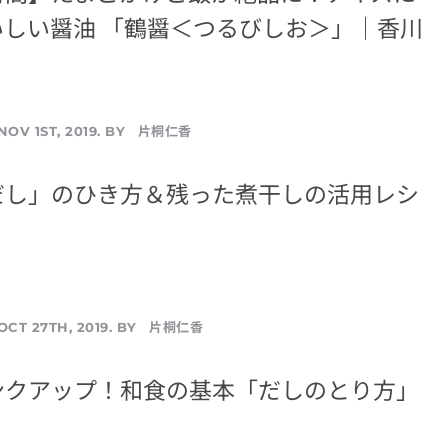
いしい醤油 「鶴醤＜つるびしお＞」｜香川
片桐仁香
NOV 1ST, 2019. BY
だし」のひき方＆残った煮干しの活用レシ
片桐仁香
OCT 27TH, 2019. BY
ンクアップ！和食の基本「だしのとり方」