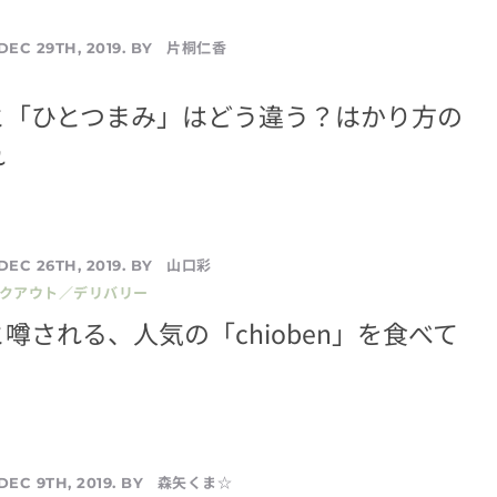
片桐仁香
DEC 29TH, 2019. BY
と「ひとつまみ」はどう違う？はかり方の
れ
山口彩
DEC 26TH, 2019. BY
イクアウト／デリバリー
噂される、人気の「chioben」を食べて
森矢くま☆
DEC 9TH, 2019. BY