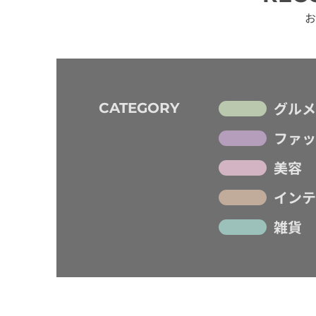
お
グルメ
CATEGORY
ファッ
美容
インテ
雑貨