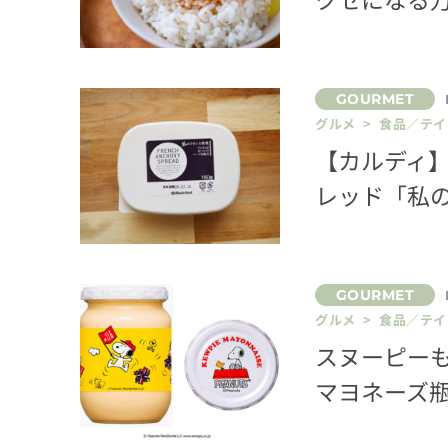
グルメ > 食品／テ
【カルディ
レッド「私
グルメ > 食品／テ
スヌーピー
マヨネーズ