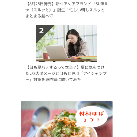
【8月28日発売】新ヘアケアブランド「SURUt
to（スルッと）」誕生！忙しい朝もスルッと
まとまる髪へ♡
【目も夏バテするって本当？】夏に気をつけ
たい3大ダメージと目もと専用「アイシャンプ
ー」対策を専門家に聞いてみた