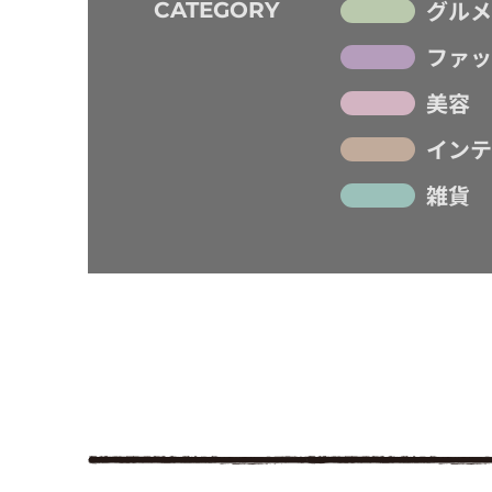
グルメ
CATEGORY
ファッ
美容
インテ
雑貨