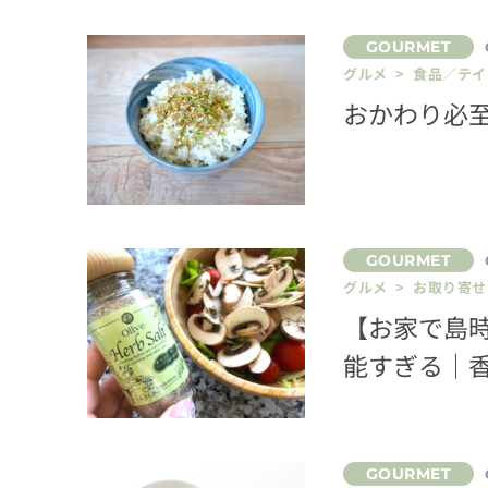
グルメ > 食品／テ
おかわり必
グルメ > お取り寄せ
【お家で島
能すぎる｜香