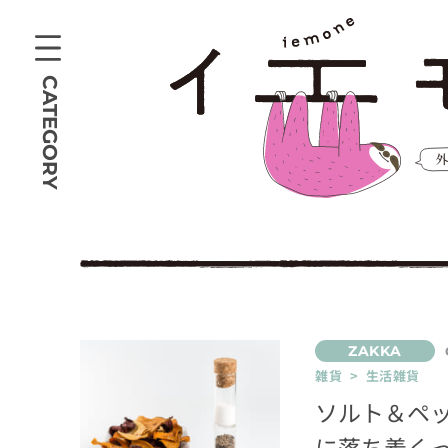
CATEGORY
雑貨 > 生活雑貨
ソルト＆ペ
に落ち着く