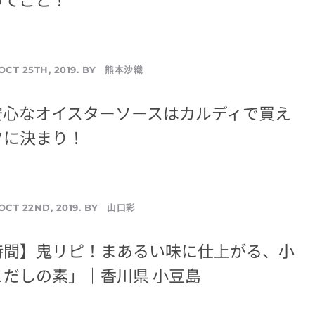
熊本沙織
OCT 25TH, 2019. BY
安心なオイスターソースはカルディで買え
フに決まり！
山口彩
OCT 22ND, 2019. BY
時間】鬼リピ！まあるい味に仕上がる、小
だしの素」｜香川県 小豆島