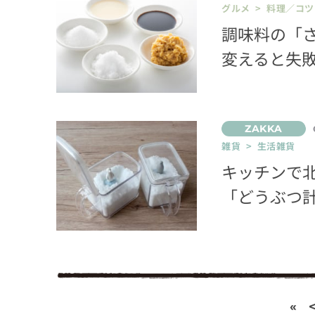
グルメ > 料理／コツ
調味料の「
変えると失
雑貨 > 生活雑貨
キッチンで
「どうぶつ
«