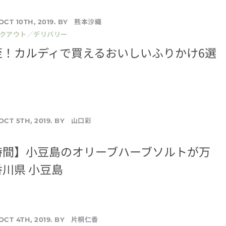
熊本沙織
OCT 10TH, 2019. BY
イクアウト／デリバリー
至！カルディで買えるおいしいふりかけ6選
山口彩
OCT 5TH, 2019. BY
時間】小豆島のオリーブハーブソルトが万
川県 小豆島
片桐仁香
OCT 4TH, 2019. BY