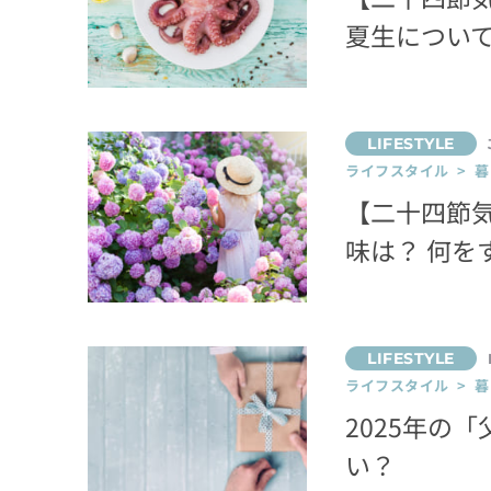
夏生につい
ライフスタイル > 
【二十四節気
味は？ 何を
ライフスタイル > 
2025年の
い？