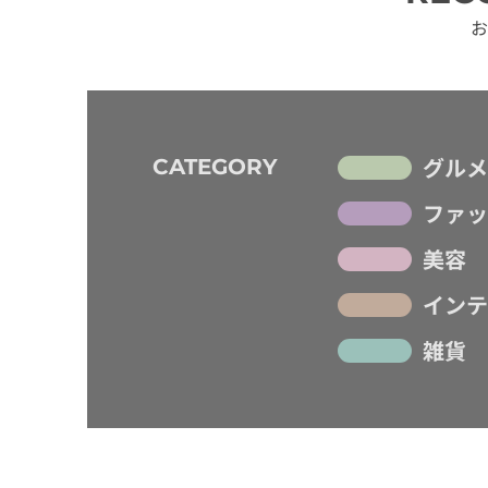
お
グルメ
CATEGORY
ファッ
美容
インテ
雑貨