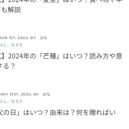
ても解説
はな
JUN 1ST, 2024. BY
暮らし／生き方
】2024年の「芒種」はいつ？読み方や意
する？
はな
MAY 31ST, 2024. BY
暮らし／生き方
「父の日」はいつ？由来は？何を贈ればい