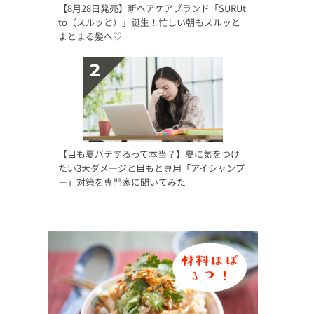
【8月28日発売】新ヘアケアブランド「SURUt
to（スルッと）」誕生！忙しい朝もスルッと
まとまる髪へ♡
【目も夏バテするって本当？】夏に気をつけ
たい3大ダメージと目もと専用「アイシャンプ
ー」対策を専門家に聞いてみた