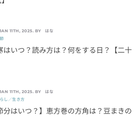
はな
JAN 11TH, 2025. BY
節
小寒はいつ？読み方は？何をする日？【二十
はな
JAN 11TH, 2025. BY
暮らし／生き方
の節分はいつ？】恵方巻の方角は？豆まきの