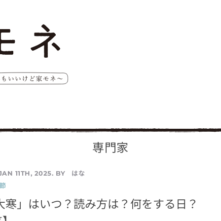
専門家
はな
JAN 11TH, 2025. BY
節
「大寒」はいつ？読み方は？何をする日？
気】