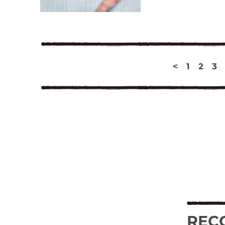
<
1
2
3
REC