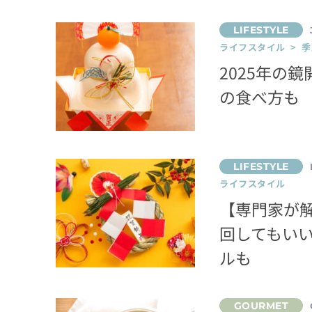
ライフスタイル > 季
2025年の
の食べ方も
ライフスタイル
【専門家が
回してもい
ルも