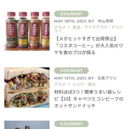
中山秀明
MAY 18TH, 2021. BY
グルメ > 食品／テイクアウト／デリバ
リー
【メガヒットすぎて出荷停止】
「コスタコーヒー」が大人気のワ
ケを食のプロが探る
石黒アツシ
MAY 12TH, 2021. BY
グルメ > レシピ／献立
材料ほぼ3つ！簡単うまい昼レシ
ピ【10】キャベツとコンビーフの
ホットサンドイッチ