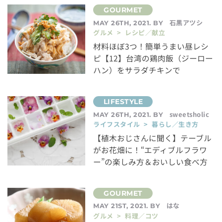
石黒アツシ
MAY 26TH, 2021. BY
グルメ > レシピ／献立
材料ほぼ3つ！簡単うまい昼レシ
ピ【12】台湾の鶏肉飯（ジーロー
ハン）をサラダチキンで
sweetsholic
MAY 26TH, 2021. BY
ライフスタイル > 暮らし／生き方
【植木おじさんに聞く】テーブル
がお花畑に！“エディブルフラワ
ー”の楽しみ方＆おいしい食べ方
はな
MAY 21ST, 2021. BY
グルメ > 料理／コツ