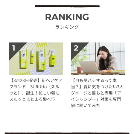
RANKING
ランキング
【8月28日発売】新ヘアケア
【目も夏バテするって本
ブランド「SURUtto（スル
当？】夏に気をつけたい3大
ッと）」誕生！忙しい朝も
ダメージと目もと専用「ア
スルッとまとまる髪へ♡
イシャンプー」対策を専門
家に聞いてみた