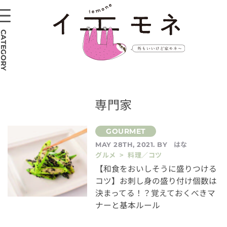
CATEGORY
専門家
はな
MAY 28TH, 2021. BY
グルメ > 料理／コツ
【和食をおいしそうに盛りつける
コツ】お刺し身の盛り付け個数は
決まってる！？覚えておくべきマ
ナーと基本ルール