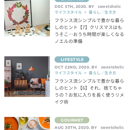
sweetsholic
DEC 5TH, 2020. BY
ライフスタイル > 暮らし／生き方
フランス流シンプルで豊かな暮ら
しのヒント【7】クリスマスはも
うそこ…おうち時間が楽しくなる
ノエルの準備
sweetsholic
OCT 22ND, 2020. BY
ライフスタイル > 暮らし／生き方
フランス流シンプルで豊かな暮ら
しのヒント【6】それ、捨てちゃ
うの？お気に入りを長く使うリメ
イク術
sweetsholic
AUG 30TH, 2020. BY