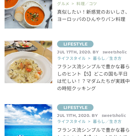
グルメ > 料理／コツ
真似したい！新感覚のおいしさ、
ヨーロッパのひんやりパン料理
sweetsholic
JUL 17TH, 2020. BY
ライフスタイル > 暮らし／生き方
フランス流シンプルで豊かな暮ら
しのヒント【5】どこの国も平日
は忙しい！？マダムたちが実践中
の時短クッキング
sweetsholic
JUL 11TH, 2020. BY
ライフスタイル > 暮らし／生き方
フランス流シンプルで豊かな暮ら