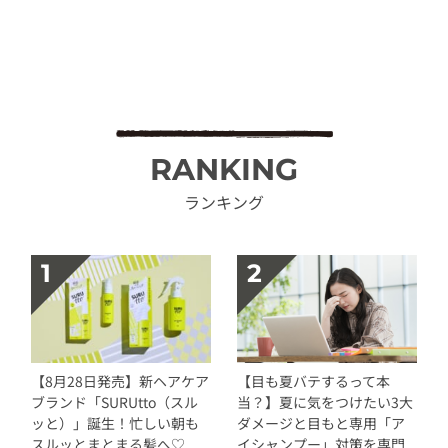
RANKING
ランキング
【8月28日発売】新ヘアケア
【目も夏バテするって本
ブランド「SURUtto（スル
当？】夏に気をつけたい3大
ッと）」誕生！忙しい朝も
ダメージと目もと専用「ア
スルッとまとまる髪へ♡
イシャンプー」対策を専門