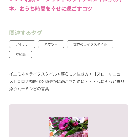
本。おうち時間を幸せに過ごすコツ
関連するタグ
アイデア
ハウツー
世界のライフスタイル
豆知識
イエモネ
>
ライフスタイル
>
暮らし／生き方
>
【スローなニュー
ス】コロナ禍時代を穏やかに過ごすために・・・心にそっと寄り
添うムーミン谷の言葉