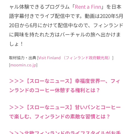
ャル体験できるプログラム「
Rent a Finn
」を日本
語字幕付きでライブ配信中です。動画は2020年5月
20日から6月にかけて配信中なので、フィンランド
に興味を持たれた方はバーチャルの旅へ出かけま
しょ！
取材協力・出典 [
Visit Finland （フィンランド政府観光局）
]
[
moomin.co.jp
]
＞＞＞【スローなニュース】幸福度世界一、フィ
ンランドのコーヒー休憩する権利とは？
＞＞＞【スローなニュース】甘いパンとコーヒー
で楽しむ、フィンランドの素敵な習慣とは？
＞＞＞北欧フィンランドのライフスタイルがお手