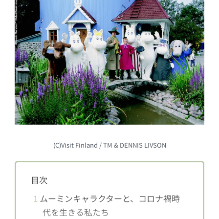
(C)Visit Finland / TM & DENNIS LIVSON
目次
1
ムーミンキャラクターと、コロナ禍時
代を生きる私たち