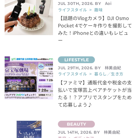
Aoi
JUL 30TH, 2026. BY
ライフスタイル > 趣味
【話題のVlogカメラ】DJI Osmo
Pocket 4でケーキ作りを撮影して
みた！iPhoneとの違いもレビュ
ー
林美由紀
JUL 29TH, 2026. BY
ライフスタイル > 暮らし／生き方
【ファミマ】通販代金や税金の支
払いで宝塚芸上ペアチケットが当
たる！？アプリでスタンプをため
て応募しよう♪
林美由紀
JUL 14TH, 2026. BY