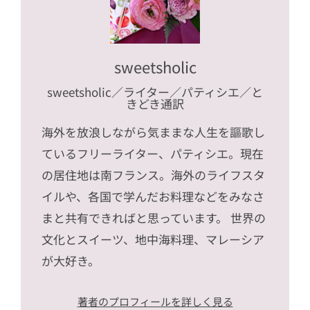
sweetsholic
sweetsholic
／ライター／パティシエ／と
きどき通訳
海外を放浪しながら気ままな人生を謳歌し
ているフリーライター、パティシエ。現在
の居住地は南フランス。海外のライフスタ
イルや、各国で学んだお料理などをみなさ
まと共有できればと思っています。 世界の
文化とスイーツ、地中海料理、マレーシア
が大好き。
著者のプロフィールを詳しく見る