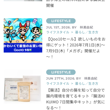
開催
林美由紀
JUL 1ST, 2026. BY
ライフスタイル > 暮らし／生き方
【Qoo10セール】欲しいものをお
得にゲット！2026年7月1日(水)～
7月9日(木)「メガポ」開催だよ
～！
林美由紀
JUN 27TH, 2026. BY
ライフスタイル > 暮らし／生き方
【腸活】自分の腸を知って自分で
腸内環境を育てるキット『腸活KI
KUIMO 7日間集中キット』が気に
なる～！