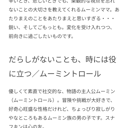
辛いとき、悲しいときでも、楽観的な視点を忘れ
ないことの大切さを教えてくれるムーミンママ。あ
たりまえのことをあたりまえと思いすぎる・・・
鋭い、そしてごもっとも。変化を受け入れつつ、
前向きに過ごしたいものです。
だらしがないことも、時には役
に立つ／ムーミントロール
優しくて素直で社交的な、物語の主人公ムーミン
（ムーミントロール）。冒険や挑戦が大好きで、
好奇心旺盛な性格だけれど、ちょっぴり寂しがり
やなところもあるムーミン族の男の子です。スナ
フキンは心の友。