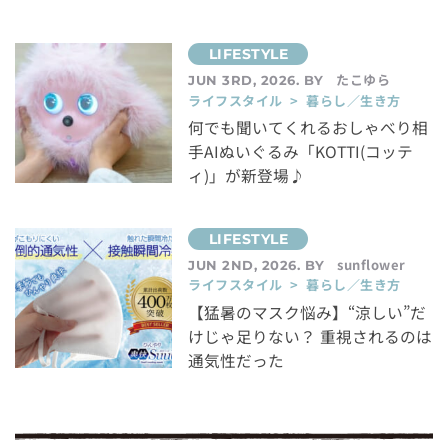
たこゆら
JUN 3RD, 2026. BY
ライフスタイル > 暮らし／生き方
何でも聞いてくれるおしゃべり相
手AIぬいぐるみ「KOTTI(コッテ
ィ)」が新登場♪
sunflower
JUN 2ND, 2026. BY
ライフスタイル > 暮らし／生き方
【猛暑のマスク悩み】“涼しい”だ
けじゃ足りない？ 重視されるのは
通気性だった