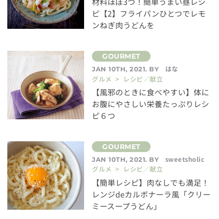
材料ほぼ3つ！簡単うまい昼レシ
ピ【2】フライパンひとつでレモ
ンねぎ肉うどんを
はな
JAN 10TH, 2021. BY
グルメ > レシピ／献立
【風邪のときに食べやすい】体に
お腹にやさしい栄養たっぷりレシ
ピ６つ
sweetsholic
JAN 10TH, 2021. BY
グルメ > レシピ／献立
【簡単レシピ】肉なしでも満足！
レンジdeカルボナーラ風「クリー
ミースープうどん」