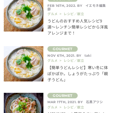
イエモネ編集
FEB 16TH, 2022. BY
部
グルメ > レシピ／献立
うどんのおすすめ人気レシピ9
選〜レンチン簡単レシピから洋風
アレンジまで！
taki
NOV 6TH, 2021. BY
グルメ > レシピ／献立
【簡単うどんレシピ】寒い冬に体
ぽかぽか。しょうがたっぷり「親
子うどん」
石黒アツシ
MAR 17TH, 2021. BY
グルメ > レシピ／献立