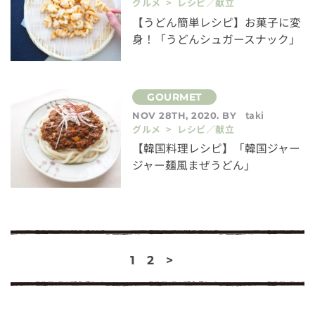
グルメ > レシピ／献立
【うどん簡単レシピ】お菓子に変
身！「うどんシュガースナック」
taki
NOV 28TH, 2020. BY
グルメ > レシピ／献立
【韓国料理レシピ】「韓国ジャー
ジャー麺風まぜうどん」
1
2
>