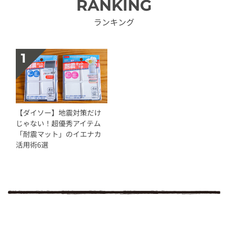
RANKING
ランキング
【ダイソー】地震対策だけ
じゃない！超優秀アイテム
「耐震マット」のイエナカ
活用術6選