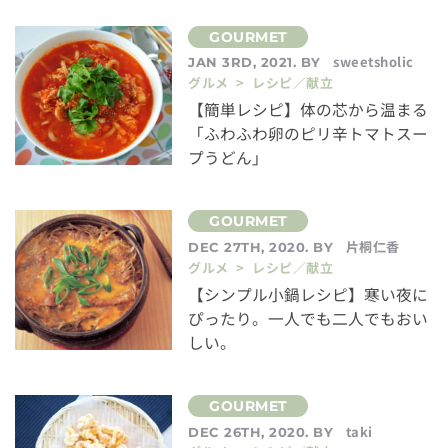
sweetsholic
JAN 3RD, 2021. BY
グルメ > レシピ／献立
【簡単レシピ】体の芯から温まる
「ふわふわ卵のピリ辛トマトスー
プうどん」
片桐仁香
DEC 27TH, 2020. BY
グルメ > レシピ／献立
【シンプル小鍋レシピ】寒い夜に
ぴったり。一人でも二人でもおい
しい。
taki
DEC 26TH, 2020. BY