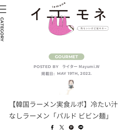
CATEGORY
ライター Mayumi.W
POSTED BY
掲載日:
MAY 19TH, 2022.
【韓国ラーメン実食ルポ】冷たい汁
なしラーメン「パルド ビビン麺」