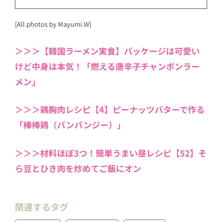
[All photos by Mayumi.W]
＞＞＞【韓国ラーメン実食】パッケージは可愛い
けど中身は本気！「燃える唐辛子チャンポンラー
メン」
＞＞＞鶏胸肉レシピ【4】ピーナッツバターで作る
「棒棒鶏（バンバンジー）」
＞＞＞材料ほぼ3つ！簡単うまい昼レシピ【52】そ
ら豆とひき肉を炒めてご飯にオン
関連するタグ