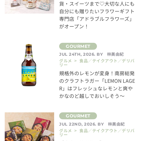
貨・スイーツまで♡大切な人にも
自分にも贈りたいフラワーギフト
専門店「アドラブルフラワーズ」
がオープン！
林美由紀
JUL 24TH, 2026. BY
グルメ > 食品／テイクアウト／デリバ
リー
規格外のレモンが変身！南房総発
のクラフトラガー「LEMON LAGE
R」はフレッシュなレモンと爽や
かなのど越しでおいしそう～
林美由紀
JUL 22ND, 2026. BY
グルメ > 食品／テイクアウト／デリバ
リー