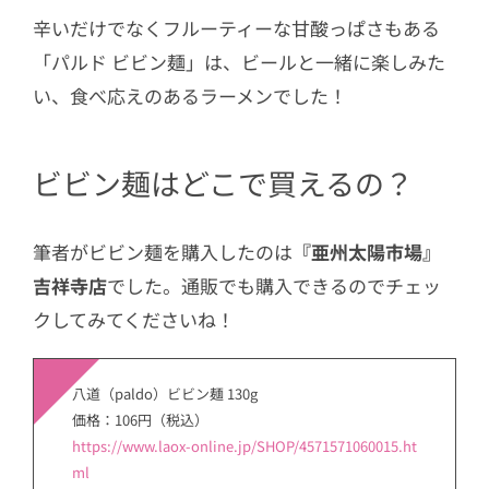
辛いだけでなくフルーティーな甘酸っぱさもある
「パルド ビビン麺」は、ビールと一緒に楽しみた
い、食べ応えのあるラーメンでした！
ビビン麺はどこで買えるの？
筆者がビビン麺を購入したのは
『亜州太陽市場』
吉祥寺店
でした。通販でも購入できるのでチェッ
クしてみてくださいね！
八道（paldo）ビビン麺 130g
価格：106円（税込）
https://www.laox-online.jp/SHOP/4571571060015.ht
ml