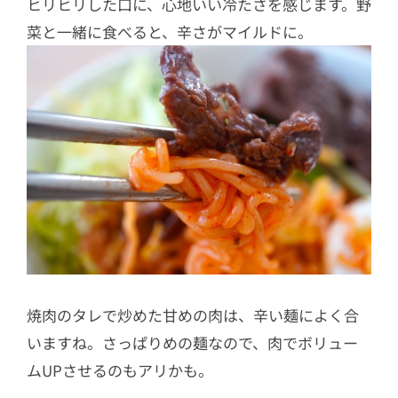
ヒリヒリした口に、心地いい冷たさを感じます。野
菜と一緒に食べると、辛さがマイルドに。
焼肉のタレで炒めた甘めの肉は、辛い麺によく合
いますね。さっぱりめの麺なので、肉でボリュー
ムUPさせるのもアリかも。