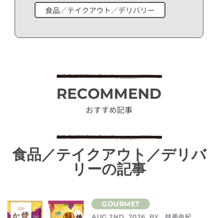
食品／テイクアウト／デリバリー
RECOMMEND
おすすめ記事
食品／テイクアウト／デリバ
リーの記事
林美由紀
AUG 2ND, 2026. BY