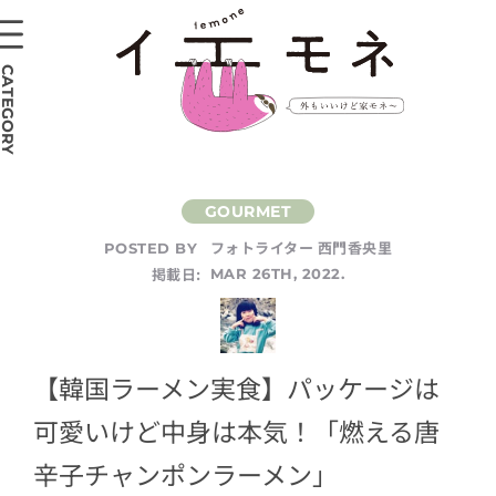
CATEGORY
フォトライター 西門香央里
POSTED BY
掲載日:
MAR 26TH, 2022.
【韓国ラーメン実食】パッケージは
可愛いけど中身は本気！「燃える唐
辛子チャンポンラーメン」