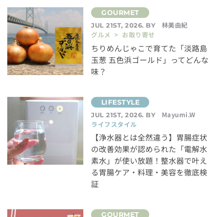
林美由紀
JUL 21ST, 2026. BY
グルメ > お取り寄せ
ちりめんじゃこで育てた「淡路島
玉葱 五色浜ゴールド」ってどんな
味？
Mayumi.W
JUL 21ST, 2026. BY
ライフスタイル
【浄水器とは全然違う】胃腸症状
の改善効果が認められた「電解水
素水」が使い放題！整水器で叶え
る胃腸ケア・料理・美容を徹底検
証