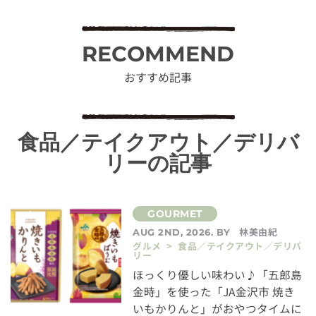
RECOMMEND
おすすめ記事
食品／テイクアウト／デリバ
リーの記事
林美由紀
AUG 2ND, 2026. BY
グルメ > 食品／テイクアウト／デリバ
リー
ほっくり優しい味わい♪「五郎島
金時」を使った「JA金沢市 焼き
いもかりんと」がおやつタイムに