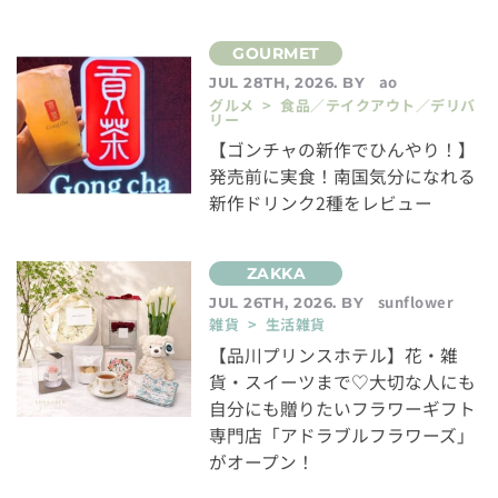
ao
JUL 28TH, 2026. BY
グルメ > 食品／テイクアウト／デリバ
リー
【ゴンチャの新作でひんやり！】
発売前に実食！南国気分になれる
新作ドリンク2種をレビュー
sunflower
JUL 26TH, 2026. BY
雑貨 > 生活雑貨
【品川プリンスホテル】花・雑
貨・スイーツまで♡大切な人にも
自分にも贈りたいフラワーギフト
専門店「アドラブルフラワーズ」
がオープン！