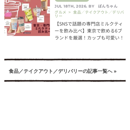
ぽんちゃん
JUL 18TH, 2026. BY
グルメ > 食品／テイクアウト／デリバ
リー
【SNSで話題の専門店ミルクティ
ーを飲み比べ】東京で飲める6ブ
ランドを厳選！カップも可愛い！
食品／テイクアウト／デリバリーの記事一覧へ »