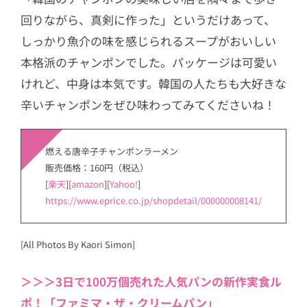
回りながら、真剣に作った」というだけあって、
しっかり魚介の味を感じられるスープがおいしい
本格派のチャンポンでした。パッケージは可愛い
けれど、中身は本気です。韓国の人たちも大好きな
辛いチャンポンをぜひ味わってみてくださいね！
燃える唐辛子チャンポンラーメン
販売価格：160円（税込）
[
楽天
][
amazon
][
Yahoo!
]
https://www.eprice.co.jp/shopdetail/000000008141/
[All Photos By Kaori Simon]
＞＞＞3日で100万個売れた人気パンの新作実食ル
ポ！「ファミマ・ザ・クリームパン」