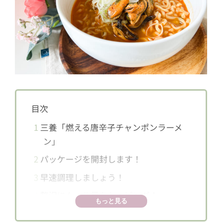
目次
1
三養「燃える唐辛子チャンポンラーメ
ン」
2
パッケージを開封します！
3
早速調理しましょう！
4
贅沢にムール貝をトッピング！
もっと見る
5
魚介の味を感じる赤い旨辛スープと太