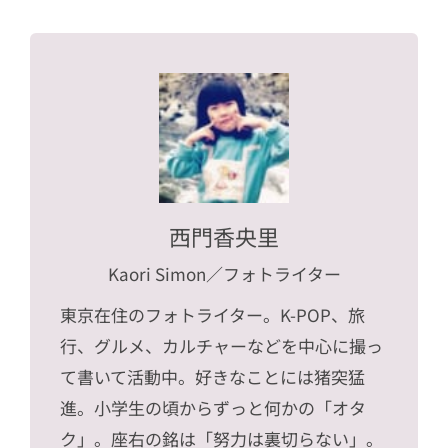
西門香央里
Kaori Simon
／フォトライター
東京在住のフォトライター。K-POP、旅
行、グルメ、カルチャーなどを中心に撮っ
て書いて活動中。好きなことには猪突猛
進。小学生の頃からずっと何かの「オタ
ク」。座右の銘は「努力は裏切らない」。