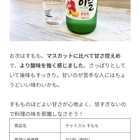
お次はすもも。
マスカットに比べて甘さ控えめ
で、
より酸味を強く感じました
。さっぱりとして
いて後味もすっきり。甘いのが苦手な人にはちょ
うどいい味わいかも。
すもものほどよい甘さが心地よく、甘すぎないの
で料理の味を邪魔しなさそう！
商品名
チャミスル すもも
希望小売価格
321円（税別）