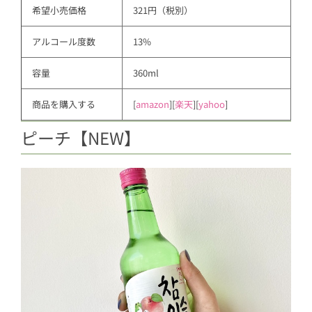
希望小売価格
321円（税別）
アルコール度数
13%
容量
360ml
商品を購入する
[
amazon
][
楽天
][
yahoo
]
ピーチ【NEW】