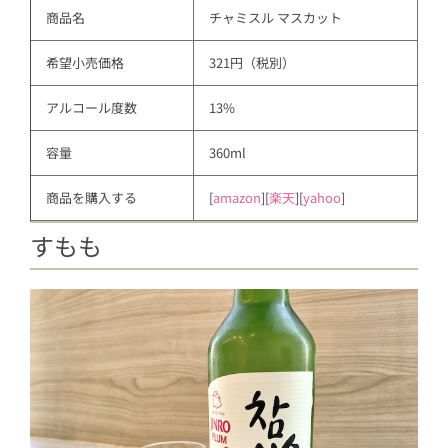
商品名
チャミスル マスカット
希望小売価格
321円（税別）
アルコール度数
13%
容量
360ml
商品を購入する
[
amazon
][
楽天
][
yahoo
]
すもも