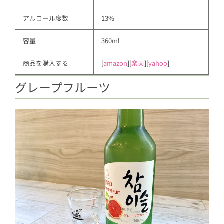
アルコール度数
13%
容量
360ml
商品を購入する
[
amazon
][
楽天
][
yahoo
]
グレープフルーツ