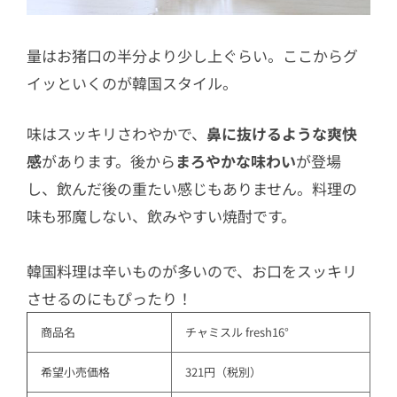
量はお猪口の半分より少し上ぐらい。ここからグ
イッといくのが韓国スタイル。
味はスッキリさわやかで、
鼻に抜けるような爽快
感
があります。後から
まろやかな味わい
が登場
し、飲んだ後の重たい感じもありません。料理の
味も邪魔しない、飲みやすい焼酎です。
韓国料理は辛いものが多いので、お口をスッキリ
させるのにもぴったり！
商品名
チャミスル fresh16°
希望小売価格
321円（税別）