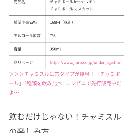
商品名
チャミボール fresh+レモン
チャミボール マスカット
希望小売価格
168円（税別）
アルコール度数
7%
容量
350ml
商品ページ
https://www.jinro.co.jp/under_age.html
＞＞＞チャミスルに缶タイプが爆誕！「チャミボ
ール」2種類を飲み比べ | コンビニで先行販売中だ
よ～
飲むだけじゃない！チャミスル
の楽しみ方