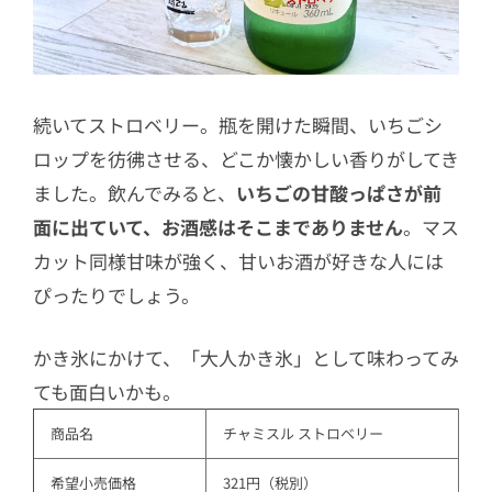
続いてストロベリー。瓶を開けた瞬間、いちごシ
ロップを彷彿させる、どこか懐かしい香りがしてき
ました。飲んでみると、
いちごの甘酸っぱさが前
面に出ていて、お酒感はそこまでありません
。マス
カット同様甘味が強く、甘いお酒が好きな人には
ぴったりでしょう。
かき氷にかけて、「大人かき氷」として味わってみ
ても面白いかも。
商品名
チャミスル ストロベリー
希望小売価格
321円（税別）