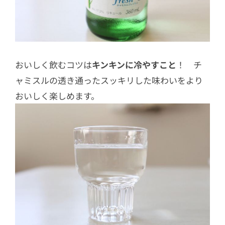
おいしく飲むコツは
キンキンに冷やすこと
！ チ
ャミスルの透き通ったスッキリした味わいをより
おいしく楽しめます。