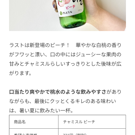
ラストは新登場のピーチ！ 華やかな白桃の香り
がフワッと漂い、口の中にはジューシーな果肉の
甘みとチャミスルらしいすっきりとした後味が広
がります。
口当たり爽やかで桃水のような飲みやすさ
があり
ながらも、最後にクッとくるキレのある味わい
は、暑い夏に飲みたい一杯。
商品名
チャミスル ピーチ