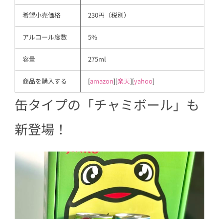
希望小売価格
230円（税別）
アルコール度数
5%
容量
275ml
商品を購入する
[
amazon
][
楽天
][
yahoo
]
缶タイプの「チャミボール」も
新登場！