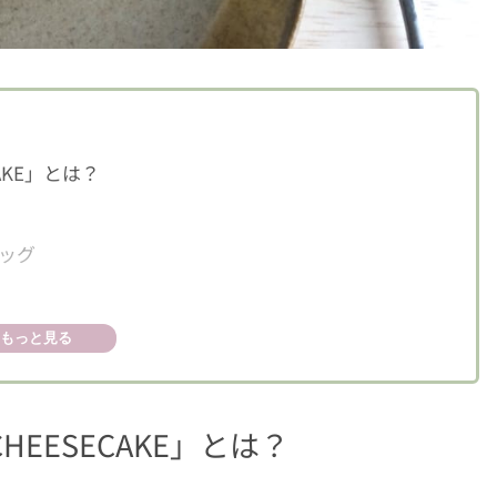
AKE」とは？
ッグ
もっと見る
ーキ！
る
HEESECAKE」とは？
能できる