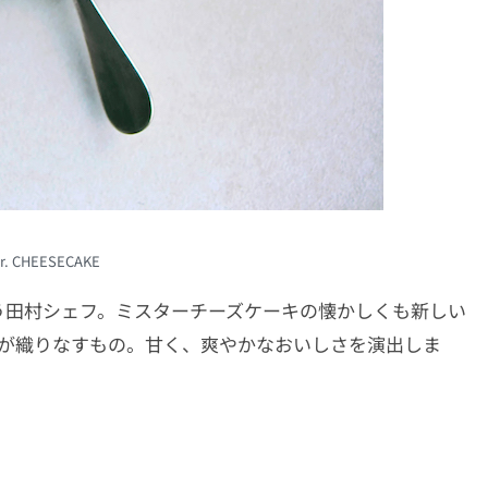
Mr. CHEESECAKE
う田村シェフ。ミスターチーズケーキの懐かしくも新しい
りが織りなすもの。甘く、爽やかなおいしさを演出しま