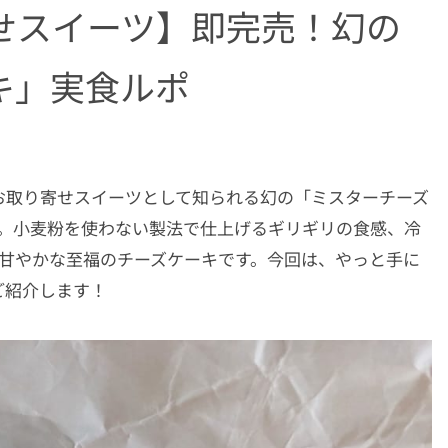
せスイーツ】即完売！幻の
キ」実食ルポ
お取り寄せスイーツとして知られる幻の「ミスターチーズ
しょうか。小麦粉を使わない製法で仕上げるギリギリの食感、冷
で甘やかな至福のチーズケーキです。今回は、やっと手に
ご紹介します！