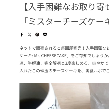
【入手困難なお取り寄
「ミスターチーズケー
ネットで販売されると毎回即完売！入手困難な
ケーキ: Mr. CHEESECAKE」をご存知で
凍、半解凍、完全解凍と3度楽しめる、爽やか
入れたこの珠玉のチーズケーキを、実食ルポで