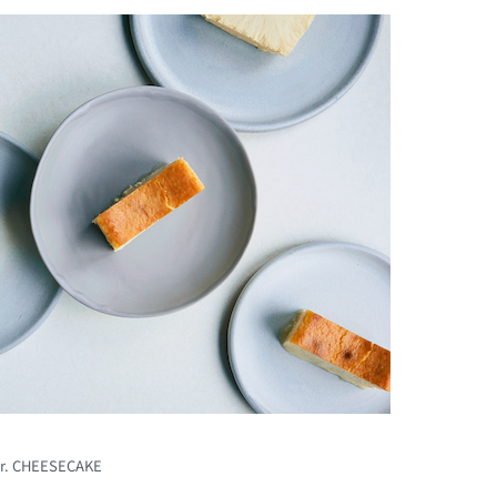
Mr. CHEESECAKE