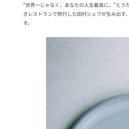
“世界一じゃなく、あなたの人生最高に。”とう
きレストランで修行した田村シェフが生み出す
す。