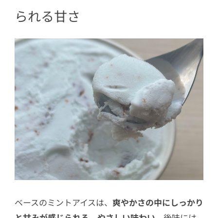
られる甘さ
ベースのミントアイスは、
爽やかさの中にしっかり
と甘みが感じられる、やさしい味わい。
後味には