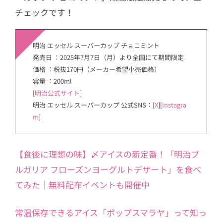
チェックです！
明治 エッセル スーパーカップ チョコミント
発売日 ：2025年7月7日（月）より全国にて期間限定
価格 ：税抜170円（メーカー希望小売価格）
容量 ：200ml
[
明治公式サイト
]
明治 エッセル スーパーカップ 公式SNS：[
X
][
Instagra
m
]
【食後に理想の味】〆アイスの新定番！「明治ブ
ルガリア フローズンヨーグルトデザート」を食べ
てみた｜無料配布イベントも開催中
常温保存できるアイス「ポップスマラヤ」って知っ