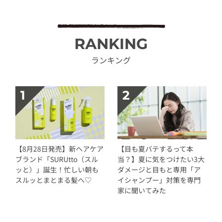
RANKING
ランキング
【8月28日発売】新ヘアケア
【目も夏バテするって本
ブランド「SURUtto（スル
当？】夏に気をつけたい3大
ッと）」誕生！忙しい朝も
ダメージと目もと専用「ア
スルッとまとまる髪へ♡
イシャンプー」対策を専門
家に聞いてみた