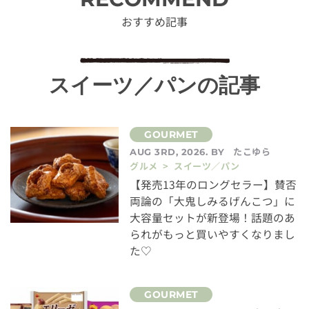
おすすめ記事
スイーツ／パンの記事
たこゆら
AUG 3RD, 2026. BY
グルメ > スイーツ／パン
【発売13年のロングセラー】賛否
両論の「大鬼しみるげんこつ」に
大容量セットが新登場！話題のあ
られがもっと買いやすくなりまし
た♡