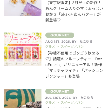
【東京駅限定】8月だけの新作！
あんクリーム入りの甘じょっぱい
おかき「okaki+ あんバター」が
新登場♡
たこゆら
AUG 1ST, 2026. BY
グルメ > スイーツ／パン
【砂糖不使用でゴクゴク飲める
♡】話題のフルーツティー「Doz
oFreesh」がリニューアル！新作
「マッチャライチ」「パッション
ジンジャー」も登場
たこゆら
JUL 31ST, 2026. BY
グルメ > スイーツ／パン