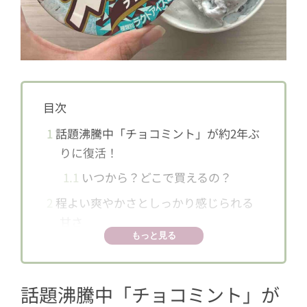
目次
1
話題沸騰中「チョコミント」が約2年ぶ
りに復活！
1.1
いつから？どこで買えるの？
2
程よい爽やかさとしっかり感じられる
甘さ
もっと見る
3
ザクザク食感のチョコがクセになる
4
チョコミント初心者にもおすすめ！
話題沸騰中「チョコミント」が