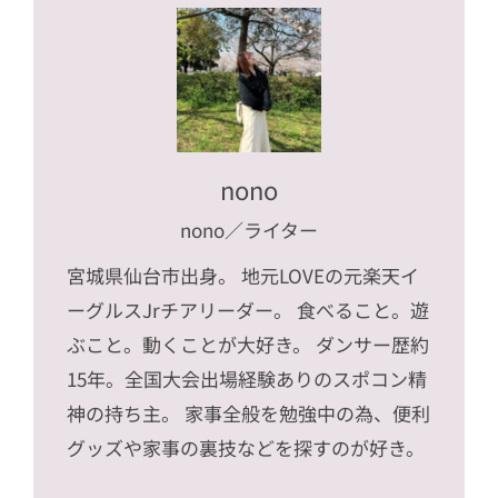
nono
nono
／ライター
宮城県仙台市出身。 地元LOVEの元楽天イ
ーグルスJrチアリーダー。 食べること。遊
ぶこと。動くことが大好き。 ダンサー歴約
15年。全国大会出場経験ありのスポコン精
神の持ち主。 家事全般を勉強中の為、便利
グッズや家事の裏技などを探すのが好き。