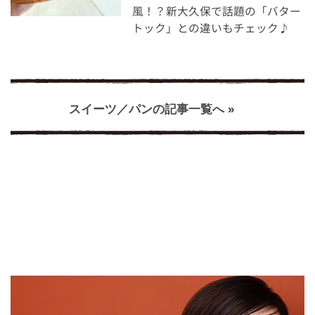
風！？新大久保で話題の「バター
トック」との違いもチェック♪
スイーツ／パンの記事一覧へ »