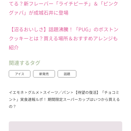
てる？新フレーバー「ライチピーチ」＆「ピンク
グァバ」が成城石井に登場
【沼るおいしさ】話題沸騰！「PUG」のボストン
クッキーとは？買える場所＆おすすめアレンジも
紹介
関連するタグ
アイス
新発売
話題
イエモネ
>
グルメ
>
スイーツ／パン
>
【待望の復活】「チョコミ
ント」実食速報ルポ！ 期間限定スーパーカップはいつから買える
の？