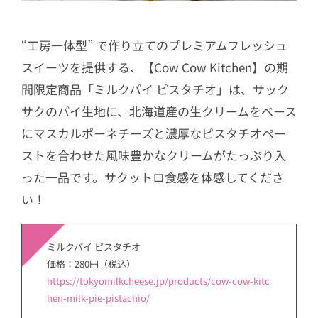
“工房一体型” で作り立てのプレミアムフレッシュ
スイーツを提供する、【Cow Cow Kitchen】の期
間限定商品「ミルクパイ ピスタチオ」は、サック
サクのパイ生地に、北海道産の生クリームをベース
にマスカルポーネチーズと濃厚なピスタチオペー
ストを合わせた風味豊かなクリームがたっぷり入
った一品です。サクットロ食感を体感してくださ
い！
ミルクパイ ピスタチオ
価格：280円（税込）
https://tokyomilkcheese.jp/products/cow-cow-kitc
hen-milk-pie-pistachio/