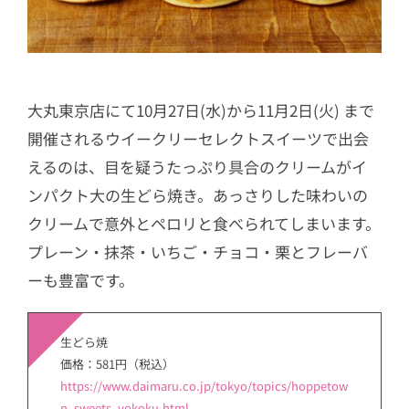
大丸東京店にて10月27日(水)から11月2日(火) まで
開催されるウイークリーセレクトスイーツで出会
えるのは、目を疑うたっぷり具合のクリームがイ
ンパクト大の生どら焼き。あっさりした味わいの
クリームで意外とペロリと食べられてしまいます。
プレーン・抹茶・いちご・チョコ・栗とフレーバ
ーも豊富です。
生どら焼
価格：581円（税込）
https://www.daimaru.co.jp/tokyo/topics/hoppetow
n_sweets_yokoku.html