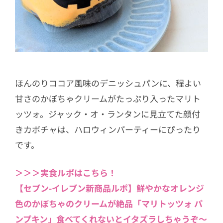
ほんのりココア風味のデニッシュパンに、程よい
甘さのかぼちゃクリームがたっぷり入ったマリト
ッツォ。ジャック・オ・ランタンに見立てた顔付
きカボチャは、ハロウィンパーティーにぴったり
です。
＞＞＞実食ルポはこちら！
【セブン-イレブン新商品ルポ】鮮やかなオレンジ
色のかぼちゃのクリームが絶品「マリトッツォ パ
ンプキン」食べてくれないとイタズラしちゃうぞ～