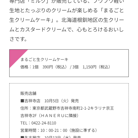
専門店「ミルク」が販売している、フワフワ軽い
生地とたっぷりのクリームが楽しめる「まるごと
生クリームケーキ」。北海道根釧地区の生クリー
ムとカスタードクリームで、心もとろけるおいし
さです。
まるごと生クリームケーキ
価格：1個 390円（税込） / 3個 1,150円（税込）
販売店舗
■吉祥寺店 10月5日（火）発売
住所：東京都武蔵野市吉祥寺南町2-1-2キラリナ京王
吉祥寺2F（ＨＡＮＥＲＵに隣接）
TEL：0422-24-8110
営業時間：10：00-21：00（施設に準ずる）
■名古屋店 10月13日（水）発売