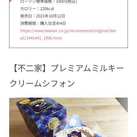
ローソン標準価格：100円(税込)
カロリー：120kcal
発売日：2021年10月12日
消費期限：購入日含め4日
https://www.lawson.co.jp/recommend/original/det
ail/1441441_1996.html
【不二家】プレミアムミルキー
クリームシフォン