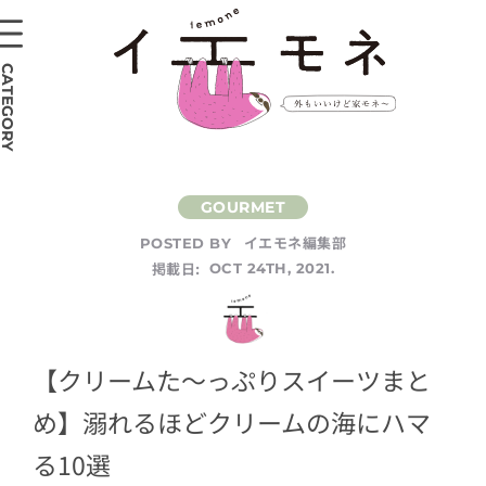
CATEGORY
イエモネ編集部
POSTED BY
掲載日:
OCT 24TH, 2021.
【クリームた〜っぷりスイーツまと
め】溺れるほどクリームの海にハマ
る10選