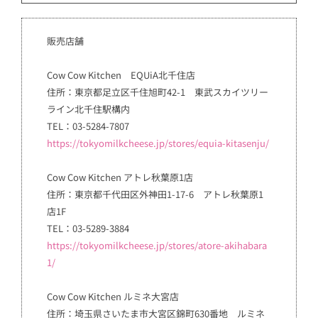
販売店舗
Cow Cow Kitchen EQUiA北千住店
住所：東京都足立区千住旭町42-1 東武スカイツリー
ライン北千住駅構内
TEL：03-5284-7807
https://tokyomilkcheese.jp/stores/equia-kitasenju/
Cow Cow Kitchen アトレ秋葉原1店
住所：東京都千代田区外神田1-17-6 アトレ秋葉原1
店1F
TEL：03-5289-3884
https://tokyomilkcheese.jp/stores/atore-akihabara
1/
Cow Cow Kitchen ルミネ大宮店
住所：埼玉県さいたま市大宮区錦町630番地 ルミネ