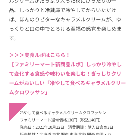
ルクリームがたっぷり入った秋にぴったりの一
品。しっかりと冷蔵庫で冷やしてからいただけ
ば、ほんのりビターなキャラメルクリームが、ゆ
っくりと口の中でとろける至福の感覚を楽しめま
す。
＞＞＞実食ルポはこちら！
【ファミリーマート新商品ルポ】しっかり冷やし
て変化する食感や味わいを楽しむ！ぎっしりクリ
ームがおいしい「冷やして食べるキャラメルクリー
ムクロワッサン」
冷やして食べるキャラメルクリームクロワッサン
ファミリーマート通常価格130円（税込140円）
発売日：2021年10月12日 消費期限：購入日含め3日
販売地域：北海道 東北 関東 東海 北陸 関西 中国・四