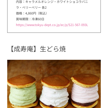
内容：キャラメルオレンジ・ホワイトショコラバニ
ラ・ベリーベリー 各2
価格：4,860円（税込）
賞味期限：冷凍60日
https://www.tokyu-dept.co.jp/ec/p/S21-567-093L
【成寿庵】生どら焼