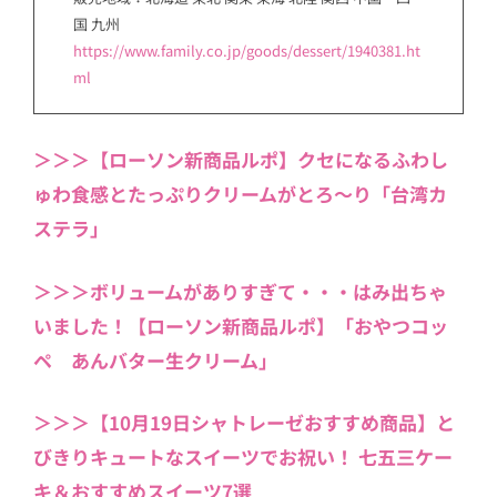
国 九州
https://www.family.co.jp/goods/dessert/1940381.ht
ml
＞＞＞【ローソン新商品ルポ】クセになるふわし
ゅわ食感とたっぷりクリームがとろ～り「台湾カ
ステラ」
＞＞＞ボリュームがありすぎて・・・はみ出ちゃ
いました！【ローソン新商品ルポ】「おやつコッ
ペ あんバター生クリーム」
＞＞＞【10月19日シャトレーゼおすすめ商品】と
びきりキュートなスイーツでお祝い！ 七五三ケー
キ＆おすすめスイーツ7選