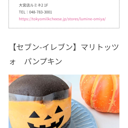
大宮店ルミネ2 1F
TEL：048-783-3001
https://tokyomilkcheese.jp/stores/lumine-omiya/
【セブン-イレブン】マリトッツ
ォ パンプキン