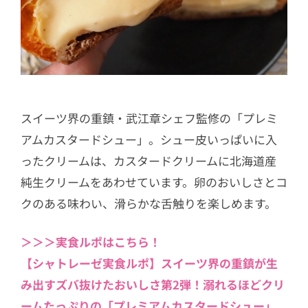
スイーツ界の重鎮・武江章シェフ監修の「プレミ
アムカスタードシュー」。シュー皮いっぱいに入
ったクリームは、カスタードクリームに北海道産
純生クリームをあわせています。卵のおいしさとコ
クのある味わい、滑らかな舌触りを楽しめます。
＞＞＞実食ルポはこちら！
【シャトレーゼ実食ルポ】スイーツ界の重鎮が生
み出すズバ抜けたおいしさ第2弾！溺れるほどクリ
ームたっぷりの「プレミアムカスタードシュー」