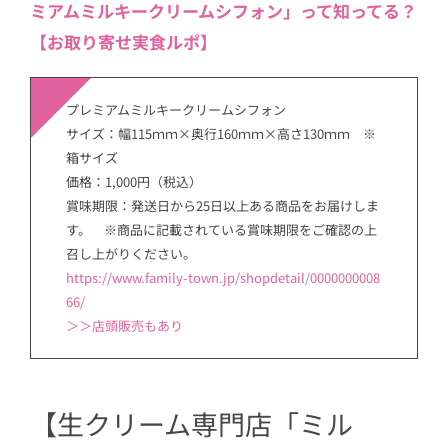
ミアムミルキークリームシフォン」って知ってる？
【お取り寄せ実食ルポ】
プレミアムミルキークリームシフォン
サイズ：幅115ｍｍ×奥行160ｍｍ×高さ130ｍｍ ※
箱サイズ
価格：1,000円（税込）
賞味期限：発送日から25日以上ある商品をお届けしま
す。 ※商品に記載されている賞味期限をご確認の上
召し上がりください。
https://www.family-town.jp/shopdetail/0000000008
66/
＞＞店頭販売もあり
【生クリーム専門店「ミル