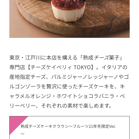
東京・江戸川に本店を構える「熟成
チーズ
菓子」
専門店【チーズケイベリィ TOKYO】。イタリアの
産地指定チーズ、パルミジャーノレッジャーノやゴ
ルゴンゾーラを贅沢に使ったチーズケーキを、キ
ャラメルオレンジ・ホワイトショコラバニラ・ベ
リーベリー、それぞれの素材で楽しめます。
熟成チーズケーキクラウン～フルーツ21年冬限定Ver.
～