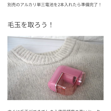
別売のアルカリ単三電池を2本入れたら準備完了！
毛玉を取ろう！