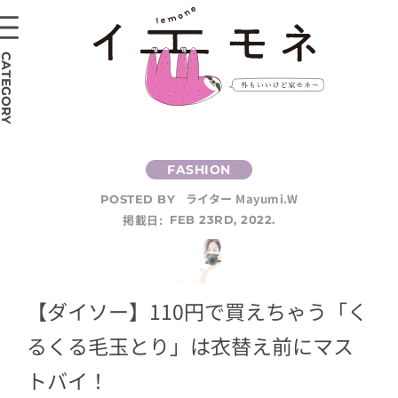
CATEGORY
ライター Mayumi.W
POSTED BY
掲載日:
FEB 23RD, 2022.
【ダイソー】110円で買えちゃう「く
るくる毛玉とり」は衣替え前にマス
トバイ！