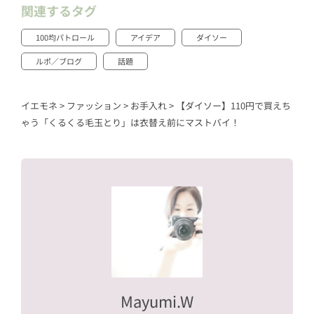
関連するタグ
100均パトロール
アイデア
ダイソー
ルポ／ブログ
話題
イエモネ
>
ファッション
>
お手入れ
>
【ダイソー】110円で買えち
ゃう「くるくる毛玉とり」は衣替え前にマストバイ！
Mayumi.W