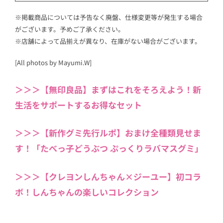
※掲載商品については予告なく廃盤、仕様変更等が発生する場合
がございます。予めご了承ください。
※店舗によって品揃えが異なり、在庫がない場合がございます。
[All photos by Mayumi.W]
＞＞＞【無印良品】まずはこれをそろえよう！新
生活をサポートするお得なセット
＞＞＞【新作グミ先行ルポ】おまけ全種類見せま
す！「たべっ子どうぶつ ぷっくりラバマスグミ」
＞＞＞【クレヨンしんちゃん×ジーユー】初コラ
ボ！しんちゃんの楽しいコレクション