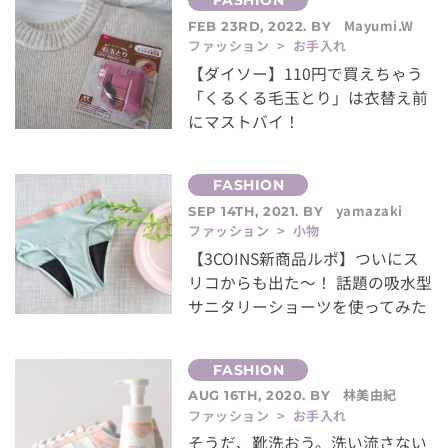
Mayumi.W
FEB 23RD, 2022. BY
ファッション > お手入れ
【ダイソー】110円で買えちゃう
「くるくる毛玉とり」は衣替え前
にマストバイ！
yamazaki
SEP 14TH, 2021. BY
ファッション > 小物
【3COINS新商品ルポ】ついにス
リコからも出た〜！ 話題の吸水型
サニタリーショーツを使ってみた
林美由紀
AUG 16TH, 2020. BY
ファッション > お手入れ
そうだ、靴洗おう。洗い流さない