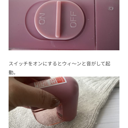
スイッチをオンにするとウィ〜ンと音がして起
動。