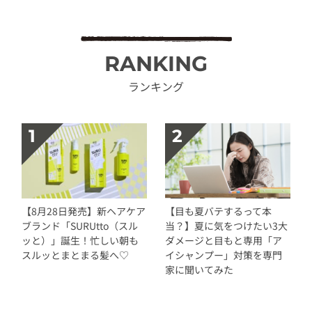
RANKING
ランキング
【8月28日発売】新ヘアケア
【目も夏バテするって本
ブランド「SURUtto（スル
当？】夏に気をつけたい3大
ッと）」誕生！忙しい朝も
ダメージと目もと専用「ア
スルッとまとまる髪へ♡
イシャンプー」対策を専門
家に聞いてみた