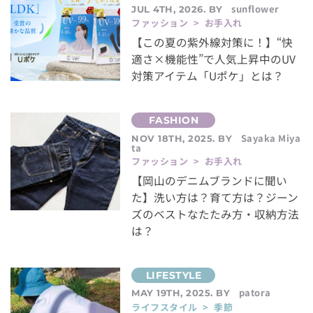
sunflower
JUL 4TH, 2026. BY
ファッション > お手入れ
【この夏の紫外線対策に！】“快
適さ×機能性”で人気上昇中のUV
対策アイテム「Uポケ」とは？
Sayaka Miya
NOV 18TH, 2025. BY
ta
ファッション > お手入れ
【岡山のデニムブランドに聞い
た】洗い方は？育て方は？ジーン
ズのベストなたたみ方・収納方法
は？
patora
MAY 19TH, 2025. BY
ライフスタイル > 季節