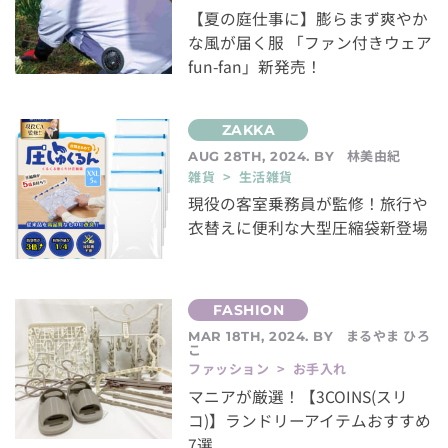
【夏の庭仕事に】膨らまず爽やか
な風が届く服 「ファン付きウェア
fun-fan」新発売！
林美由紀
AUG 28TH, 2024. BY
雑貨 > 生活雑貨
現役の客室乗務員が監修！旅行や
衣替えに便利な大型圧縮袋新登場
まるやま ひろ
MAR 18TH, 2024. BY
こ
ファッション > お手入れ
マニアが厳選！【3COINS(スリ
コ)】ランドリーアイテムおすすめ
7選