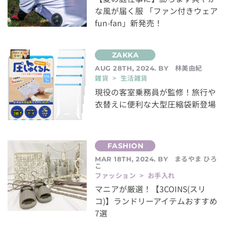
な風が届く服 「ファン付きウェア
fun-fan」新発売！
林美由紀
AUG 28TH, 2024. BY
雑貨 > 生活雑貨
現役の客室乗務員が監修！旅行や
衣替えに便利な大型圧縮袋新登場
まるやま ひろ
MAR 18TH, 2024. BY
こ
ファッション > お手入れ
マニアが厳選！【3COINS(スリ
コ)】ランドリーアイテムおすすめ
7選