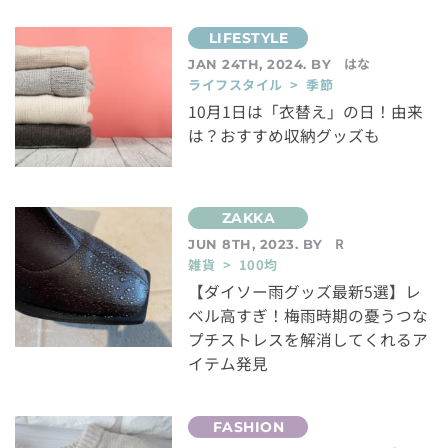
はな
JAN 24TH, 2024. BY
ライフスタイル > 季節
10月1日は「衣替え」の日！由来
は？おすすめ収納グッズも
R
JUN 8TH, 2023. BY
雑貨 > 100均
【ダイソー雨グッズ最新5選】レ
ベル高すぎ！梅雨時期の憂うつな
プチストレスを解消してくれるア
イテム発見