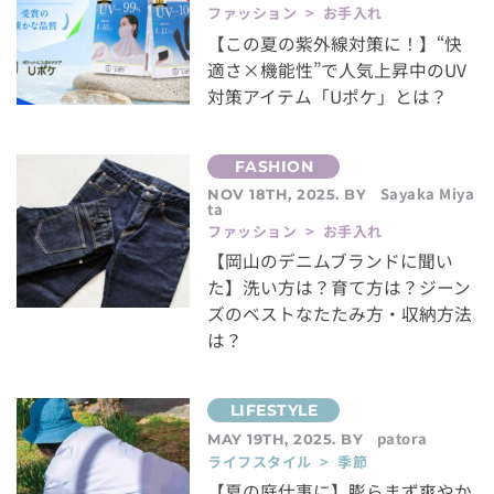
ファッション > お手入れ
【この夏の紫外線対策に！】“快
適さ×機能性”で人気上昇中のUV
対策アイテム「Uポケ」とは？
Sayaka Miya
NOV 18TH, 2025. BY
ta
ファッション > お手入れ
【岡山のデニムブランドに聞い
た】洗い方は？育て方は？ジーン
ズのベストなたたみ方・収納方法
は？
patora
MAY 19TH, 2025. BY
ライフスタイル > 季節
【夏の庭仕事に】膨らまず爽やか