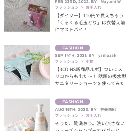
Mayumi.W
FEB 23RD, 2022. BY
ファッション > お手入れ
【ダイソー】110円で買えちゃう
「くるくる毛玉とり」は衣替え前
にマストバイ！
yamazaki
SEP 14TH, 2021. BY
ファッション > 小物
【3COINS新商品ルポ】ついにス
リコからも出た〜！ 話題の吸水型
サニタリーショーツを使ってみた
林美由紀
AUG 16TH, 2020. BY
ファッション > お手入れ
そうだ、靴洗おう。洗い流さない
シューズシャンプーでパパっと