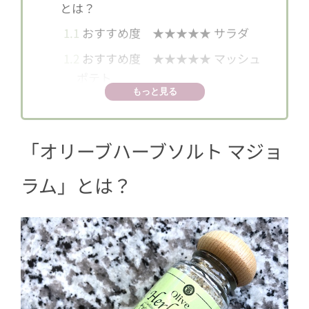
とは？
1.1
おすすめ度 ★★★★★ サラダ
1.2
おすすめ度 ★★★★★ マッシュ
ポテト
もっと見る
2
おすすめ度 ★★★★☆ベーコンエッ
グ
「オリーブハーブソルト マジョ
3
おすすめ度 ★★★★☆オムレツ
4
おすすめ度 ★★★★★ 卵サンド
ラム」とは？
5
おすすめ度 ★★★☆☆ツナサンド
6
おすすめ度 ★★★★☆野菜スープ
7
おすすめ度 ★★☆☆☆焼き魚（ア
ジ）
8
おすすめ度 ★★★☆☆ペッパーバー