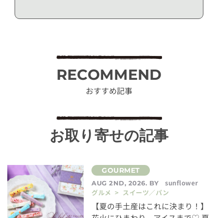
RECOMMEND
おすすめ記事
お取り寄せの記事
sunflower
AUG 2ND, 2026. BY
グルメ > スイーツ／パン
【夏の手土産はこれに決まり！】
花火にひまわり、アイスまで♡ 夏