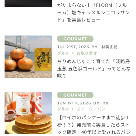
がたまらない！「FLOOM（フル
ーム）塩キャラメルショコラサン
ド」を実食レビュー
林美由紀
JUL 21ST, 2026. BY
グルメ > お取り寄せ
ちりめんじゃこで育てた「淡路島
玉葱 五色浜ゴールド」ってどんな
味？
ao
JUN 17TH, 2026. BY
グルメ > スイーツ／パン
【ロイホのパンケーキまで徒歩0
秒！？】発売前に実食したらスト
ック確定！40年以上愛されるパン