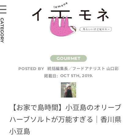
CATEGORY
統括編集長／フードアナリスト 山口彩
POSTED BY
掲載日:
OCT 5TH, 2019.
【お家で島時間】小豆島のオリーブ
ハーブソルトが万能すぎる｜香川県
小豆島