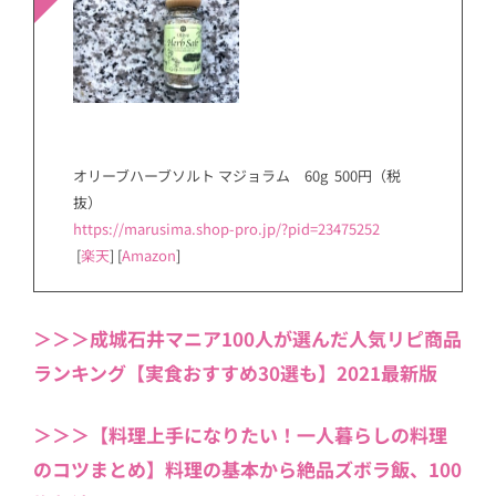
オリーブハーブソルト マジョラム 60g 500円（税
抜）
https://marusima.shop-pro.jp/?pid=23475252
[
楽天
] [
Amazon
]
＞＞＞成城石井マニア100人が選んだ人気リピ商品
ランキング【実食おすすめ30選も】2021最新版
＞＞＞【料理上手になりたい！一人暮らしの料理
のコツまとめ】料理の基本から絶品ズボラ飯、100