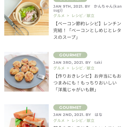
かんちゃん(kan
JAN 9TH, 2021. BY
sugi)
グルメ > レシピ／献立
【ベーコン節約レシピ】レンチン
完結！「ベーコンとしめじとレタ
スのスープ」
taki
JAN 3RD, 2021. BY
グルメ > レシピ／献立
【作りおきレシピ】お弁当にもお
つまみにも！もっちりおいしい
「洋風じゃがいも餅」
はな
JAN 2ND, 2021. BY
グルメ > レシピ／献立