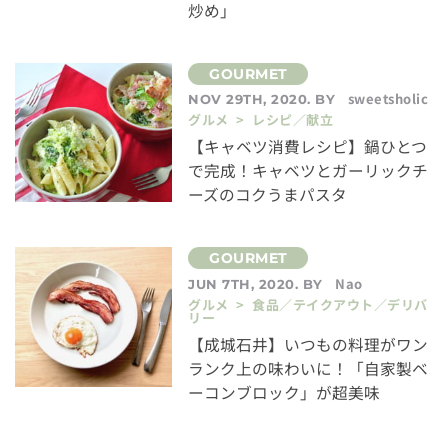
炒め」
sweetsholic
NOV 29TH, 2020. BY
グルメ > レシピ／献立
【キャベツ消費レシピ】鍋ひとつ
で完成！キャベツとガーリックチ
ーズのコクうまパスタ
Nao
JUN 7TH, 2020. BY
グルメ > 食品／テイクアウト／デリバ
リー
【成城石井】いつもの料理がワン
ランク上の味わいに！「自家製ベ
ーコンブロック」が超美味