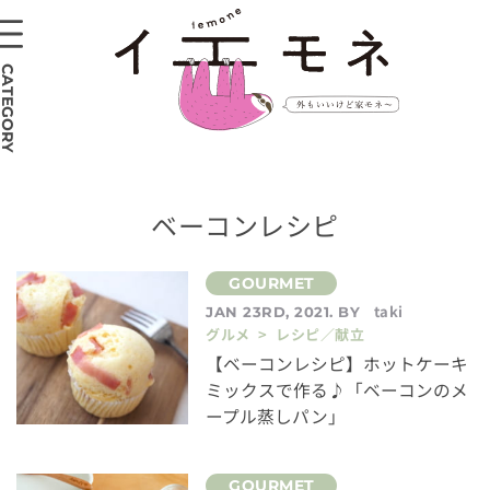
CATEGORY
ベーコンレシピ
taki
JAN 23RD, 2021. BY
グルメ > レシピ／献立
【ベーコンレシピ】ホットケーキ
ミックスで作る♪「ベーコンのメ
ープル蒸しパン」