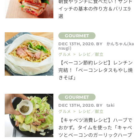
朝食やランチに食べたい！サンド
イッチの基本の作り方＆バリエ9
選
かんちゃん(ka
DEC 13TH, 2020. BY
nsugi)
グルメ > レシピ／献立
【ベーコン節約レシピ】レンチン
完結！「ベーコンレタスもやし焼
きそば」
taki
DEC 13TH, 2020. BY
グルメ > レシピ／献立
【キャベツ消費レシピ】ハーブで
おかず。タイムを使った「キャベ
ツとベーコンのガーリックハーブ