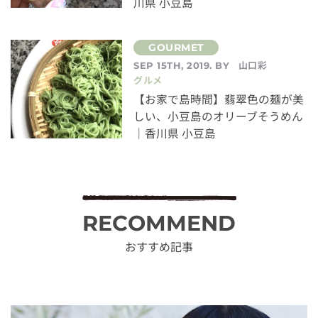
川県 小豆島
山口彩
SEP 15TH, 2019. BY
グルメ
【お家で島時間】翡翠色の麺が美
しい、小豆島のオリーブそうめん
｜香川県 小豆島
RECOMMEND
おすすめ記事