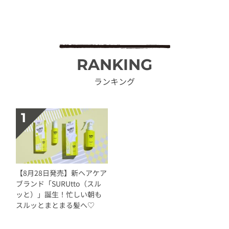
RANKING
ランキング
【8月28日発売】新ヘアケア
ブランド「SURUtto（スル
ッと）」誕生！忙しい朝も
スルッとまとまる髪へ♡