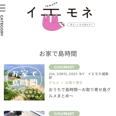
CATEGORY
お家で島時間
イエモネ編集
JUL 23RD, 2021. BY
部
グルメ > お取り寄せ
おうちで島時間〜お取り寄せ島グ
ルメまとめ〜