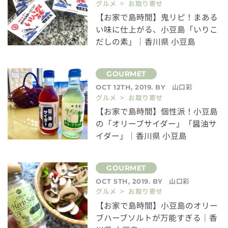
グルメ > お取り寄せ
【お家で島時間】鬼リピ！まある
い味に仕上がる、小豆島「いりこ
だしの素」｜香川県 小豆島
山口彩
OCT 12TH, 2019. BY
グルメ > お取り寄せ
【お家で島時間】個性派！小豆島
の「オリーブサイダー」「醤油サ
イダー」｜香川県 小豆島
山口彩
OCT 5TH, 2019. BY
グルメ > お取り寄せ
【お家で島時間】小豆島のオリー
ブハーブソルトが万能すぎる｜香