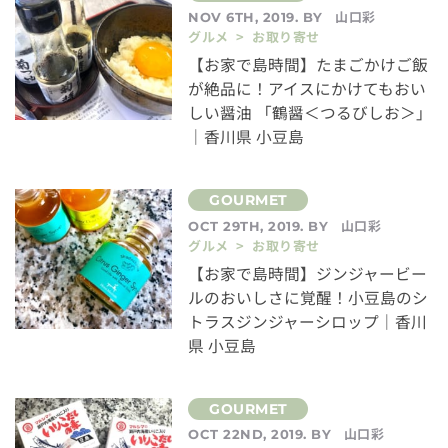
山口彩
NOV 6TH, 2019. BY
グルメ > お取り寄せ
【お家で島時間】たまごかけご飯
が絶品に！アイスにかけてもおい
しい醤油 「鶴醤＜つるびしお＞」
｜香川県 小豆島
山口彩
OCT 29TH, 2019. BY
グルメ > お取り寄せ
【お家で島時間】ジンジャービー
ルのおいしさに覚醒！小豆島のシ
トラスジンジャーシロップ｜香川
県 小豆島
山口彩
OCT 22ND, 2019. BY