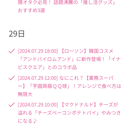
隈オタク必見！ 話題沸騰の「推し活グッズ」
おすすめ3選
29日
[2024.07.29 18:00] 【ローソン】韓国コスメ
「アンドバイロムアンド」に新作登場！「イナ
ピスクエア」とのコラボ品
[2024.07.29 12:00] なにこれ？【業務スーパ
ー】「芋圓蒟蒻ＱＱ球」！アレンジで食べ方は
無限大
[2024.07.29 10:00] 【マクドナルド】チーズが
溢れる「チーズベーコンポテトパイ」やみつき
になる♪