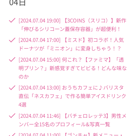
04日
[2024.07.04 19:00] 【3COINS（スリコ）】新作
「伸びるシリコーン蓋保存容器」が超便利！
[2024.07.04 17:00] 【ミスド】初コラボ！人気
ドーナツが「ミニオン」に変身しちゃう！？
[2024.07.04 15:00] 何これ？【ファミマ】「透
明プリン？」新感覚すぎてビビる！どんな味な
のか
[2024.07.04 13:00] おうちカフェに♪バリスタ
直伝「ネスカフェ」で作る簡単アイスドリンク
4選
[2024.07.04 11:46] 【バチェロレッテ3】男性メ
ンバー全15名のプロフィール&写真一覧
[2024.07.04 11:00] 【ゴンチャ】新メニュー・