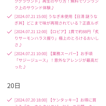
クグラウンド」再生のやり方！無料でワンラン
ク上のサウンド体験♪
[2024.07.21 15:00] うなぎ未使用【日清 謎うな
ぎ丼】どこまで味が再現されている？正直ルポ
[2024.07.21 12:00] 【ロピア】1貫で約88円「炙
りサーモンハラス握り」極上のとろけるおいし
さ♪
[2024.07.21 10:00] 【業務スーパー】お手頃
「サジージュース」！意外なアレンジが最高だ
った♪
20日
[2024.07.20 18:00] 【ケンタッキー】お得に買