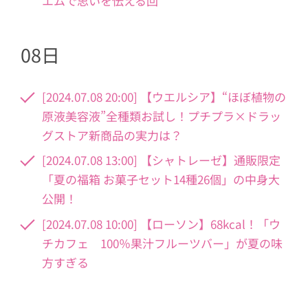
エムで思いを伝える回
08日
[2024.07.08 20:00] 【ウエルシア】“ほぼ植物の
原液美容液”全種類お試し！プチプラ×ドラッ
グストア新商品の実力は？
[2024.07.08 13:00] 【シャトレーゼ】通販限定
「夏の福箱 お菓子セット14種26個」の中身大
公開！
[2024.07.08 10:00] 【ローソン】68kcal！「ウ
チカフェ 100％果汁フルーツバー」が夏の味
方すぎる