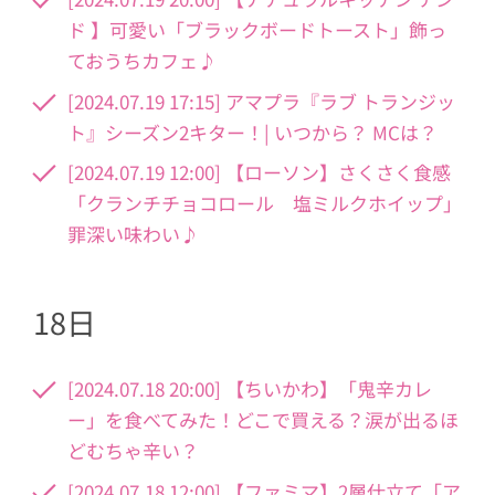
ド 】可愛い「ブラックボードトースト」飾っ
ておうちカフェ♪
[2024.07.19 17:15] アマプラ『ラブ トランジッ
ト』シーズン2キター！| いつから？ MCは？
[2024.07.19 12:00] 【ローソン】さくさく食感
「クランチチョコロール 塩ミルクホイップ」
罪深い味わい♪
18日
[2024.07.18 20:00] 【ちいかわ】「鬼辛カレ
ー」を食べてみた！どこで買える？涙が出るほ
どむちゃ辛い？
[2024.07.18 12:00] 【ファミマ】2層仕立て「ア