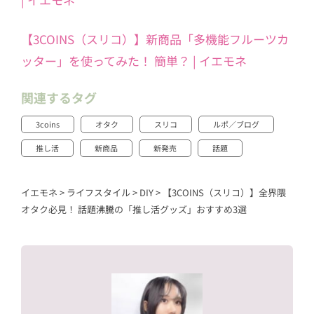
【3COINS（スリコ）】新商品「多機能フルーツカ
ッター」を使ってみた！ 簡単？ | イエモネ
関連するタグ
3coins
オタク
スリコ
ルポ／ブログ
推し活
新商品
新発売
話題
イエモネ
>
ライフスタイル
>
DIY
>
【3COINS（スリコ）】全界隈
オタク必見！ 話題沸騰の「推し活グッズ」おすすめ3選