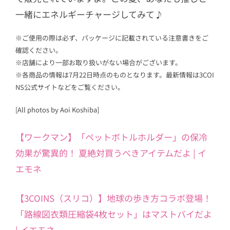
一緒にエネルギーチャージしてみて♪
※ご使用の際は必ず、パッケージに記載されている注意書きをご
確認ください。
※店舗により一部お取り扱いがない場合がございます。
※各商品の情報は7月22日時点のものとなります。最新情報は3COI
NS公式サイトなどをご覧ください。
[All photos by Aoi Koshiba]
【ワークマン】「ペットボトルホルダー」の保冷
効果が驚異的！ 夏絶対買うべきアイテムだよ | イ
エモネ
【3COINS（スリコ）】地球の歩き方コラボ登場！
「路線図衣類圧縮袋4枚セット」はマストバイだよ
| イエモネ