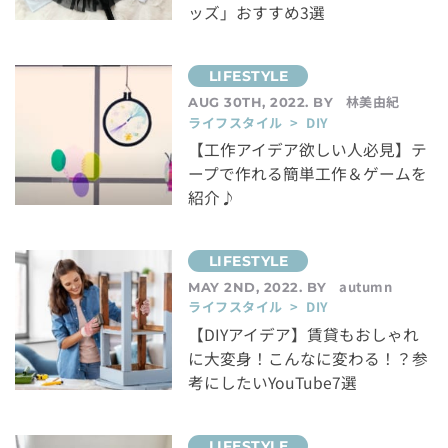
ッズ」おすすめ3選
林美由紀
AUG 30TH, 2022. BY
ライフスタイル > DIY
【工作アイデア欲しい人必見】テ
ープで作れる簡単工作＆ゲームを
紹介♪
autumn
MAY 2ND, 2022. BY
ライフスタイル > DIY
【DIYアイデア】賃貸もおしゃれ
に大変身！こんなに変わる！？参
考にしたいYouTube7選