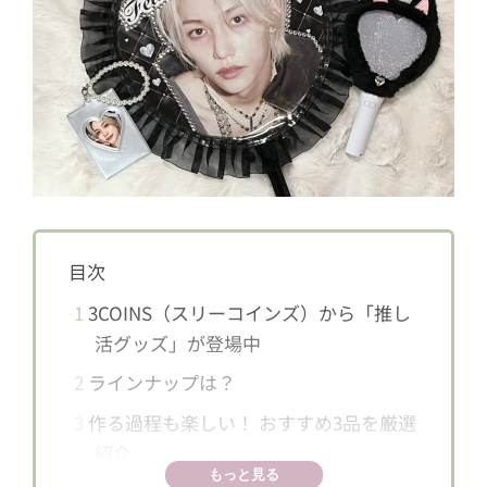
目次
1
3COINS（スリーコインズ）から「推し
活グッズ」が登場中
2
ラインナップは？
3
作る過程も楽しい！ おすすめ3品を厳選
紹介
もっと見る