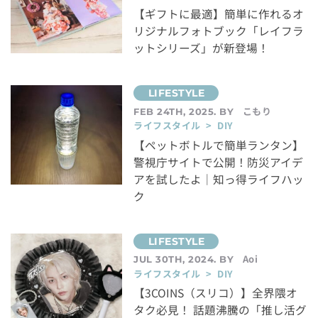
【ギフトに最適】簡単に作れるオ
リジナルフォトブック「レイフラ
ットシリーズ」が新登場！
こもり
FEB 24TH, 2025. BY
ライフスタイル > DIY
【ペットボトルで簡単ランタン】
警視庁サイトで公開！防災アイデ
アを試したよ｜知っ得ライフハッ
ク
Aoi
JUL 30TH, 2024. BY
ライフスタイル > DIY
【3COINS（スリコ）】全界隈オ
タク必見！ 話題沸騰の「推し活グ