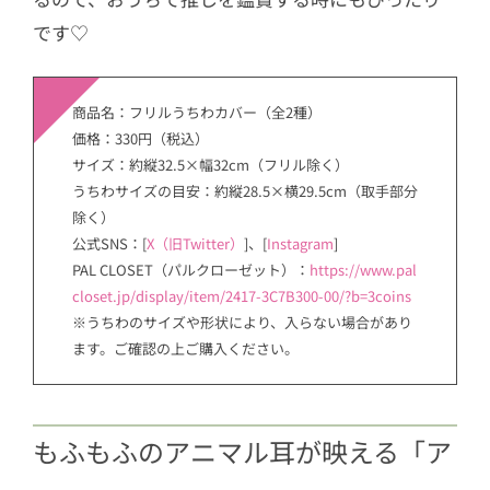
です♡
商品名：フリルうちわカバー（全2種）
価格：330円（税込）
サイズ：約縦32.5×幅32cm（フリル除く）
うちわサイズの目安：約縦28.5×横29.5cm（取手部分
除く）
公式SNS：[
X（旧Twitter）
]、[
Instagram
]
PAL CLOSET（パルクローゼット）：
https://www.pal
closet.jp/display/item/2417-3C7B300-00/?b=3coins
※うちわのサイズや形状により、入らない場合があり
ます。ご確認の上ご購入ください。
もふもふのアニマル耳が映える「ア