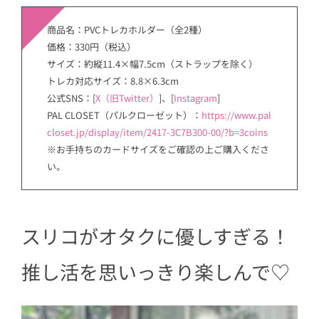
商品名：PVCトレカホルダー（全2種）
価格：330円（税込）
サイズ：約縦11.4×幅7.5cm（ストラップを除く）
トレカ対応サイズ：8.8×6.3cm
公式SNS：[
X（旧Twitter）
]、[
Instagram
]
PAL CLOSET（パルクローゼット）：
https://www.pal
closet.jp/display/item/2417-3C7B300-00/?b=3coins
※お手持ちのカードサイズをご確認の上ご購入くださ
い。
スリコがオタクに優しすぎる！
推し活を思いっきり楽しんで♡