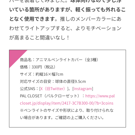
いている箇所がありますが、軽く振っても外れるこ
となく使用できます
。推しのメンバーカラーにあ
わせてライトアップすると、よりモチベーション
が高まること間違いなし！
商品名：アニマルペンライトカバー（全3種）
価格：330円（税込）
サイズ：約縦16×幅7cm
対応サイズの目安：球体の直径9.5cm
公式SNS：[
X（旧Twitter）
]、[
Instagram
]
PAL CLOSET（パルクローゼット）：
https://www.pal
closet.jp/display/item/2417-3C7B300-00/?b=3coins
※ペンライトのサイズや形状により、取り付けられな
い場合があります。ご確認の上ご購入ください。