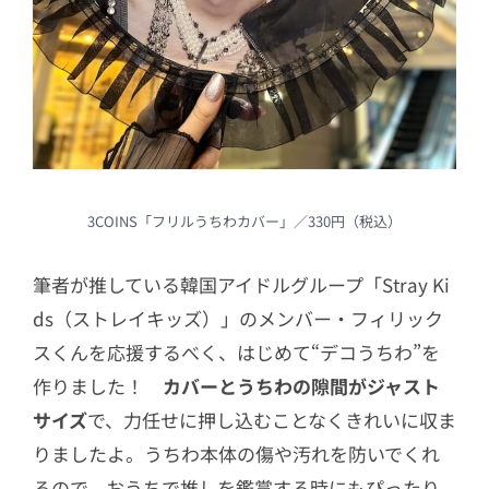
3COINS「フリルうちわカバー」／330円（税込）
筆者が推している韓国アイドルグループ「Stray Ki
ds（ストレイキッズ）」のメンバー・フィリック
スくんを応援するべく、はじめて“デコうちわ”を
作りました！
カバーとうちわの隙間がジャスト
サイズ
で、力任せに押し込むことなくきれいに収ま
りましたよ。うちわ本体の傷や汚れを防いでくれ
るので、おうちで推しを鑑賞する時にもぴったり