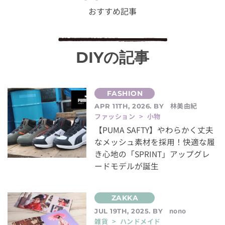
おすすめ記事
DIYの記事
林美由紀
APR 11TH, 2026. BY
ファッション > 小物
【PUMA SAFTY】やわらかく丈夫
なメッシュ素材を採用！快適な履
き心地の「SPRINT」アップグレ
ードモデルが誕生
nono
JUL 19TH, 2025. BY
雑貨 > ハンドメイド