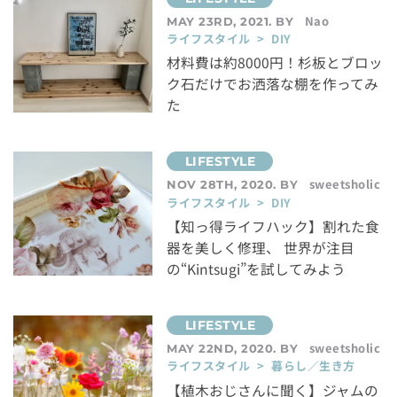
Nao
MAY 23RD, 2021. BY
ライフスタイル > DIY
材料費は約8000円！杉板とブロッ
ク石だけでお洒落な棚を作ってみ
た
sweetsholic
NOV 28TH, 2020. BY
ライフスタイル > DIY
【知っ得ライフハック】割れた食
器を美しく修理、 世界が注目
の“Kintsugi”を試してみよう
sweetsholic
MAY 22ND, 2020. BY
ライフスタイル > 暮らし／生き方
【植木おじさんに聞く】ジャムの