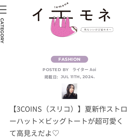
CATEGORY
ライター Aoi
POSTED BY
掲載日:
JUL 11TH, 2024.
【3COINS（スリコ）】夏新作ストロ
ーハット×ビッグトートが超可愛く
て高見えだよ♡