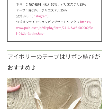
本体：分類外繊維（紙）65％、ポリエステル35％
テープ：綿65％、ポリエステル35％
公式SNS：[
Instagram
]
公式オンラインショッピングサイトリンク ：
https://
www.palcloset.jp/display/item/2416-SW6-000000/?c
l=01&b=3coins&ss=
アイボリーのテープはリボン結びが
おすすめ♪