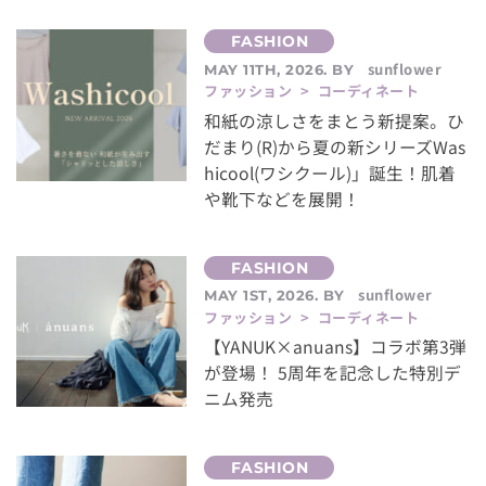
sunflower
MAY 11TH, 2026. BY
ファッション > コーディネート
和紙の涼しさをまとう新提案。ひ
だまり(R)から夏の新シリーズWas
hicool(ワシクール)」誕生！肌着
や靴下などを展開！
sunflower
MAY 1ST, 2026. BY
ファッション > コーディネート
【YANUK×anuans】コラボ第3弾
が登場！ 5周年を記念した特別デ
ニム発売