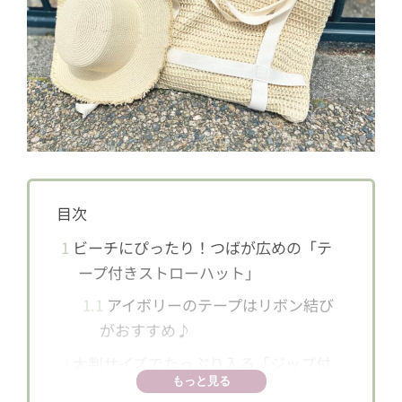
目次
1
ビーチにぴったり！つばが広めの「テ
ープ付きストローハット」
1.1
アイボリーのテープはリボン結び
がおすすめ♪
2
大判サイズでたっぷり入る「ジップ付
もっと見る
きビッグトート」