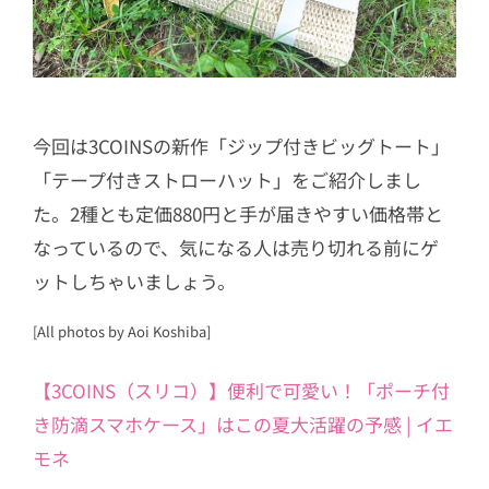
今回は3COINSの新作「ジップ付きビッグトート」
「テープ付きストローハット」をご紹介しまし
た。2種とも定価880円と手が届きやすい価格帯と
なっているので、気になる人は売り切れる前にゲ
ットしちゃいましょう。
[All photos by Aoi Koshiba]
【3COINS（スリコ）】便利で可愛い！「ポーチ付
き防滴スマホケース」はこの夏大活躍の予感 | イエ
モネ