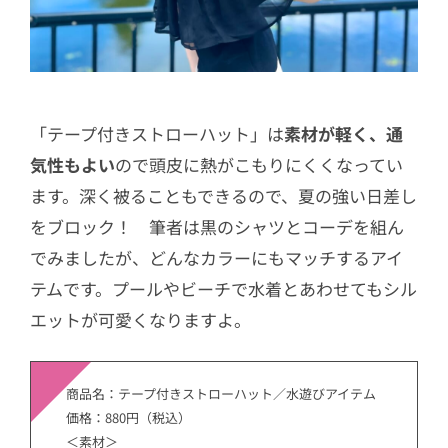
「テープ付きストローハット」は
素材が軽く、通
気性もよい
ので頭皮に熱がこもりにくくなってい
ます。深く被ることもできるので、夏の強い日差し
をブロック！ 筆者は黒のシャツとコーデを組ん
でみましたが、どんなカラーにもマッチするアイ
テムです。プールやビーチで水着とあわせてもシル
エットが可愛くなりますよ。
商品名：テープ付きストローハット／水遊びアイテム
価格：880円（税込）
＜素材＞