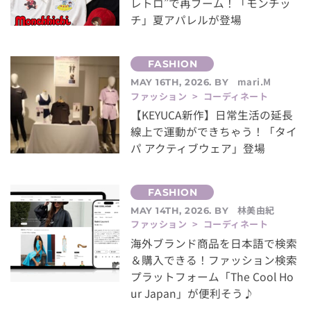
レトロ”で再ブーム！「モンチッ
チ」夏アパレルが登場
mari.M
MAY 16TH, 2026. BY
ファッション > コーディネート
【KEYUCA新作】日常生活の延長
線上で運動ができちゃう！「タイ
パ アクティブウェア」登場
林美由紀
MAY 14TH, 2026. BY
ファッション > コーディネート
海外ブランド商品を日本語で検索
＆購入できる！ファッション検索
プラットフォーム「The Cool Ho
ur Japan」が便利そう♪