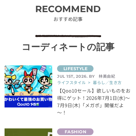
RECOMMEND
おすすめ記事
コーディネートの記事
林美由紀
JUL 1ST, 2026. BY
ライフスタイル > 暮らし／生き方
【Qoo10セール】欲しいものをお
得にゲット！2026年7月1日(水)～
7月9日(木)「メガポ」開催だよ
～！