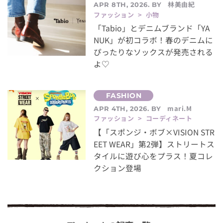
林美由紀
APR 8TH, 2026. BY
ファッション > 小物
「Tabio」とデニムブランド「YA
NUK」が初コラボ！春のデニムに
ぴったりなソックスが発売される
よ♡
mari.M
APR 4TH, 2026. BY
ファッション > コーディネート
【「スポンジ・ボブ×VISION STR
EET WEAR」第2弾】ストリートス
タイルに遊び心をプラス！夏コレ
クション登場