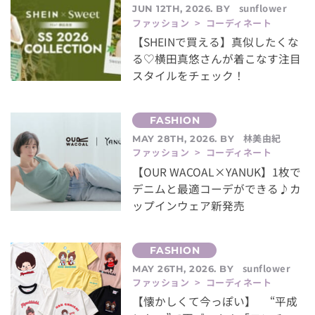
sunflower
JUN 12TH, 2026. BY
ファッション > コーディネート
【SHEINで買える】真似したくな
る♡横田真悠さんが着こなす注目
スタイルをチェック！
林美由紀
MAY 28TH, 2026. BY
ファッション > コーディネート
【OUR WACOAL×YANUK】1枚で
デニムと最適コーデができる♪カ
ップインウェア新発売
sunflower
MAY 26TH, 2026. BY
ファッション > コーディネート
【懐かしくて今っぽい】 “平成