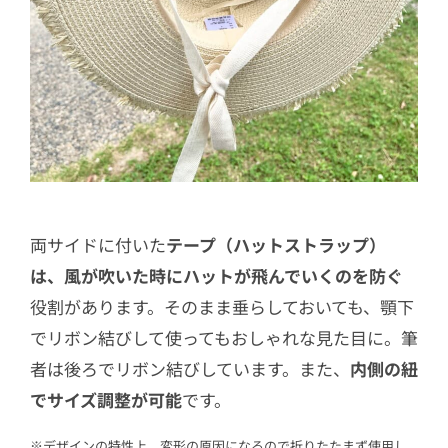
両サイドに付いた
テープ（ハットストラップ）
は、風が吹いた時にハットが飛んでいくのを防ぐ
役割があります。そのまま垂らしておいても、顎下
でリボン結びして使ってもおしゃれな見た目に。筆
者は後ろでリボン結びしています。また、
内側の紐
でサイズ調整が可能
です。
※デザインの特性上、変形の原因になるので折りたたまず使用し