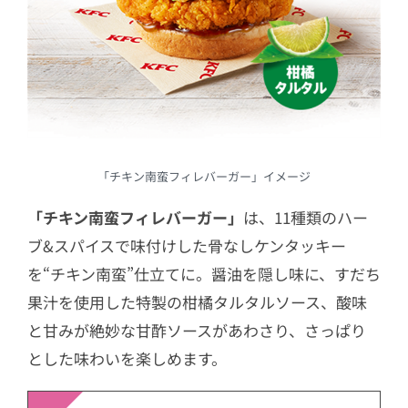
「チキン南蛮フィレバーガー」イメージ
「チキン南蛮フィレバーガー」
は、11種類のハー
ブ&スパイスで味付けした骨なしケンタッキー
を“チキン南蛮”仕立てに。醤油を隠し味に、すだち
果汁を使用した特製の柑橘タルタルソース、酸味
と甘みが絶妙な甘酢ソースがあわさり、さっぱり
とした味わいを楽しめます。