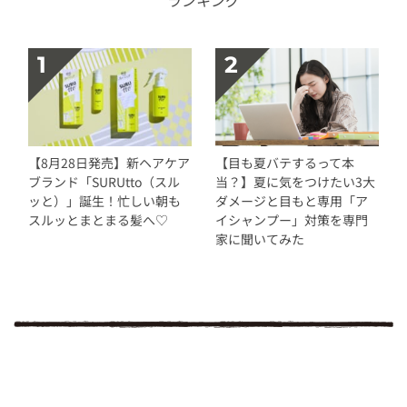
ランキング
【8月28日発売】新ヘアケア
【目も夏バテするって本
ブランド「SURUtto（スル
当？】夏に気をつけたい3大
ッと）」誕生！忙しい朝も
ダメージと目もと専用「ア
スルッとまとまる髪へ♡
イシャンプー」対策を専門
家に聞いてみた