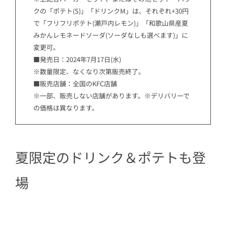
クの「ポテト(S)」「ドリンクM」は、それぞれ+30円
で「フリフリポテト(瀬戸内レモン)」「和歌山県産夏
みかんレモネードソーダ(ソーダなしも選べます)」に
変更可。
■発売日：2024年7月17日(水)
※数量限定、なくなり次第販売終了。
■販売店舗：全国のKFC店舗
※一部、販売しない店舗があります。※デリバリーで
の価格は異なります。
夏限定のドリンク＆ポテトも登
場