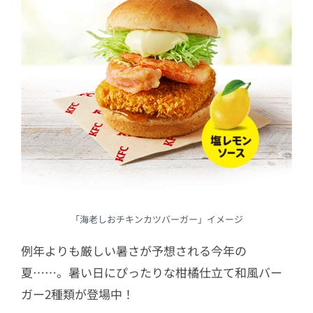
「海老しおチキンカツバーガー」イメージ
例年よりも厳しい暑さが予想される今年の
夏……。暑い日にぴったりな柑橘仕立て和風バー
ガー2種類が登場中！