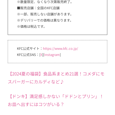
※数量限定、なくなり次第販売終了。
■販売店舗：全国のKFC店舗
※一部、販売しない店舗があります。
※デリバリーでの価格は異なります。
※価格は税込です。
KFC公式サイト：
https://www.kfc.co.jp/
KFC公式SNS：[
X
][
Instagram
]
【2024夏の福袋】食品系まとめ21選！コメダにモ
スバーガーにカルディなど♪
【ドンキ】満足感しかない「ドドンとプリン」！
お皿へ出すにはコツがいる？