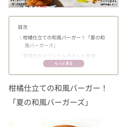
目次
1
柑橘仕立ての和風バーガー！「夏の和
風バーガーズ」
2
夏限定のドリンク＆ポテトも登場
もっと見る
柑橘仕立ての和風バーガー！
「夏の和風バーガーズ」