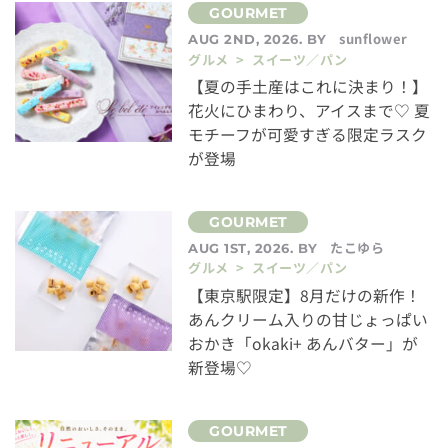
sunflower
AUG 2ND, 2026. BY
グルメ > スイーツ／パン
【夏の手土産はこれに決まり！】
花火にひまわり、アイスまで♡ 夏
モチーフが可愛すぎる限定ラスク
が登場
たこゆら
AUG 1ST, 2026. BY
グルメ > スイーツ／パン
【東京駅限定】8月だけの新作！
あんクリーム入りの甘じょっぱい
おかき「okaki+ あんバター」が
新登場♡