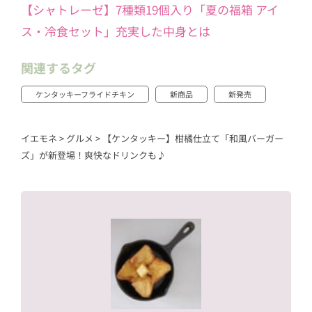
【シャトレーゼ】7種類19個入り「夏の福箱 アイ
ス・冷食セット」充実した中身とは
関連するタグ
ケンタッキーフライドチキン
新商品
新発売
イエモネ
>
グルメ
>
【ケンタッキー】柑橘仕立て「和風バーガー
ズ」が新登場！爽快なドリンクも♪