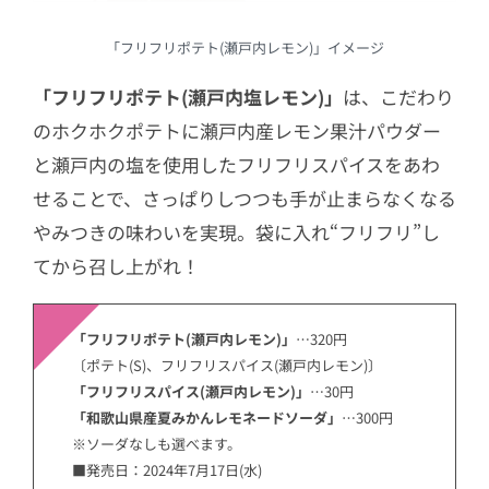
「フリフリポテト(瀬戸内レモン)」イメージ
「フリフリポテト(瀬戸内塩レモン)」
は、こだわり
のホクホクポテトに瀬戸内産レモン果汁パウダー
と瀬戸内の塩を使用したフリフリスパイスをあわ
せることで、さっぱりしつつも手が止まらなくなる
やみつきの味わいを実現。袋に入れ“フリフリ”し
てから召し上がれ！
「フリフリポテト(瀬戸内レモン)」
…320円
〔ポテト(S)、フリフリスパイス(瀬戸内レモン)〕
「フリフリスパイス(瀬戸内レモン)」
…30円
「和歌山県産夏みかんレモネードソーダ」
…300円
※ソーダなしも選べます。
■発売日：2024年7月17日(水)