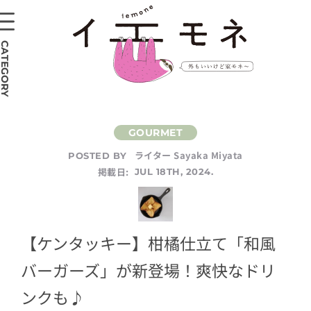
CATEGORY
ライター Sayaka Miyata
POSTED BY
掲載日:
JUL 18TH, 2024.
【ケンタッキー】柑橘仕立て「和風
バーガーズ」が新登場！爽快なドリ
ンクも♪