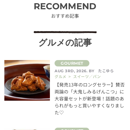
RECOMMEND
おすすめ記事
グルメの記事
たこゆら
AUG 3RD, 2026. BY
グルメ > スイーツ／パン
【発売13年のロングセラー】賛否
両論の「大鬼しみるげんこつ」に
大容量セットが新登場！話題のあ
られがもっと買いやすくなりまし
た♡