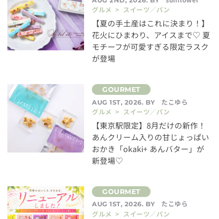
グルメ > スイーツ／パン
【夏の手土産はこれに決まり！】
花火にひまわり、アイスまで♡ 夏
モチーフが可愛すぎる限定ラスク
が登場
たこゆら
AUG 1ST, 2026. BY
グルメ > スイーツ／パン
【東京駅限定】8月だけの新作！
あんクリーム入りの甘じょっぱい
おかき「okaki+ あんバター」が
新登場♡
たこゆら
AUG 1ST, 2026. BY
グルメ > スイーツ／パン