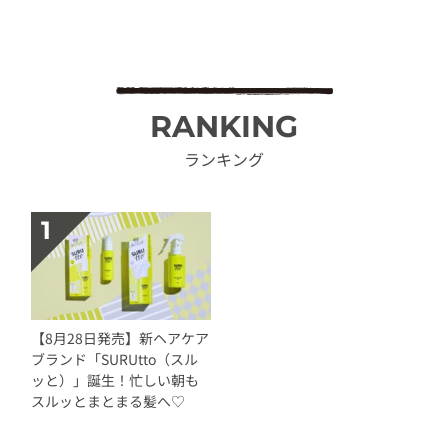
RANKING
ランキング
【8月28日発売】新ヘアケア
ブランド「SURUtto（スル
ッと）」誕生！忙しい朝も
スルッとまとまる髪へ♡