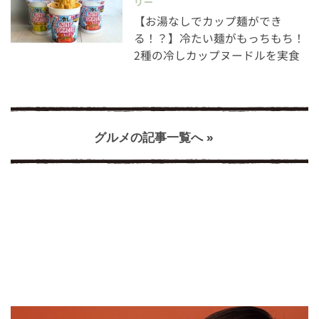
リー
【お湯なしでカップ麺ができ
る！？】冷たい麺がもっちもち！
2種の冷しカップヌードルを実食
グルメの記事一覧へ »