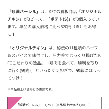
「観戦バーレル」
は、KFCの看板商品
「オリジナル
チキン」
が3ピース、
「ポテト(S)」
が3個入ってい
ます。単品の購入価格に比べ520円（※）もお得
に！
「オリジナルチキン」
は、秘伝の11種類のハーブ
＆スパイスで味付けし、圧力釜でじっくり揚げたK
FCこだわりの逸品。「鶏肉を食べて、勝利を取り
に行く(鶏肉)」といったゲン担ぎで、観戦にはうっ
てつけ！
※単品積上げ価格との差額です。
「観戦バーレル」
…1,280円(単品積上げ価格1,800円)