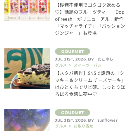
【砂糖不使用でゴクゴク飲める
♡】話題のフルーツティー「Doz
oFreesh」がリニューアル！新作
「マッチャライチ」「パッション
ジンジャー」も登場
たこゆら
JUL 31ST, 2026. BY
グルメ > スイーツ／パン
【スタバ新作】SNSで話題の「ク
ッキー＆クリーム チーズケーキ」
はひとくちでリピ確。しっとりほ
ろほろ食感に夢中♡
sunflower
JUL 31ST, 2026. BY
グルメ > お取り寄せ