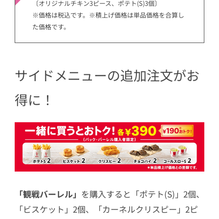
〔オリジナルチキン3ピース、ポテト(S)3個〕
※価格は税込です。※積上げ価格は単品価格を合算し
た価格です。
サイドメニューの追加注文がお
得に！
「観戦バーレル」
を購入すると「ポテト(S)」2個、
「ビスケット」2個、「カーネルクリスピー」2ピ