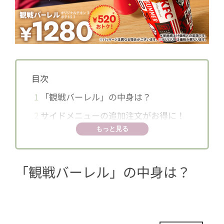
目次
1
「観戦バーレル」の中身は？
2
サイドメニューの追加注文がお得に！
もっと見る
「観戦バーレル」の中身は？