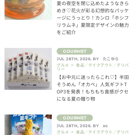
夏の夜空を閉じ込めたようなきら
めき♡花火が彩る幻想的なパッケ
ージにうっとり！カンロ「ホシフ
リラムネ」夏限定デザインの魅力
をご紹介
たこゆら
JUL 28TH, 2026. BY
グルメ > 食品／テイクアウト／デリバ
リー
【お中元に迷ったらこれ♡】半田
そうめん「オカベ」人気ギフトT
OP3を発表！もちもち食感がクセ
になる夏の贈り物
ao
JUL 28TH, 2026. BY
グルメ > 食品／テイクアウト／デリバ