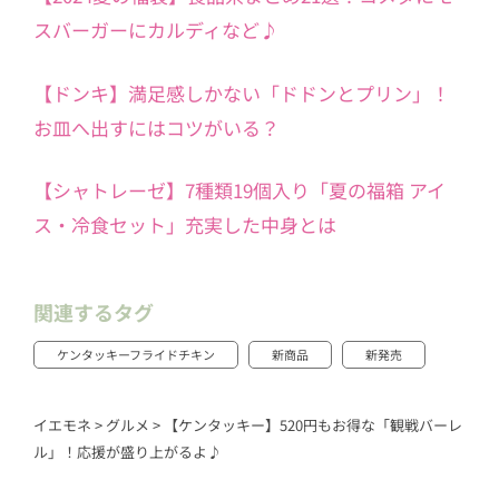
スバーガーにカルディなど♪
【ドンキ】満足感しかない「ドドンとプリン」！
お皿へ出すにはコツがいる？
【シャトレーゼ】7種類19個入り「夏の福箱 アイ
ス・冷食セット」充実した中身とは
関連するタグ
ケンタッキーフライドチキン
新商品
新発売
イエモネ
>
グルメ
>
【ケンタッキー】520円もお得な「観戦バーレ
ル」！応援が盛り上がるよ♪