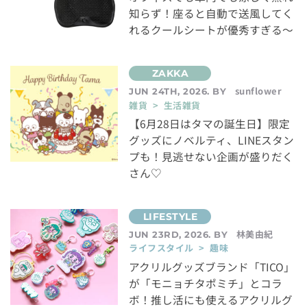
知らず！座ると自動で送風してく
れるクールシートが優秀すぎる～
sunflower
JUN 24TH, 2026. BY
雑貨 > 生活雑貨
【6月28日はタマの誕生日】限定
グッズにノベルティ、LINEスタン
プも！見逃せない企画が盛りだく
さん♡
林美由紀
JUN 23RD, 2026. BY
ライフスタイル > 趣味
アクリルグッズブランド「TICO」
が「モニョチタポミチ」とコラ
ボ！推し活にも使えるアクリルグ