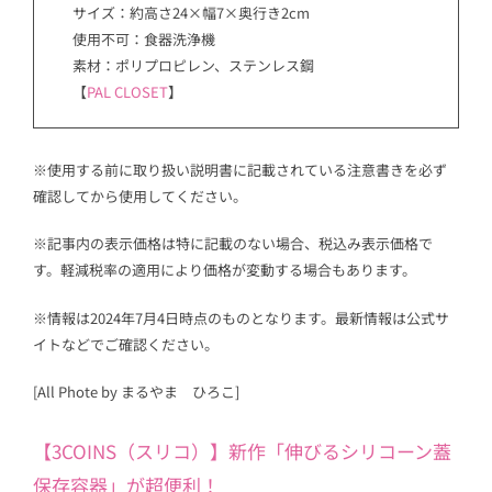
サイズ：約高さ24×幅7×奥行き2cm
使用不可：食器洗浄機
素材：ポリプロピレン、ステンレス鋼
【
PAL CLOSET
】
※使用する前に取り扱い説明書に記載されている注意書きを必ず
確認してから使用してください。
※記事内の表示価格は特に記載のない場合、税込み表示価格で
す。軽減税率の適用により価格が変動する場合もあります。
※情報は2024年7月4日時点のものとなります。最新情報は公式サ
イトなどでご確認ください。
[All Phote by まるやま ひろこ]
【3COINS（スリコ）】新作「伸びるシリコーン蓋
保存容器」が超便利！