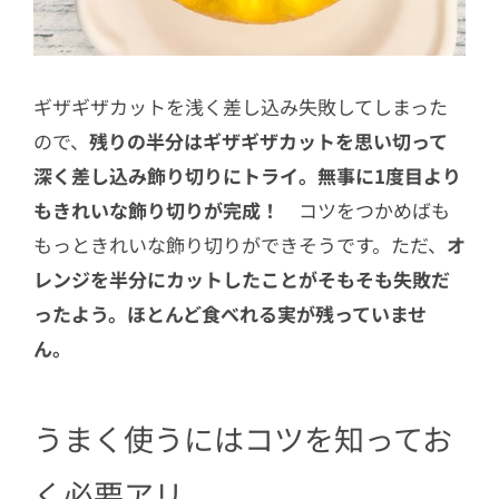
ギザギザカットを浅く差し込み失敗してしまった
ので、
残りの半分はギザギザカットを思い切って
深く差し込み飾り切りにトライ。無事に1度目より
もきれいな飾り切りが完成！
コツをつかめばも
もっときれいな飾り切りができそうです。ただ、
オ
レンジを半分にカットしたことがそもそも失敗だ
ったよう。ほとんど食べれる実が残っていませ
ん。
うまく使うにはコツを知ってお
く必要アリ