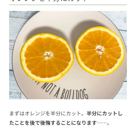
まずはオレンジを半分にカット。
半分にカットし
たことを後で後悔することになります
……。