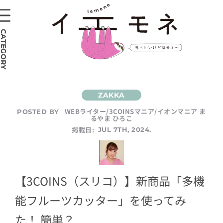
CATEGORY
WEBライター/3COINSマニア/イオンマニア ま
POSTED BY
るやま ひろこ
掲載日:
JUL 7TH, 2024.
【3COINS（スリコ）】新商品「多機
能フルーツカッター」を使ってみ
た！ 簡単？