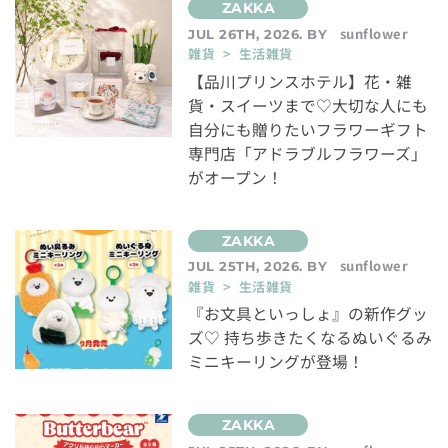
sunflower
JUL 26TH, 2026. BY
雑貨 > 生活雑貨
【品川プリンスホテル】花・雑
貨・スイーツまで♡大切な人にも
自分にも贈りたいフラワーギフト
専門店「アドラブルフラワーズ」
がオープン！
sunflower
JUL 25TH, 2026. BY
雑貨 > 生活雑貨
『お文具といっしょ』の新作グッ
ズ♡ 持ち歩きたくなるぬいぐるみ
ミニキーリングが登場！