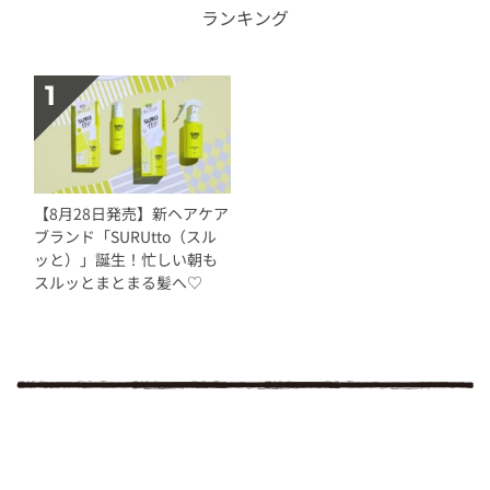
ランキング
【8月28日発売】新ヘアケア
ブランド「SURUtto（スル
ッと）」誕生！忙しい朝も
スルッとまとまる髪へ♡