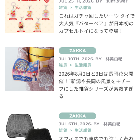
sunflower
JUL 25TH, 2026. BY
雑貨 > 生活雑貨
これはガチャ回したい…♡ タイで
大人気『バターベア』が日本初の
カプセルトイになって登場！
林美由紀
JUL 10TH, 2026. BY
雑貨 > 生活雑貨
2026年8月2日と3日は長岡花火開
催！“新潟や長岡の風景をモチー
フにした雑貨シリーズが素敵すぎ
る
林美由紀
JUL 6TH, 2026. BY
雑貨 > 生活雑貨
オフィスでも車内でも涼しく蒸れ