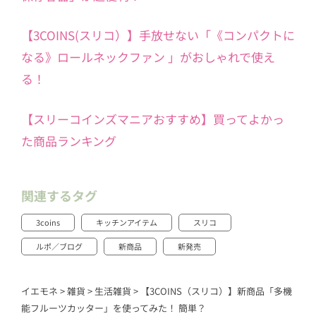
【3COINS(スリコ）】手放せない「《コンパクトに
なる》ロールネックファン 」がおしゃれで使え
る！
【スリーコインズマニアおすすめ】買ってよかっ
た商品ランキング
関連するタグ
3coins
キッチンアイテム
スリコ
ルポ／ブログ
新商品
新発売
イエモネ
>
雑貨
>
生活雑貨
>
【3COINS（スリコ）】新商品「多機
能フルーツカッター」を使ってみた！ 簡単？