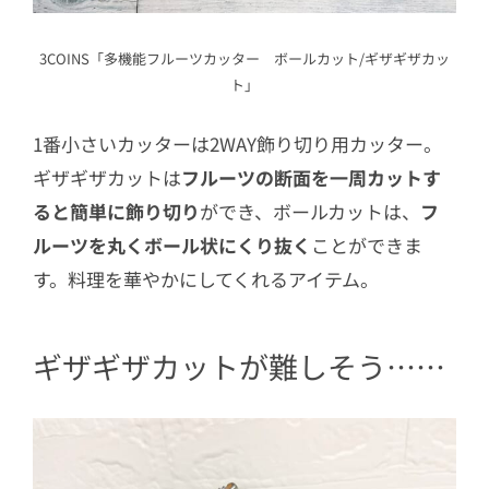
3COINS「多機能フルーツカッター ボールカット/ギザギザカッ
ト」
1番小さいカッターは2WAY飾り切り用カッター。
ギザギザカットは
フルーツの断面を一周カットす
ると簡単に飾り切り
ができ、ボールカットは、
フ
ルーツを丸くボール状にくり抜く
ことができま
す。料理を華やかにしてくれるアイテム。
ギザギザカットが難しそう……