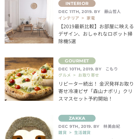
藤山哲人
DEC 11TH, 2019. BY
インテリア > 家電
【2019最新比較】お部屋に映える
デザイン、おしゃれなロボット掃
除機5選
こもり
DEC 10TH, 2019. BY
グルメ > お取り寄せ
リピーター続出！ 金沢発祥お取り
寄せ冷凍ピザ「森山ナポリ」クリ
スマスセット予約開始！
林美由紀
DEC 9TH, 2019. BY
雑貨 > 生活雑貨