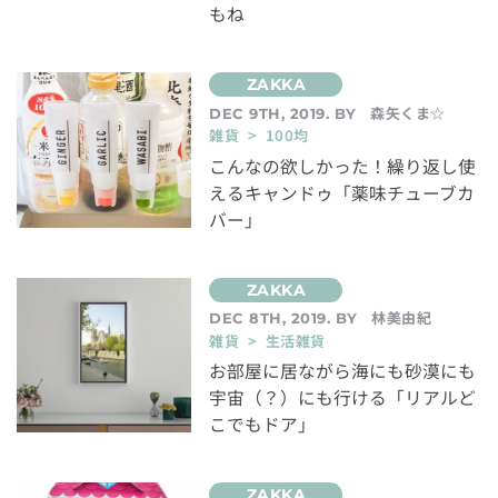
もね
森矢くま☆
DEC 9TH, 2019. BY
雑貨 > 100均
こんなの欲しかった！繰り返し使
えるキャンドゥ「薬味チューブカ
バー」
林美由紀
DEC 8TH, 2019. BY
雑貨 > 生活雑貨
お部屋に居ながら海にも砂漠にも
宇宙（？）にも行ける「リアルど
こでもドア」