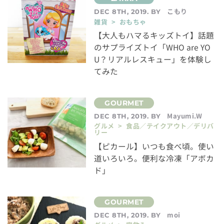
こもり
DEC 8TH, 2019. BY
雑貨 > おもちゃ
【大人もハマるキッズトイ】話題
のサプライズトイ「WHO are YO
U？リアルレスキュー」を体験し
てみた
Mayumi.W
DEC 8TH, 2019. BY
グルメ > 食品／テイクアウト／デリバ
リー
【ピカール】いつも食べ頃。使い
道いろいろ。便利な冷凍「アボカ
ド」
moi
DEC 8TH, 2019. BY