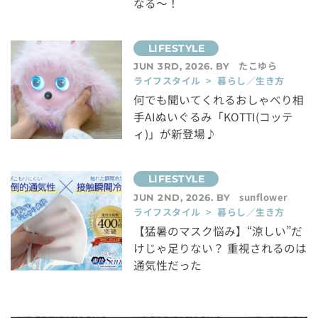
なる～！
たこゆら
JUN 3RD, 2026. BY
ライフスタイル > 暮らし／生き方
何でも聞いてくれるおしゃべり相
手AIぬいぐるみ「KOTTI(コッテ
ィ)」が新登場♪
sunflower
JUN 2ND, 2026. BY
ライフスタイル > 暮らし／生き方
【猛暑のマスク悩み】“涼しい”だ
けじゃ足りない？ 重視されるのは
通気性だった