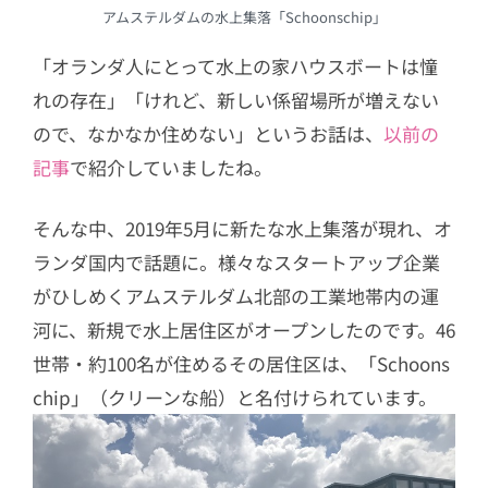
アムステルダムの水上集落「Schoonschip」
「オランダ人にとって水上の家ハウスボートは憧
れの存在」「けれど、新しい係留場所が増えない
ので、なかなか住めない」というお話は、
以前の
記事
で紹介していましたね。
そんな中、2019年5月に新たな水上集落が現れ、オ
ランダ国内で話題に。様々なスタートアップ企業
がひしめくアムステルダム北部の工業地帯内の運
河に、新規で水上居住区がオープンしたのです。46
世帯・約100名が住めるその居住区は、「Schoons
chip」（クリーンな船）と名付けられています。