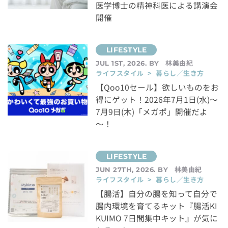
医学博士の精神科医による講演会
開催
林美由紀
JUL 1ST, 2026. BY
ライフスタイル > 暮らし／生き方
【Qoo10セール】欲しいものをお
得にゲット！2026年7月1日(水)～
7月9日(木)「メガポ」開催だよ
～！
林美由紀
JUN 27TH, 2026. BY
ライフスタイル > 暮らし／生き方
【腸活】自分の腸を知って自分で
腸内環境を育てるキット『腸活KI
KUIMO 7日間集中キット』が気に