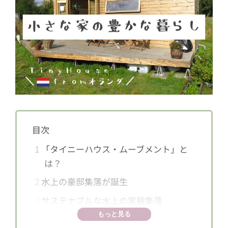
目次
1
「タイニーハウス・ムーブメント」と
は？
2
水上の豪邸集落が誕生
3
サステナブルな水上の実験集落
もっと見る