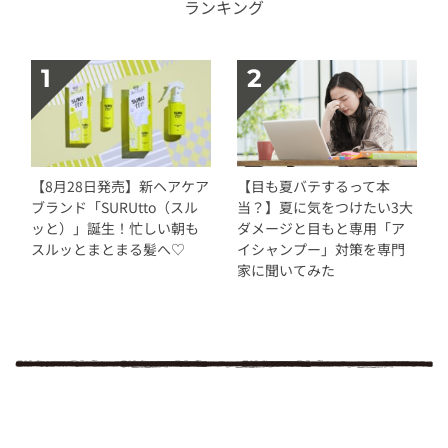
ランキング
【8月28日発売】新ヘアケア
【目も夏バテするって本
ブランド「SURUtto（スル
当？】夏に気をつけたい3大
ッと）」誕生！忙しい朝も
ダメージと目もと専用「ア
スルッとまとまる髪へ♡
イシャンプー」対策を専門
家に聞いてみた