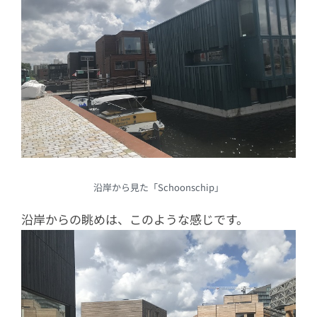
沿岸から見た「Schoonschip」
沿岸からの眺めは、このような感じです。