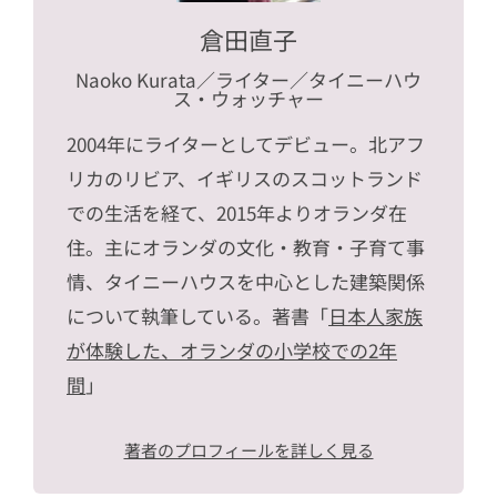
倉田直子
Naoko Kurata
／ライター／タイニーハウ
ス・ウォッチャー
2004年にライターとしてデビュー。北アフ
リカのリビア、イギリスのスコットランド
での生活を経て、2015年よりオランダ在
住。主にオランダの文化・教育・子育て事
情、タイニーハウスを中心とした建築関係
について執筆している。著書「
日本人家族
が体験した、オランダの小学校での2年
間
」
著者のプロフィールを詳しく見る