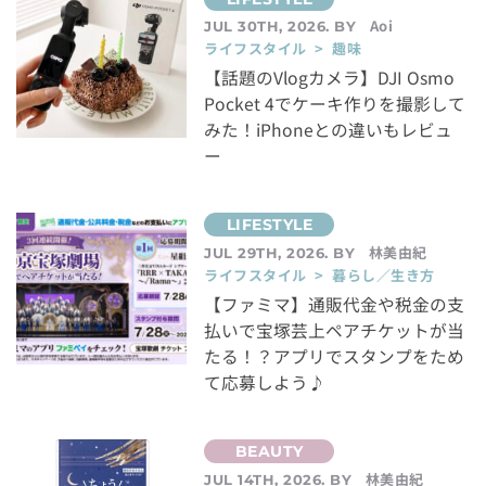
Aoi
JUL 30TH, 2026. BY
ライフスタイル > 趣味
【話題のVlogカメラ】DJI Osmo
Pocket 4でケーキ作りを撮影して
みた！iPhoneとの違いもレビュ
ー
林美由紀
JUL 29TH, 2026. BY
ライフスタイル > 暮らし／生き方
【ファミマ】通販代金や税金の支
払いで宝塚芸上ペアチケットが当
たる！？アプリでスタンプをため
て応募しよう♪
林美由紀
JUL 14TH, 2026. BY