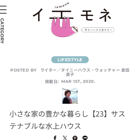
CATEGORY
ライター／タイニーハウス・ウォッチャー 倉田
POSTED BY
直子
掲載日:
MAR 1ST, 2020.
小さな家の豊かな暮らし【23】サス
テナブルな水上ハウス