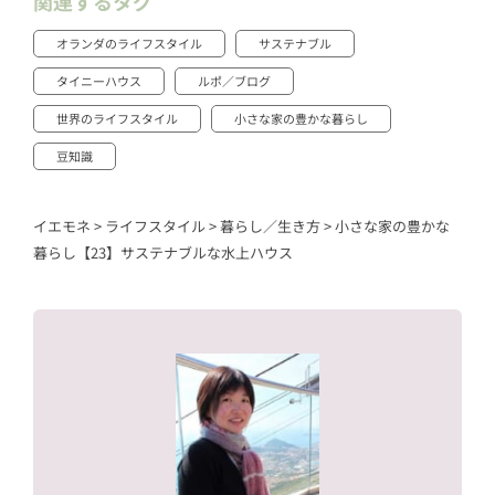
関連するタグ
オランダのライフスタイル
サステナブル
タイニーハウス
ルポ／ブログ
世界のライフスタイル
小さな家の豊かな暮らし
豆知識
イエモネ
>
ライフスタイル
>
暮らし／生き方
>
小さな家の豊かな
暮らし【23】サステナブルな水上ハウス