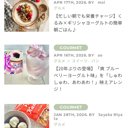
moi
APR 17TH, 2026. BY
グルメ
【忙しい朝でも栄養チャージ】く
るみ×ギリシャヨーグルトの簡単
朝ごはん♪
ao
APR 16TH, 2026. BY
グルメ > スイーツ／パン
【20年ぶりの登場】「爽 ブルー
ベリーヨーグルト味」を「しゅわ
しゅわ、あわあわ！」映えアレン
ジ！
Sayaka Miya
JAN 28TH, 2026. BY
ta
グルメ