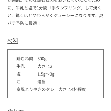
に、牛乳と塩で1分間「手タンブリング」して焼く
と、驚くほどやわらかくジューシーになります。夏
バテ予防に最適！
材料
鶏むね肉 300g
牛乳 大さじ3
塩 1.5g～3g
油 適当
京風とりやきのタレ 大さじ4杯程度