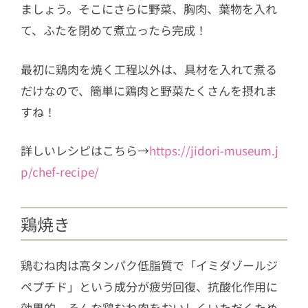
ましょう。そこにさらに野菜、胸肉、葉物を入れ
て、ふたを閉めて煮立ったら完成！
最初に鶏肉を焼く工程以外は、具材を入れて煮る
だけなので、簡単に鶏肉と野菜たくさんを摂れま
すね！
詳しいレシピはこちら→
https://jidori-museum.j
p/chef-recipe/
鶏焼き
鶏むね肉は高タンパク低脂質で「イミダゾールジ
ペプチド」という成分が疲労回復、抗酸化作用に
効果的。そんな鶏むね肉をおいしくいただくため