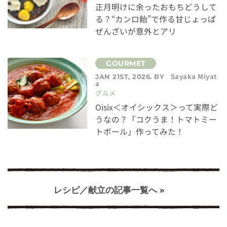
正月明けに余ったおもちどうして
る？“カンロ飴”で作る甘じょっぱ
ぜんざいが意外とアリ
Sayaka Miyat
JAN 21ST, 2026. BY
a
グルメ
Oisix＜オイシックス＞って実際ど
うなの？「コクうま！トマトミー
トボール」作ってみた！
レシピ／献立の記事一覧へ »