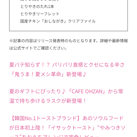
とりやきのたれ1本
とりやきリーフレット
国産チキン「おしながき」クリアファイル
※記事の内容はリリース発表時のものとなります。詳細や最新情報
は公式サイトでご確認ください。
夏バテ知らず！？ パリパリ食感とクセになる辛さ
「鬼うま！夏メシ革命」新登場♪
夏のギフトにぴったり♪「CAFE OHZAN」から常
温で持ち歩けるラスクが新登場！
【韓国No.1トーストブランド】あのソウルフード
が日本初上陸！「イサックトースト」“やみつきソ
ース”をおうちアレンジで実食レビュー