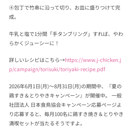
④包丁で竹串に沿って切り、お皿に盛りつけて完
成。
牛乳と塩で1分間「手タンブリング」すれば、やわ
らかくジューシーに！
詳しいレシピはこちら→
https://www.j-chicken.j
p/campaign/torisuki/toriyaki-recipe.pdf
2026年6月1日(月)～8月31日(月)の期間中、『夏の
鶏すき＆とりやきキャンペーン』が開催中。 一般
社団法人 日本食鳥協会キャンペーン応募ページよ
り応募すると、毎月100名に鶏すき焼き＆とりやき
満喫セットが当たるそうですよ。