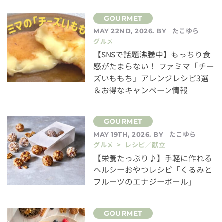
たこゆら
MAY 22ND, 2026. BY
グルメ
【SNSで話題沸騰中】もっちり食
感がたまらない！ ファミマ「チー
ズいももち」アレンジレシピ3選
＆お得なキャンペーン情報
たこゆら
MAY 19TH, 2026. BY
グルメ > レシピ／献立
【栄養たっぷり♪】手軽に作れる
ヘルシーおやつレシピ「くるみと
フルーツのエナジーボール」