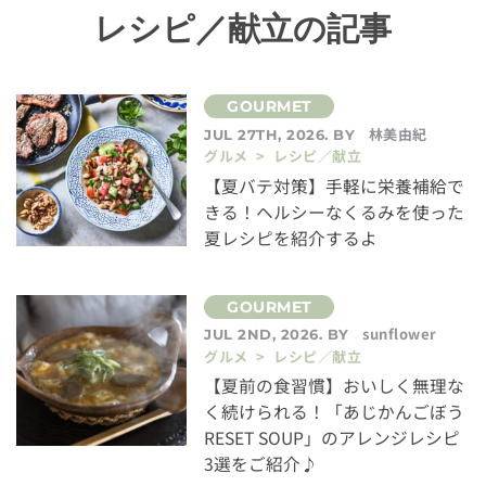
レシピ／献立の記事
林美由紀
JUL 27TH, 2026. BY
グルメ > レシピ／献立
【夏バテ対策】手軽に栄養補給で
きる！ヘルシーなくるみを使った
夏レシピを紹介するよ
sunflower
JUL 2ND, 2026. BY
グルメ > レシピ／献立
【夏前の食習慣】おいしく無理な
く続けられる！「あじかんごぼう
RESET SOUP」のアレンジレシピ
3選をご紹介♪